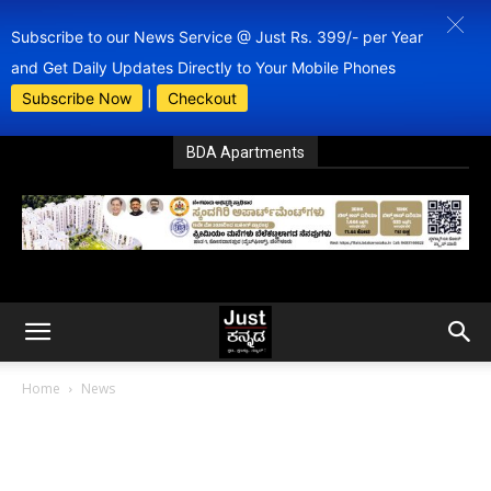
Subscribe to our News Service @ Just Rs. 399/- per Year
and Get Daily Updates Directly to Your Mobile Phones
Subscribe Now
|
Checkout
BDA Apartments
Home
News