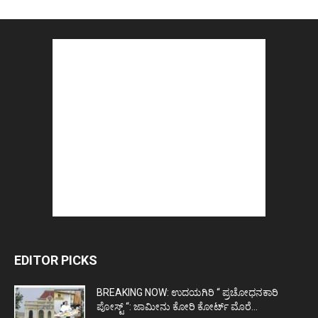
EDITOR PICKS
BREAKING NOW: ಉದಯಗಿರಿ “ ಪ್ರಚೋಧನಕಾರಿ
ಪೋಸ್ಟ್‌ “: ಜಾಮೀನು ಕೋರಿ ಕೋರ್ಟ್‌ ಮೊರೆ...