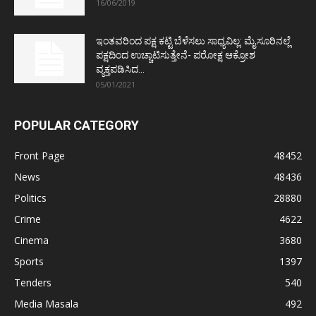
16/06/2019
ಇಂತವರಿಂದ ಪಕ್ಷ ಕಟ್ಟಿ ಬೆಳೆಸಲು ಸಾಧ್ಯವಿಲ್ಲ: ಮೈಸೂರಿನಲ್ಲೆ
ಪಕ್ಷದಿಂದ ಉಚ್ಚಾಟಿಸುತ್ತೇನೆ- ಪರೋಕ್ಷ ಆಕ್ರೋಶ
ವ್ಯಕ್ತಪಡಿಸಿದ...
05/01/2021
POPULAR CATEGORY
Front Page
48452
News
48436
Politics
28880
Crime
4622
Cinema
3680
Sports
1397
Tenders
540
Media Masala
492