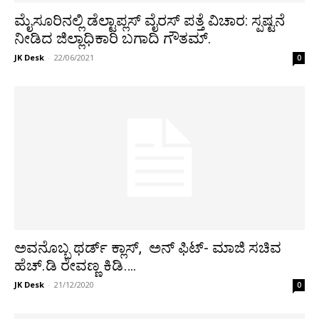
ಮೈಸೂರಿನಲ್ಲಿ ಡೆಲ್ಟಾಪ್ಲಸ್ ವೈರಸ್ ಪತ್ತೆ ವಿಚಾರ: ಸ್ಪಷ್ಟನೆ
ನೀಡಿದ ಜಿಲ್ಲಾಧಿಕಾರಿ ಬಗಾದಿ ಗೌತಮ್.
JK Desk
-
22/06/2021
0
ಅವನೊಬ್ಬ ಥರ್ಡ್ ಕ್ಲಾಸ್, ಅನ್ ಫಿಟ್- ಮಾಜಿ ಸಚಿವ
ಹೆಚ್.ಡಿ ರೇವಣ್ಣ ಕಿಡಿ….
JK Desk
-
21/12/2020
0