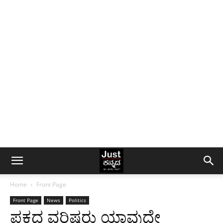
Home
Front Page
Front Page
News
Politics
ಪಕ್ಷದ ವರಿಷ್ಠರು ಯಾವುದೇ