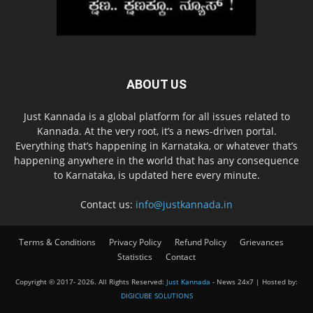
ABOUT US
Just Kannada is a global platform for all issues related to
Kannada. At the very root, it’s a news-driven portal.
Everything that’s happening in Karnataka, or whatever that’s
happening anywhere in the world that has any consequence
to Karnataka, is updated here every minute.
Contact us:
info@justkannada.in
Terms & Conditions
Privacy Policy
Refund Policy
Grievances
Statistics
Contact
Copyright © 2017-
2026. All Rights Reserved:
Just Kannada
- News 24x7 | Hosted by:
DIGICUBE SOLUTIONS