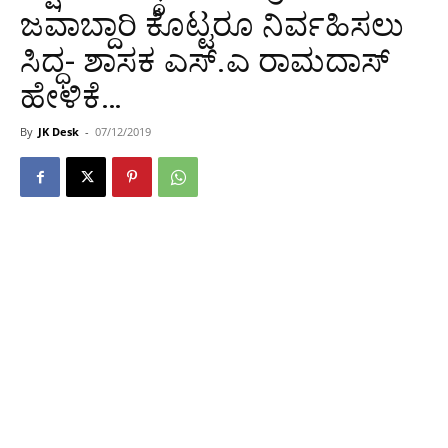
ಜವಾಬ್ದಾರಿ ಕೊಟ್ಟರೂ ನಿರ್ವಹಿಸಲು
ಸಿದ್ಧ- ಶಾಸಕ ಎಸ್.ಎ ರಾಮದಾಸ್
ಹೇಳಿಕೆ…
By
JK Desk
-
07/12/2019