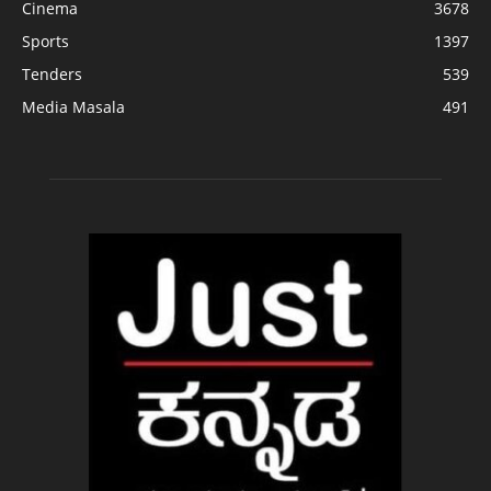
Cinema
3678
Sports
1397
Tenders
539
Media Masala
491