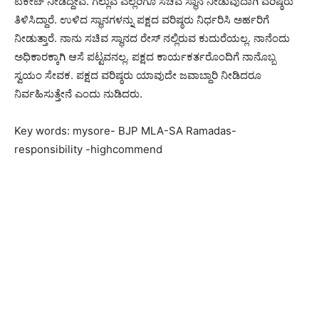
ಟಿಕೇಟ್ ನೀಡಿದ್ದೇವೆ. ಗೆಲ್ಲುವ ಎಲ್ಲರಿಗೂ ಸಚಿವ ಸ್ಥಾನ ನೀಡುವುದಾಗಿ ವರಿಷ್ಠರು
ತಿಳಿಸಿದ್ದಾರೆ. ಉಳಿದ ಸ್ಥಾನಗಳನ್ನು ಪಕ್ಷದ ವರಿಷ್ಠರು ನಿರ್ಧರಿಸಿ ಅರ್ಹರಿಗೆ
ನೀಡುತ್ತಾರೆ. ನಾನು ಸಚಿವ ಸ್ಥಾನದ ರೇಸ್ ನಲ್ಲಿರುವ ಕುದುರೆಯಲ್ಲ. ನಾನೆಂದು
ಅಧಿಕಾರಕ್ಕಾಗಿ ಆಸೆ ಪಟ್ಟವನಲ್ಲ. ಪಕ್ಷದ ಕಾರ್ಯಕರ್ತರೊಂದಿಗೆ ನಾನೊಬ್ಬ
ಸ್ವಯಂ ಸೇವಕ. ಪಕ್ಷದ ವರಿಷ್ಠರು ಯಾವುದೇ ಜವಾಬ್ದಾರಿ ನೀಡಿದರೂ
ನಿರ್ವಹಿಸುತ್ತೇನೆ ಎಂದು ನುಡಿದರು.
Key words: mysore- BJP MLA-SA Ramadas-
responsibility -highcommend