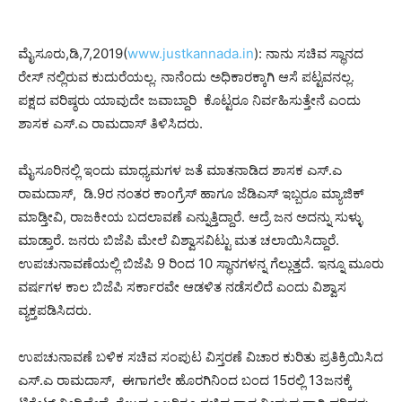
ಮೈಸೂರು,ಡಿ,7,2019(
www.justkannada.in
): ನಾನು ಸಚಿವ ಸ್ಥಾನದ
ರೇಸ್ ನಲ್ಲಿರುವ ಕುದುರೆಯಲ್ಲ. ನಾನೆಂದು ಅಧಿಕಾರಕ್ಕಾಗಿ ಆಸೆ ಪಟ್ಟವನಲ್ಲ.
ಪಕ್ಷದ ವರಿಷ್ಠರು ಯಾವುದೇ ಜವಾಬ್ದಾರಿ ಕೊಟ್ಟರೂ ನಿರ್ವಹಿಸುತ್ತೇನೆ ಎಂದು
ಶಾಸಕ ಎಸ್.ಎ ರಾಮದಾಸ್ ತಿಳಿಸಿದರು.
ಮೈಸೂರಿನಲ್ಲಿ ಇಂದು ಮಾಧ್ಯಮಗಳ ಜತೆ ಮಾತನಾಡಿದ ಶಾಸಕ ಎಸ್.ಎ
ರಾಮದಾಸ್, ಡಿ.‌9ರ ನಂತರ ಕಾಂಗ್ರೆಸ್ ಹಾಗೂ ಜೆಡಿಎಸ್ ಇಬ್ಬರೂ ಮ್ಯಾಜಿಕ್
ಮಾಡ್ತೀವಿ, ರಾಜಕೀಯ ಬದಲಾವಣೆ ಎನ್ನುತ್ತಿದ್ದಾರೆ. ಆದ್ರೆ ಜನ ಅದನ್ನು ಸುಳ್ಳು
ಮಾಡ್ತಾರೆ. ಜನರು ಬಿಜೆಪಿ ಮೇಲೆ ವಿಶ್ವಾಸವಿಟ್ಟು ಮತ ಚಲಾಯಿಸಿದ್ದಾರೆ.
ಉಪಚುನಾವಣೆಯಲ್ಲಿ ಬಿಜೆಪಿ 9 ರಿಂದ 10 ಸ್ಥಾನಗಳನ್ನ ಗೆಲ್ಲುತ್ತದೆ. ಇನ್ನೂ ಮೂರು
ವರ್ಷಗಳ ಕಾಲ ಬಿಜೆಪಿ ಸರ್ಕಾರವೇ ಆಡಳಿತ ನಡೆಸಲಿದೆ ಎಂದು ವಿಶ್ವಾಸ
ವ್ಯಕ್ತಪಡಿಸಿದರು.
ಉಪಚುನಾವಣೆ ಬಳಿಕ ಸಚಿವ ಸಂಪುಟ ವಿಸ್ತರಣೆ ವಿಚಾರ ಕುರಿತು ಪ್ರತಿಕ್ರಿಯಿಸಿದ
ಎಸ್.ಎ ರಾಮದಾಸ್, ಈಗಾಗಲೇ ಹೊರಗಿನಿಂದ ಬಂದ 15ರಲ್ಲಿ 13ಜನಕ್ಕೆ