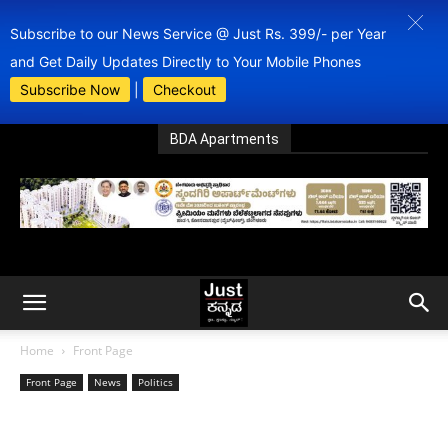
Subscribe to our News Service @ Just Rs. 399/- per Year
and Get Daily Updates Directly to Your Mobile Phones
Subscribe Now
|
Checkout
BDA Apartments
Home
Front Page
Front Page
News
Politics