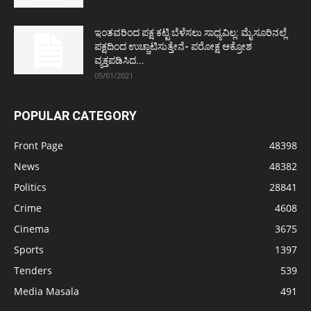
ಇಂತವರಿಂದ ಪಕ್ಷ ಕಟ್ಟಿ ಬೆಳೆಸಲು ಸಾಧ್ಯವಿಲ್ಲ: ಮೈಸೂರಿನಲ್ಲೆ
ಪಕ್ಷದಿಂದ ಉಚ್ಚಾಟಿಸುತ್ತೇನೆ- ಪರೋಕ್ಷ ಆಕ್ರೋಶ
ವ್ಯಕ್ತಪಡಿಸಿದ...
05/01/2021
POPULAR CATEGORY
Front Page
48398
News
48382
Politics
28841
Crime
4608
Cinema
3675
Sports
1397
Tenders
539
Media Masala
491