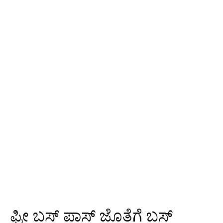
ಫ್ರೀ ಬಸ್ ಪಾಸ್ ಜೊತೆಗೆ ಬಸ್