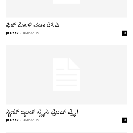
ಫಿಶ್ ಕೋಳಿ ವಡಾ ರೆಸಿಪಿ
JK Desk
-
18/05/2019
0
ಸ್ಟೀಟ್ ಆ್ಯಂಡ್ ಸ್ಪೈಸಿ ಫ್ರೆಂಚ್ ಪ್ರೈ !
JK Desk
-
28/05/2019
0