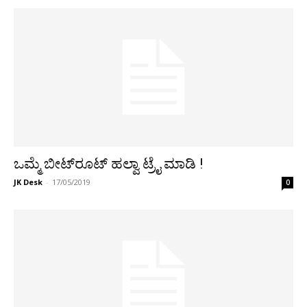
ಒಮ್ಮೆ ಬೀಟ್‍ರೂಟ್ ಹಲ್ವಾ ಟ್ರೈ ಮಾಡಿ !
JK Desk
-
17/05/2019
0