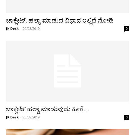
ಚಾಕ್ಲೇಟ್, ಹಲ್ವಾ ಮಾಡುವ ವಿಧಾನ ಇಲ್ಲಿದೆ ನೋಡಿ
JK Desk
-
02/08/2019
0
ಚಾಕ್ಲೇಟ್ ಹಲ್ವಾ ಮಾಡುವುದು ಹೀಗೆ….
JK Desk
-
20/08/2019
0