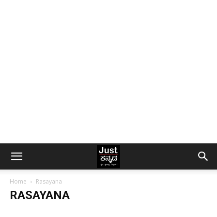
Home
Rasayana
RASAYANA