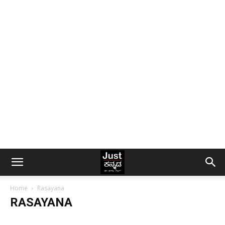
Home
Rasayana
RASAYANA