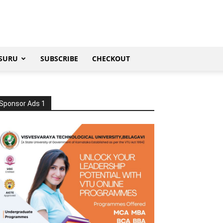
SURU
SUBSCRIBE
CHECKOUT
Sponsor Ads 1