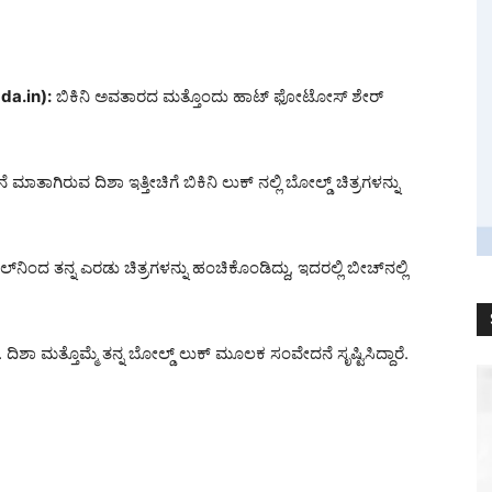
da.in):
ಬಿಕಿನಿ ಅವತಾರದ ಮತ್ತೊಂದು ಹಾಟ್ ಫೋಟೋಸ್ ಶೇರ್
ಾತಾಗಿರುವ ದಿಶಾ ಇತ್ತೀಚಿಗೆ ಬಿಕಿನಿ ಲುಕ್ ನಲ್ಲಿ ಬೋಲ್ಡ್ ಚಿತ್ರಗಳನ್ನು
ಲ್‌ನಿಂದ ತನ್ನ ಎರಡು ಚಿತ್ರಗಳನ್ನು ಹಂಚಿಕೊಂಡಿದ್ದು, ಇದರಲ್ಲಿ ಬೀಚ್‌ನಲ್ಲಿ
ಿಶಾ ಮತ್ತೊಮ್ಮೆ ತನ್ನ ಬೋಲ್ಡ್ ಲುಕ್ ಮೂಲಕ ಸಂವೇದನೆ ಸೃಷ್ಟಿಸಿದ್ದಾರೆ.