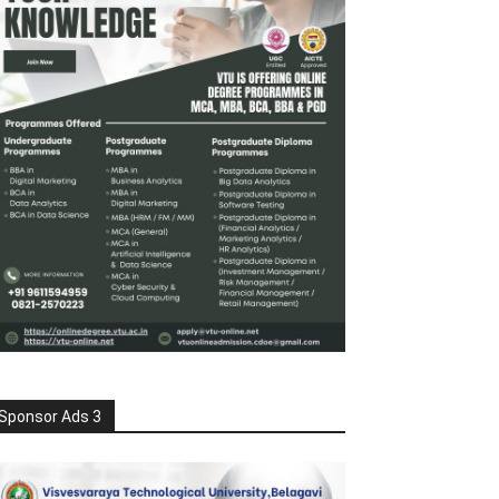
Sponsor Ads 3