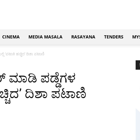
CINEMA
MEDIA MASALA
RASAYANA
TENDERS
MY
ಿ ‘ಪಟಾಕಿ ಹಚ್ಚಿದ’ ದಿಶಾ ಪಟಾಣಿ
 ಮಾಡಿ ಪಡ್ಡೆಗಳ
ಚ್ಚಿದ’ ದಿಶಾ ಪಟಾಣಿ