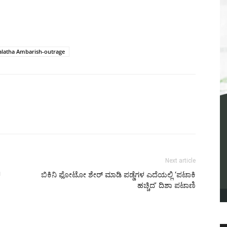
alatha Ambarish-outrage
Next article
!
ಬಿಕಿನಿ ಫೋಟೋ ಶೇರ್ ಮಾಡಿ ಪಡ್ಡೆಗಳ ಎದೆಯಲ್ಲಿ ‘ಪಟಾಕಿ
ಹಚ್ಚಿದ’ ದಿಶಾ ಪಟಾಣಿ