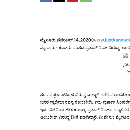
ಮೈಸೂರು,ನವೆಂಬರ್,14,2020(
www.justkannada
ಮೈಸೂರು- ಕೊಡಗು ಸಂಸದ ಪ್ರತಾಪ್ ಸಿಂಹ ವಿರುದ್ಧ ಅಂಬ
ಸಂಸದ ಪ್ರತಾಪ್‌ಸಿಂಹ ವಿರುದ್ದ ವಾಗ್ದಾಳಿ ನಡೆಸಿದ ಅಂಬ
ಜನರ ಸ್ವಾಭಿಮಾನವನ್ನ ಕೆಣಕಬೇಡಿ. ಇದು ಪ್ರತಾಪ್‌ ಸಿಂಹರವ
ಇದು ಬಿಜೆಪಿಯ ಹೇಳಿಕೆಯಲ್ಲ, ಪ್ರತಾಪ್‌ ಸಿಂಹರ ಸಣ್ಣತನದ 
ಅಂಬರೀಶ್ ವಿರುದ್ದ ಟೀಕೆ ಮಾಡಿದ್ದಾರೆ. ನೀವೇನೂ ಮೈಸೂರನ್ನ ಸ