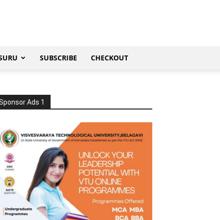
SURU
SUBSCRIBE
CHECKOUT
Sponsor Ads 1