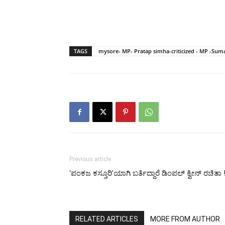
TAGS
mysore- MP- Pratap simha-criticized - MP -Sum
Previous article
‘ಪಂಕಜ ಕಸ್ತೂರಿ’ಯಾಗಿ ಬರ್ತಿದ್ದಾರೆ ಡಿಂಪಲ್ ಕ್ವೀನ್ ರಚಿತಾ 
RELATED ARTICLES
MORE FROM AUTHOR