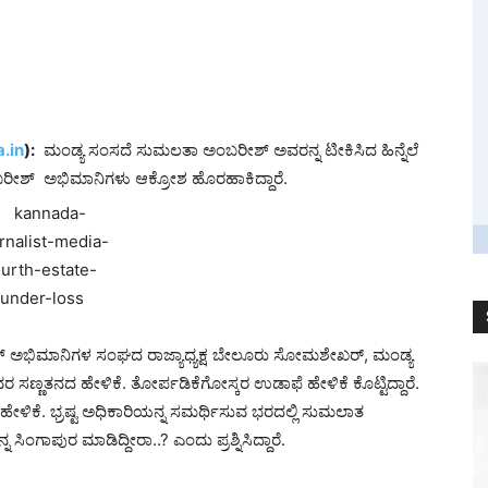
.in
):
ಮಂಡ್ಯ ಸಂಸದೆ ಸುಮಲತಾ ಅಂಬರೀಶ್ ಅವರನ್ನ ಟೀಕಿಸಿದ ಹಿನ್ನೆಲೆ
ರೀಶ್ ಅಭಿಮಾನಿಗಳು ಆಕ್ರೋಶ ಹೊರಹಾಕಿದ್ದಾರೆ.
ರೀಶ್‌ ಅಭಿಮಾನಿಗಳ ಸಂಘದ ರಾಜ್ಯಾಧ್ಯಕ್ಷ ಬೇಲೂರು ಸೋಮಶೇಖರ್, ಮಂಡ್ಯ
ರ ಸಣ್ಣತನದ ಹೇಳಿಕೆ. ತೋರ್ಪಡಿಕೆಗೋಸ್ಕರ ಉಡಾಫೆ ಹೇಳಿಕೆ ಕೊಟ್ಟಿದ್ದಾರೆ.
ಹೇಳಿಕೆ. ಭ್ರಷ್ಟ ಅಧಿಕಾರಿಯನ್ನ ಸಮರ್ಥಿಸುವ ಭರದಲ್ಲಿ ಸುಮಲಾತ
ಿಂಗಾಪುರ ಮಾಡಿದ್ದೀರಾ..? ಎಂದು ಪ್ರಶ್ನಿಸಿದ್ದಾರೆ.