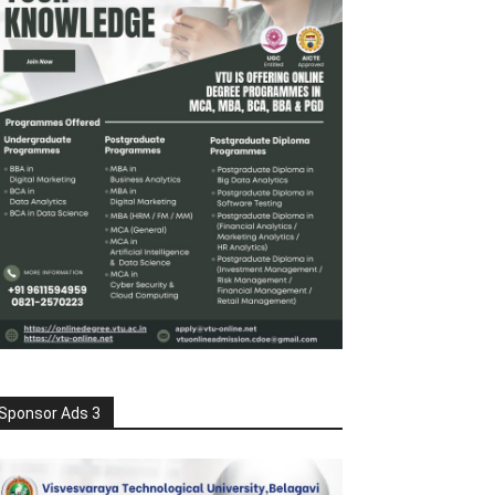
Sponsor Ads 3