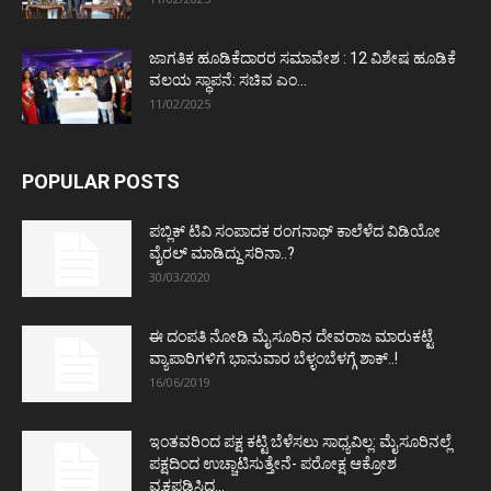
ಜಾಗತಿಕ ಹೂಡಿಕೆದಾರರ ಸಮಾವೇಶ : 12 ವಿಶೇಷ ಹೂಡಿಕೆ
ವಲಯ ಸ್ಥಾಪನೆ: ಸಚಿವ ಎಂ...
11/02/2025
POPULAR POSTS
ಪಬ್ಲಿಕ್ ಟಿವಿ ಸಂಪಾದಕ ರಂಗನಾಥ್ ಕಾಲೆಳೆದ ವಿಡಿಯೋ
ವೈರಲ್ ಮಾಡಿದ್ದು ಸರಿನಾ..?
30/03/2020
ಈ ದಂಪತಿ ನೋಡಿ ಮೈಸೂರಿನ ದೇವರಾಜ ಮಾರುಕಟ್ಟೆ
ವ್ಯಾಪಾರಿಗಳಿಗೆ ಭಾನುವಾರ ಬೆಳ್ಳಂಬೆಳಗ್ಗೆ ಶಾಕ್..!
16/06/2019
ಇಂತವರಿಂದ ಪಕ್ಷ ಕಟ್ಟಿ ಬೆಳೆಸಲು ಸಾಧ್ಯವಿಲ್ಲ: ಮೈಸೂರಿನಲ್ಲೆ
ಪಕ್ಷದಿಂದ ಉಚ್ಚಾಟಿಸುತ್ತೇನೆ- ಪರೋಕ್ಷ ಆಕ್ರೋಶ
ವ್ಯಕ್ತಪಡಿಸಿದ...