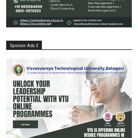
Sponsor Ads 3