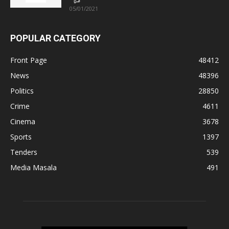
05/01/2021
POPULAR CATEGORY
Front Page
48412
News
48396
Politics
28850
Crime
4611
Cinema
3678
Sports
1397
Tenders
539
Media Masala
491