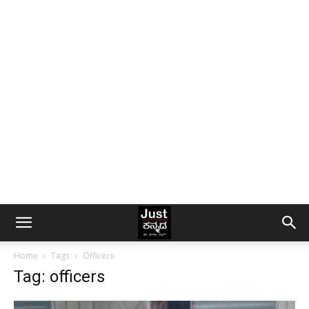
Home
Tags
Officers
Tag: officers