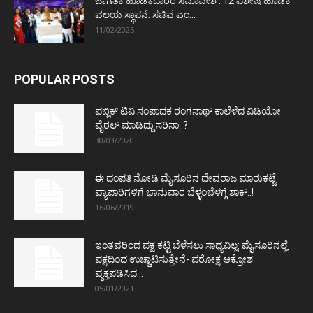
ಜಾಗತಿಕ ಹೂಡಿಕೆದಾರರ ಸಮಾವೇಶ : 12 ವಿಶೇಷ ಹೂಡಿಕೆ
ವಲಯ ಸ್ಥಾಪನೆ: ಸಚಿವ ಎಂ...
11/02/2025
POPULAR POSTS
ಪಬ್ಲಿಕ್ ಟಿವಿ ಸಂಪಾದಕ ರಂಗನಾಥ್ ಕಾಲೆಳೆದ ವಿಡಿಯೋ
ವೈರಲ್ ಮಾಡಿದ್ದು ಸರಿನಾ..?
30/03/2020
ಈ ದಂಪತಿ ನೋಡಿ ಮೈಸೂರಿನ ದೇವರಾಜ ಮಾರುಕಟ್ಟೆ
ವ್ಯಾಪಾರಿಗಳಿಗೆ ಭಾನುವಾರ ಬೆಳ್ಳಂಬೆಳಗ್ಗೆ ಶಾಕ್..!
16/06/2019
ಇಂತವರಿಂದ ಪಕ್ಷ ಕಟ್ಟಿ ಬೆಳೆಸಲು ಸಾಧ್ಯವಿಲ್ಲ: ಮೈಸೂರಿನಲ್ಲೆ
ಪಕ್ಷದಿಂದ ಉಚ್ಚಾಟಿಸುತ್ತೇನೆ- ಪರೋಕ್ಷ ಆಕ್ರೋಶ
ವ್ಯಕ್ತಪಡಿಸಿದ...
05/01/2021