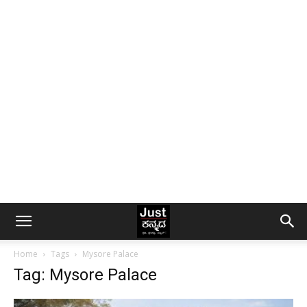
Home
Tags
Mysore Palace
Tag: Mysore Palace