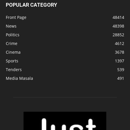
POPULAR CATEGORY
Front Page
48414
News
48398
Politics
28852
Crime
4612
Cinema
3678
Sports
1397
Tenders
539
Media Masala
491