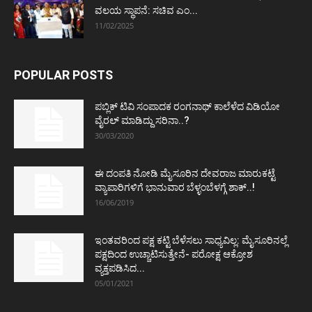
ವಲಯ ಸ್ಥಾಪನೆ: ಸಚಿವ ಎಂ...
11/02/2025
POPULAR POSTS
ಪಬ್ಲಿಕ್ ಟಿವಿ ಸಂಪಾದಕ ರಂಗನಾಥ್ ಕಾಲೆಳೆದ ವಿಡಿಯೋ
ವೈರಲ್ ಮಾಡಿದ್ದು ಸರಿನಾ..?
30/03/2020
ಈ ದಂಪತಿ ನೋಡಿ ಮೈಸೂರಿನ ದೇವರಾಜ ಮಾರುಕಟ್ಟೆ
ವ್ಯಾಪಾರಿಗಳಿಗೆ ಭಾನುವಾರ ಬೆಳ್ಳಂಬೆಳಗ್ಗೆ ಶಾಕ್..!
16/06/2019
ಇಂತವರಿಂದ ಪಕ್ಷ ಕಟ್ಟಿ ಬೆಳೆಸಲು ಸಾಧ್ಯವಿಲ್ಲ: ಮೈಸೂರಿನಲ್ಲೆ
ಪಕ್ಷದಿಂದ ಉಚ್ಚಾಟಿಸುತ್ತೇನೆ- ಪರೋಕ್ಷ ಆಕ್ರೋಶ
ವ್ಯಕ್ತಪಡಿಸಿದ...
05/01/2021