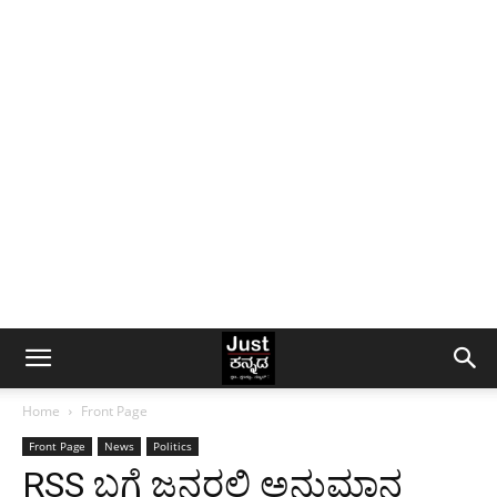
Home
Front Page
Front Page
News
Politics
RSS ಬಗ್ಗೆ ಜನರಲ್ಲಿ ಅನುಮಾನ