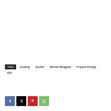
TAGS
creating
doubts
Mohan Bhagwat
Priyank Kharge
RSS