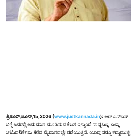
ತ್ರಿಶೂರ್,ಜೂನ್,15,2026 (
www.justkannada.in
):
ಆರ್ ಎಸ್ಎಸ್
ಬಗ್ಗೆ ಜನರಲ್ಲಿ ಅನುಮಾನ ಮೂಡಿಸುವ ಕೆಲಸ ಇನ್ಮುಂದೆ ಸಾಧ್ಯವಿಲ್ಲ. ಎಲ್ಲಾ
ಚಟುವಟಿಕೆಗಳು ತೆರೆದ ಮೈದಾನದಲ್ಲೇ ನಡೆಯುತ್ತಿದೆ. ಯಾವುದನ್ನೂ ಕದ್ದುಮುಚ್ಚಿ