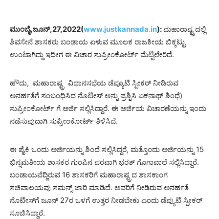
ಮುಂಬೈ,ಜೂನ್,27,2022(
www.justkannada.in
):
ಮಹಾರಾಷ್ಟ್ರದಲ್ಲಿ
ಶಿವಸೇನೆ ಶಾಸಕರು ಬಂಡಾಯ ಏಳುವ ಮೂಲಕ ರಾಜಕೀಯ ಬಿಕ್ಕಟ್ಟು
ಉಂಟಾಗಿದ್ದು ಇದೀಗ ಈ ವಿಚಾರ ಸುಪ್ರೀಂಕೋರ್ಟ್ ಮೆಟ್ಟಿಲೇರಿದೆ.
ಹೌದು, ಮಹಾರಾಷ್ಟ್ರ ವಿಧಾನಸಭೆಯ ಡೆಪ್ಯೂಟಿ ಸ್ಪೀಕರ್ ನೀಡಿರುವ
ಅನರ್ಹತೆಗೆ ಸಂಬಂಧಿಸಿದ ನೊಟೀಸ್​​ ಅನ್ನು ಪ್ರಶ್ನಿಸಿ ಏಕನಾಥ್ ಶಿಂಧೆ)
ಸುಪ್ರೀಂಕೋರ್ಟ್ ಗೆ ಅರ್ಜಿ ಸಲ್ಲಿಸಿದ್ದಾರೆ. ಈ ಅರ್ಜಿಯ ವಿಚಾರಣೆಯನ್ನು ಇಂದು
ನಡೆಸುವುದಾಗಿ ಸುಪ್ರೀಂಕೋರ್ಟ್ ತಿಳಿಸಿದೆ.
ಈ ಪೈಕಿ ಒಂದು ಅರ್ಜಿಯನ್ನು ಶಿಂದೆ ಸಲ್ಲಿಸಿದ್ದರೆ, ಮತ್ತೊಂದು ಅರ್ಜಿಯನ್ನು 15
ಭಿನ್ನಮತೀಯ ಶಾಸಕರ ಗುಂಪಿನ ಪರವಾಗಿ ಭರತ್ ಗೊಗಾವಾಲೆ ಸಲ್ಲಿಸಿದ್ದಾರೆ.
ಬಂಡಾಯವೆದ್ದಿರುವ 16 ಶಾಸಕರಿಗೆ ಮಹಾರಾಷ್ಟ್ರದ ಶಾಸಕಾಂಗ
ಸಚಿವಾಲಯವು ಸಮನ್ಸ್ ಜಾರಿ ಮಾಡಿದೆ. ಅವರಿಗೆ ನೀಡಿರುವ ಅನರ್ಹತೆ
ನೊಟೀಸ್​ಗೆ ಜೂನ್ 27ರ ಒಳಗೆ ಉತ್ತರ ನೀಡಬೇಕು ಎಂದು ಡೆಪ್ಯುಟಿ ಸ್ಪೀಕರ್
ಸೂಚಿಸಿದ್ದಾರೆ.