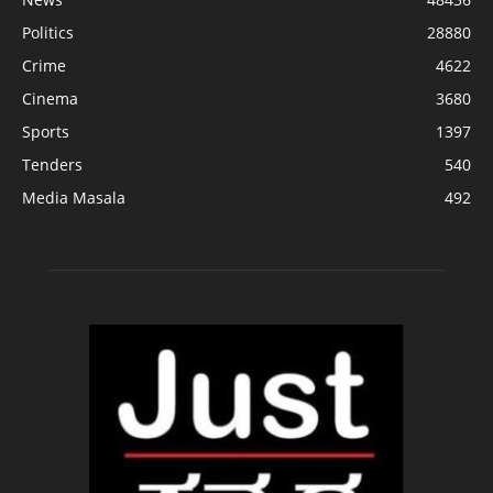
Politics
28880
Crime
4622
Cinema
3680
Sports
1397
Tenders
540
Media Masala
492