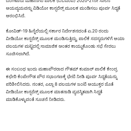
ಬೆಂಗಳೂರು ಮಹಾನಗರ ಪಾಲಿಕೆ (ಬಿಬಿಎಂಪಿ) 2020-21ನೇ ಸಾಲಿನ
ಆಯವ್ಯಯವನ್ನು ವಿಡಿಯೋ ಕಾನ್ಫರೆನ್ಸ್ ಮೂಲಕ ಮಂಡಿಸಲು ಪೂರ್ವ ಸಿದ್ಧತೆ
ಆರಂಭಿಸಿದೆ.
ಕೋವಿಡ್-19 ಹಿನ್ನೆಲೆಯಲ್ಲಿ ಸರ್ಕಾರ ನಿರ್ದೇಶನದಂತೆ ಏ.20 ರಂದು
ವೀಡಿಯೋ ಕಾನ್ಪರೆನ್ಸ್ ಮೂಲಕ ಮಂಡಿಸುತ್ತಿದ್ದು, ಪಾಲಿಕೆ ಸದಸ್ಯರುಗಳಿಗೆ ಆಯಾ
ವಲಯಗಳ ಮಟ್ಟದಲ್ಲಿ ಸಾಮಾಜಿಕ ಅಂತರ ಕಾಯ್ದುಕೊಂಡು ಸಭೆ ಸೇರಲು
ಸೂಚಿಸಲಾಗಿದೆ.
ಈ ಸಂಬಂಧ ಇಂದು ಮಹಾಪೌರರಾದ ಗೌತಮ್ ಕುಮಾರ್ ಪಾಲಿಕೆ ಕೇಂದ್ರ
ಕಛೇರಿ ಕೆಂಪೇಗೌಡ ಪೌರ ಸಭಾಂಗಣಕ್ಕೆ ಭೇಟಿ ನೀಡಿ ಪೂರ್ವ ಸಿದ್ಧತೆಯನ್ನು
ಪರಿಶೀಲಿಸಿದರು. ನಂತರ, ಎಲ್ಲಾ 8 ವಲಯಗಳ ಜಂಟಿ ಆಯುಕ್ತರ ಜೊತೆ
ವೀಡಿಯೋ ಕಾನ್ಫರೆನ್ಸ್ ಮೂಲಕ ಮಾತನಾಡಿ ವ್ಯವಸ್ಥಿತವಾಗಿ ಸಿದ್ದತೆ
ಮಾಡಿಕೊಳ್ಳುವಂತೆ ಸೂಚನೆ ನೀಡಿದರು.