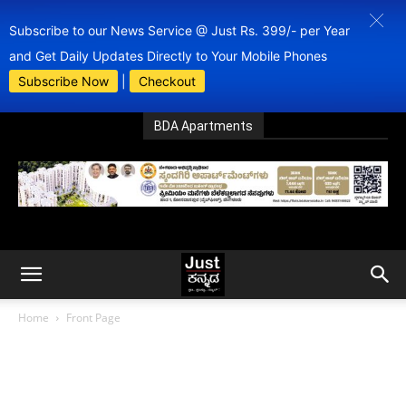
Subscribe to our News Service @ Just Rs. 399/- per Year
and Get Daily Updates Directly to Your Mobile Phones
Subscribe Now
|
Checkout
BDA Apartments
Home
Front Page