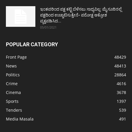
ಇಂತವರಿಂದ ಪಕ್ಷ ಕಟ್ಟಿ ಬೆಳೆಸಲು ಸಾಧ್ಯವಿಲ್ಲ: ಮೈಸೂರಿನಲ್ಲೆ
ಪಕ್ಷದಿಂದ ಉಚ್ಚಾಟಿಸುತ್ತೇನೆ- ಪರೋಕ್ಷ ಆಕ್ರೋಶ
ವ್ಯಕ್ತಪಡಿಸಿದ...
05/01/2021
POPULAR CATEGORY
Front Page
48429
News
48413
Politics
28864
Crime
4616
Cinema
3678
Sports
1397
Tenders
539
Media Masala
491