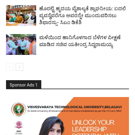
ಹೊರಟ್ಟಿ ಹೃದಯ ವೈಶಾಲ್ಯತೆ ಶ್ಲಾಘನೀಯ: ಬದಲಿ
ವ್ಯವಸ್ಥೆವರೆಗೂ ಅವರನ್ನೇ ಮುಂದುವರಿಸಲು
ಶಿಫಾರಸ್ಸು- ಸಿಎಂ ಡಿಕೆಶಿ
ಮಳೆಯಿಂದ ಹಾನಿಗೊಳಗಾದ ಬೆಳೆಗಳ ವೀಕ್ಷಣೆ
ಮಾಡಿದ ಸಚಿವ ಯತೀಂದ್ರ ಸಿದ್ದರಾಮಯ್ಯ
Sponsor Ads 1