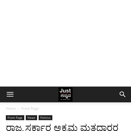
Home
Front Page
Front Page
News
Politics
ರಾಜ್ಯ ಸರ್ಕಾರ ಅಕ್ರಮ ಮತದಾರರ