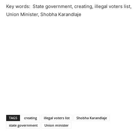
Key words: State government, creating, illegal voters list,
Union Minister, Shobha Karandlaje
TAGS
creating
illegal voters list
Shobha Karandlaje
state government
Union minister