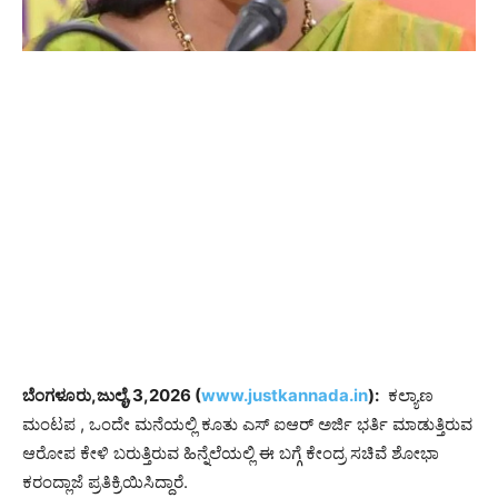
ಬೆಂಗಳೂರು,ಜುಲೈ,3,2026 (
www.justkannada.in
):
ಕಲ್ಯಾಣ
ಮಂಟಪ , ಒಂದೇ ಮನೆಯಲ್ಲಿ ಕೂತು ಎಸ್ ಐಆರ್ ಅರ್ಜಿ ಭರ್ತಿ ಮಾಡುತ್ತಿರುವ
ಆರೋಪ ಕೇಳಿ ಬರುತ್ತಿರುವ ಹಿನ್ನೆಲೆಯಲ್ಲಿ ಈ ಬಗ್ಗೆ ಕೇಂದ್ರ ಸಚಿವೆ ಶೋಭಾ
ಕರಂದ್ಲಾಜೆ ಪ್ರತಿಕ್ರಿಯಿಸಿದ್ದಾರೆ.