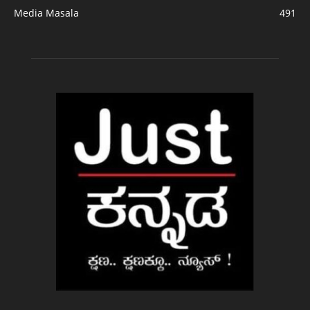
Media Masala
491