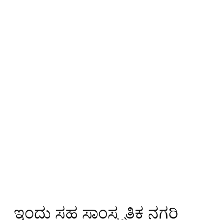
ಇಂದು ಸಹ ಸಾಂಸ್ಕೃತಿಕ ನಗರಿ