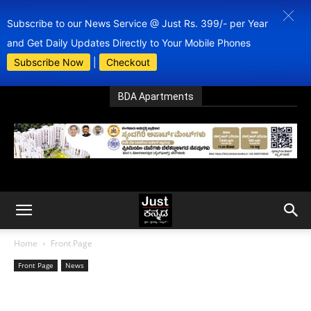
Subscribe to our News Service @ Just Rs. 399/- per Year
and Get Daily Updates Directly to Your Mobile Phones
Subscribe Now
|
Checkout
BDA Apartments
Home
Front Page
Front Page
News