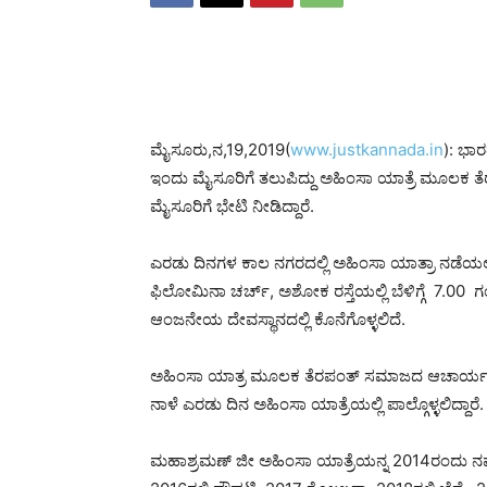
ಮೈಸೂರು,ನ,19,2019(
www.justkannada.in
): ಭಾರ
ಇಂದು ಮೈಸೂರಿಗೆ ತಲುಪಿದ್ದು ಅಹಿಂಸಾ ಯಾತ್ರೆ ಮೂಲಕ 
ಮೈಸೂರಿಗೆ ಭೇಟಿ ನೀಡಿದ್ದಾರೆ.
ಎರಡು ದಿನಗಳ ಕಾಲ ನಗರದಲ್ಲಿ ಅಹಿಂಸಾ ಯಾತ್ರಾ ನಡೆಯಲ
ಫಿಲೋಮಿನಾ ಚರ್ಚ್, ಅಶೋಕ ರಸ್ತೆಯಲ್ಲಿ ಬೆಳಿಗ್ಗೆ 7.00 
ಆಂಜನೇಯ ದೇವಸ್ಥಾನದಲ್ಲಿ ಕೊನೆಗೊಳ್ಳಲಿದೆ.
ಅಹಿಂಸಾ ಯಾತ್ರ ಮೂಲಕ ತೆರಪಂತ್ ಸಮಾಜದ ಆಚಾರ್ಯ ಅವರ 
ನಾಳೆ ಎರಡು ದಿನ ಅಹಿಂಸಾ ಯಾತ್ರೆಯಲ್ಲಿ ಪಾಲ್ಗೊಳ್ಳಲಿದ್ದಾರೆ.
ಮಹಾಶ್ರಮಣ್ ಜೀ ಅಹಿಂಸಾ ಯಾತ್ರೆಯನ್ನ 2014ರಂದು ನವದೆಹ