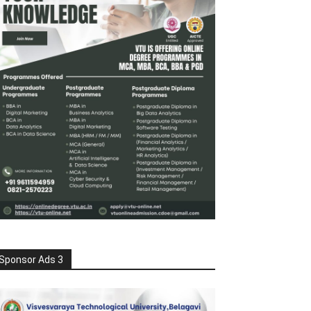
Sponsor Ads 3