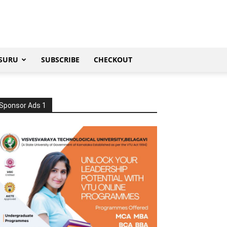
SURU
SUBSCRIBE
CHECKOUT
Sponsor Ads 1