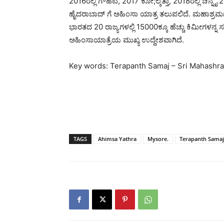
2016ರಲ್ಲಿ ಗೌಹಟಿ, 2017 ಕೋ;ಲ್ಕತ್ತಾ, 2018ರಲ್ಲಿ ಚೆನ್ನ
ಹೈದರಾಬಾದ್ ಗೆ ಅಹಿಂಸಾ ಯಾತ್ರ ತಲುಪಲಿದೆ. ಮಹಾಶ್
ಭಾರತದ 20 ರಾಜ್ಯಗಳಲ್ಲಿ 15000ಕ್ಕೂ ಹೆಚ್ಚು ಕಿಮೀಗಳನ್ನ ಸ
ಅಹಿಂಸಾಯಾತ್ರೆಯ ಮುಖ್ಯ ಉದ್ದೇಶವಾಗಿದೆ.
Key words: Terapanth Samaj – Sri Mahashram
TAGS
Ahimsa Yathra
Mysore.
Terapanth Samaj