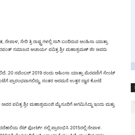
ತ, ನೇಪಾಳ, ಸೇರಿ ತ್ರಿ ರಾಷ್ಟ್ರಗಳಲ್ಲಿ ಸಾಗಿ ಬಂದಿರುವ ಅಂಹಿಸಾ ಯಾತ್ರಾ
ತೆರಪಂತ್ ಸಮಾಜದ ಆಚಾರ್ಯ ಪವಿತ್ರ ಶ್ರೀ ಮಹಾಶ್ರಮಣ್ ಜೀ ಅವರು
ಿದೆ. 20 ನವೆಂಬರ್ 2019 ರಂದು ಅಹಿಂಸಾ ಯಾತ್ರಾ ಮೆರವಣಿಗೆ ಸೇಂಟ್
ಗಂಟೆಗೆ ಪ್ರಾರಂಭವಾಗಲಿದ್ದು, ನಂತರ ಅರಮನೆ ಉತ್ತರ ದ್ವಾರ ಕೋಟೆ
ಪವಿತ್ರ ಶ್ರೀ ಮಹಾಶ್ರಮಂಜಿ ಮೈಸೂರಿಗೆ ಆಗಮಿಸಿದ್ದು ಇಂದು ಮತ್ತು
ಲಿಯ ರೆಟ್ ಫೋರ್ಟ್ ನಲ್ಲಿ ಪ್ರಾರಂಭಿಸಿ 2015ರಲ್ಲಿ ನೇಪಾಳ.