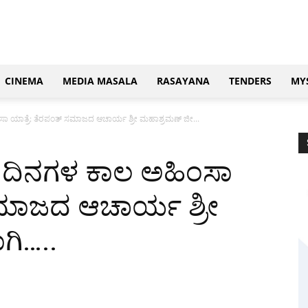
CINEMA
MEDIA MASALA
RASAYANA
TENDERS
MY
ಸಾ ಯಾತ್ರೆ: ತೆರಪಂತ್ ಸಮಾಜದ ಆಚಾರ್ಯ ಶ್ರೀ ಮಹಾಶ್ರಮಣ್ ಜೀ...
ು ದಿನಗಳ ಕಾಲ ಅಹಿಂಸಾ
ಸಮಾಜದ ಆಚಾರ್ಯ ಶ್ರೀ
ಗಿ…..