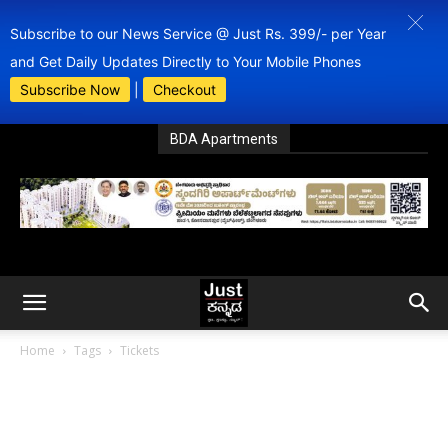
Subscribe to our News Service @ Just Rs. 399/- per Year
and Get Daily Updates Directly to Your Mobile Phones
Subscribe Now
|
Checkout
BDA Apartments
Home
Tags
Tickets