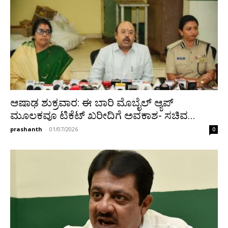
ಆಷಾಢ ಶುಕ್ರವಾರ: ಈ ಬಾರಿ ಮೊಬೈಲ್ ಆ್ಯಪ್
ಮೂಲಕವೂ ಟಿಕೆಟ್ ಖರೀದಿಗೆ ಅವಕಾಶ- ಸಚಿವ...
prashanth
-
01/07/2026
0