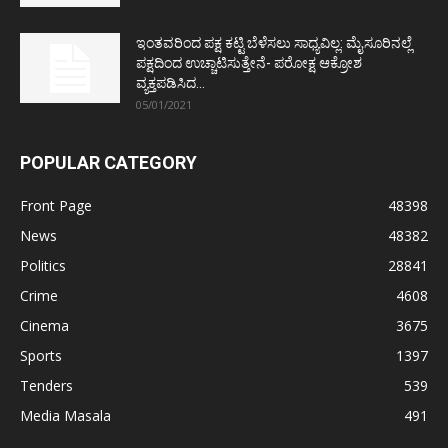
ಇಂತವರಿಂದ ಪಕ್ಷ ಕಟ್ಟಿ ಬೆಳೆಸಲು ಸಾಧ್ಯವಿಲ್ಲ: ಮೈಸೂರಿನಲ್ಲೆ
ಪಕ್ಷದಿಂದ ಉಚ್ಚಾಟಿಸುತ್ತೇನೆ- ಪರೋಕ್ಷ ಆಕ್ರೋಶ
ವ್ಯಕ್ತಪಡಿಸಿದ...
05/01/2021
POPULAR CATEGORY
Front Page
48398
News
48382
Politics
28841
Crime
4608
Cinema
3675
Sports
1397
Tenders
539
Media Masala
491