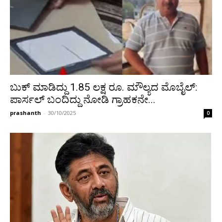
ಬುಕ್ ಮಾಡಿದ್ದು 1.85 ಲಕ್ಷ ರೂ. ಮೌಲ್ಯದ ಮೊಬೈಲ್:
ಪಾರ್ಸಲ್ ಬಂದಿದ್ದು ನೋಡಿ ಗ್ರಾಹಕನೇ...
prashanth
-
30/10/2025
0