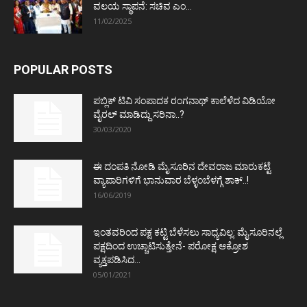
ವಲಯ ಸ್ಥಾಪನೆ: ಸಚಿವ ಎಂ...
11/02/2025
POPULAR POSTS
ಪಬ್ಲಿಕ್ ಟಿವಿ ಸಂಪಾದಕ ರಂಗನಾಥ್ ಕಾಲೆಳೆದ ವಿಡಿಯೋ
ವೈರಲ್ ಮಾಡಿದ್ದು ಸರಿನಾ..?
30/03/2020
ಈ ದಂಪತಿ ನೋಡಿ ಮೈಸೂರಿನ ದೇವರಾಜ ಮಾರುಕಟ್ಟೆ
ವ್ಯಾಪಾರಿಗಳಿಗೆ ಭಾನುವಾರ ಬೆಳ್ಳಂಬೆಳಗ್ಗೆ ಶಾಕ್..!
16/06/2019
ಇಂತವರಿಂದ ಪಕ್ಷ ಕಟ್ಟಿ ಬೆಳೆಸಲು ಸಾಧ್ಯವಿಲ್ಲ: ಮೈಸೂರಿನಲ್ಲೆ
ಪಕ್ಷದಿಂದ ಉಚ್ಚಾಟಿಸುತ್ತೇನೆ- ಪರೋಕ್ಷ ಆಕ್ರೋಶ
ವ್ಯಕ್ತಪಡಿಸಿದ...
05/01/2021