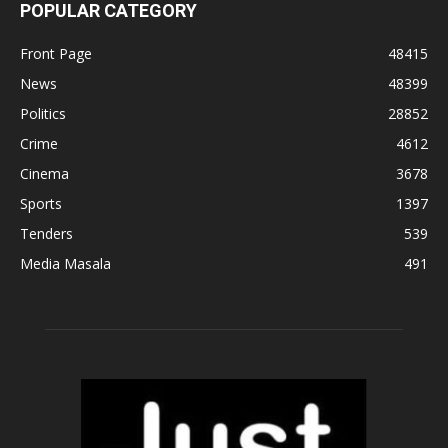
POPULAR CATEGORY
Front Page
48415
News
48399
Politics
28852
Crime
4612
Cinema
3678
Sports
1397
Tenders
539
Media Masala
491