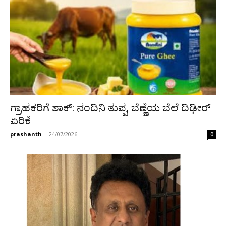
ಗ್ರಾಹಕರಿಗೆ ಶಾಕ್: ನಂದಿನಿ ತುಪ್ಪ, ಬೆಣ್ಣೆಯ ಬೆಲೆ ದಿಢೀರ್
ಏರಿಕೆ
prashanth
-
24/07/2026
0