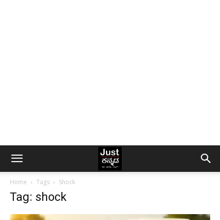
Home
Tags
Shock
Tag: shock