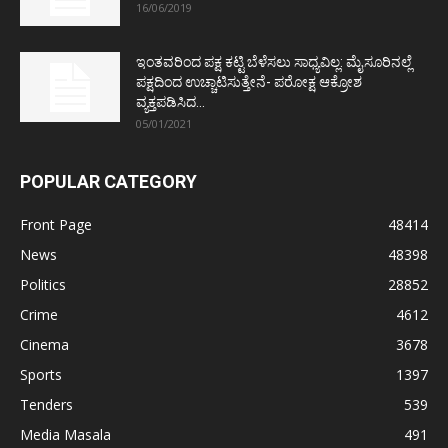
16/06/2019
ಇಂತವರಿಂದ ಪಕ್ಷ ಕಟ್ಟಿ ಬೆಳೆಸಲು ಸಾಧ್ಯವಿಲ್ಲ: ಮೈಸೂರಿನಲ್ಲೆ
ಪಕ್ಷದಿಂದ ಉಚ್ಚಾಟಿಸುತ್ತೇನೆ- ಪರೋಕ್ಷ ಆಕ್ರೋಶ
ವ್ಯಕ್ತಪಡಿಸಿದ...
05/01/2021
POPULAR CATEGORY
Front Page
48414
News
48398
Politics
28852
Crime
4612
Cinema
3678
Sports
1397
Tenders
539
Media Masala
491