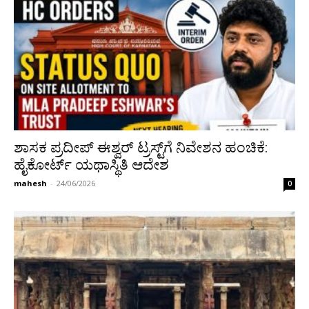
ಶಾಸಕ ಪ್ರದೀಪ್ ಈಶ್ವರ್ ಟ್ರಸ್ಟ್‌ಗೆ ನಿವೇಶನ ಹಂಚಿಕೆ:
ಹೈಕೋರ್ಟ್ ಯಥಾಸ್ಥಿತಿ ಆದೇಶ
mahesh
-
24/06/2026
0