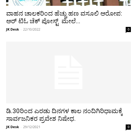
ವಾಹನ ಚಾಲಕರಿಂದ ಹೆಚ್ಚು ಹಣ ವಸೂಲಿ ಆರೋಪ:
ಆರ್ ಟಿಓ ಚೆಕ್ ಪೋಸ್ಟ್ ಮೇಲೆ...
JK Desk
-
22/10/2022
0
ಡಿ.30ರಿಂದ ಎರಡು ದಿನಗಳ ಕಾಲ ನಂದಿಗಿರಿಧಾಮಕ್ಕೆ
ಸಾರ್ವಜನಿಕರ ಪ್ರವೇಶ ನಿಷೇಧ.
JK Desk
-
29/12/2021
0