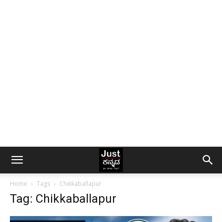
Home
Tags
Chikkaballapur
Tag: Chikkaballapur