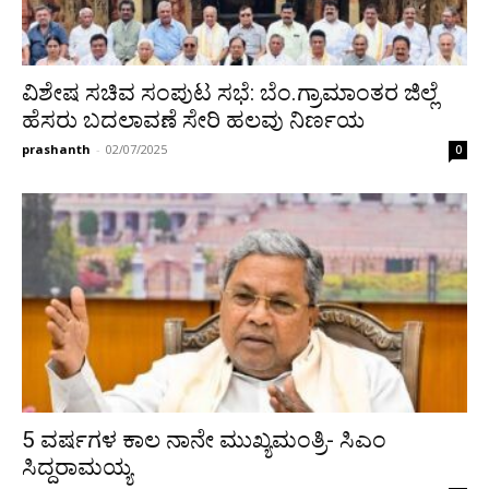
ವಿಶೇಷ ಸಚಿವ ಸಂಪುಟ ಸಭೆ: ಬೆಂ.ಗ್ರಾಮಾಂತರ ಜಿಲ್ಲೆ
ಹೆಸರು ಬದಲಾವಣೆ ಸೇರಿ ಹಲವು ನಿರ್ಣಯ
prashanth
-
02/07/2025
0
5 ವರ್ಷಗಳ ಕಾಲ ನಾನೇ ಮುಖ್ಯಮಂತ್ರಿ- ಸಿಎಂ
ಸಿದ್ದರಾಮಯ್ಯ