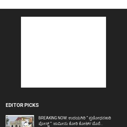
EDITOR PICKS
BREAKING NOW: ಉದಯಗಿರಿ “ ಪ್ರಚೋಧನಕಾರಿ
ಪೋಸ್ಟ್‌ “: ಜಾಮೀನು ಕೋರಿ ಕೋರ್ಟ್‌ ಮೊರೆ...