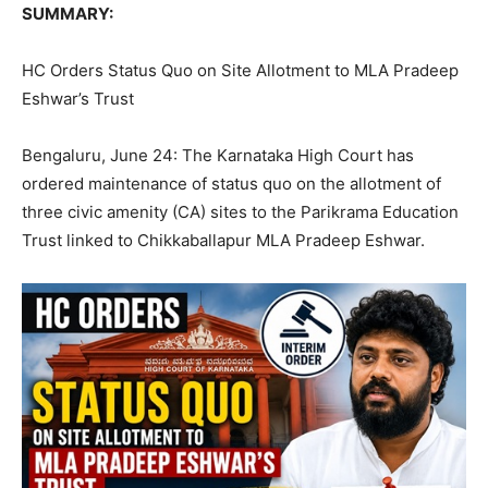
SUMMARY:
HC Orders Status Quo on Site Allotment to MLA Pradeep
Eshwar’s Trust
Bengaluru, June 24: The Karnataka High Court has
ordered maintenance of status quo on the allotment of
three civic amenity (CA) sites to the Parikrama Education
Trust linked to Chikkaballapur MLA Pradeep Eshwar.