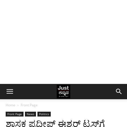
Home
Front Page
Front Page
News
Politics
ಶಾಸಕ ಪ್ರದೀಪ್ ಈಶ್ವರ್ ಟ್ರಸ್ಟ್‌ಗೆ