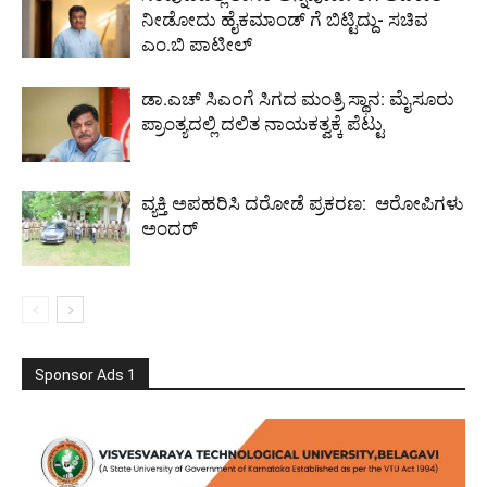
ನೀಡೋದು ಹೈಕಮಾಂಡ್ ಗೆ ಬಿಟ್ಟಿದ್ದು- ಸಚಿವ
ಎಂ.ಬಿ ಪಾಟೀಲ್
ಡಾ.ಎಚ್‌ ಸಿಎಂಗೆ ಸಿಗದ ಮಂತ್ರಿ ಸ್ಥಾನ: ಮೈಸೂರು
ಪ್ರಾಂತ್ಯದಲ್ಲಿ ದಲಿತ ನಾಯಕತ್ವಕ್ಕೆ ಪೆಟ್ಟು
ವ್ಯಕ್ತಿ ಅಪಹರಿಸಿ ದರೋಡೆ ಪ್ರಕರಣ: ಆರೋಪಿಗಳು
ಅಂದರ್
Sponsor Ads 1