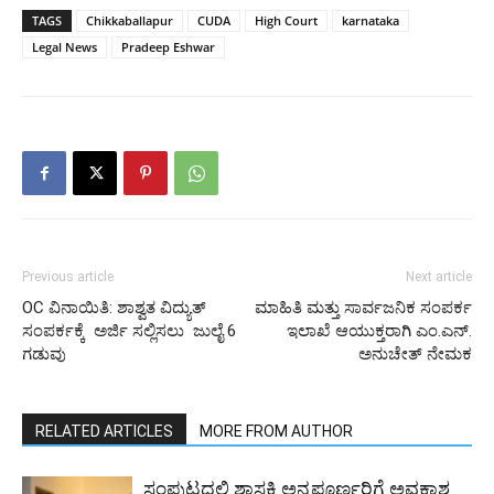
TAGS
Chikkaballapur
CUDA
High Court
karnataka
Legal News
Pradeep Eshwar
Previous article
Next article
OC ವಿನಾಯಿತಿ: ಶಾಶ್ವತ ವಿದ್ಯುತ್‌
ಮಾಹಿತಿ ಮತ್ತು ಸಾರ್ವಜನಿಕ ಸಂಪರ್ಕ
ಸಂಪರ್ಕಕ್ಕೆ ಅರ್ಜಿ ಸಲ್ಲಿಸಲು ಜುಲೈ 6
ಇಲಾಖೆ ಆಯುಕ್ತರಾಗಿ ಎಂ.ಎನ್.
ಗಡುವು
ಅನುಚೇತ್ ನೇಮಕ
RELATED ARTICLES
MORE FROM AUTHOR
ಸಂಪುಟದಲ್ಲಿ ಶಾಸಕಿ ಅನ್ನಪೂರ್ಣರಿಗೆ ಅವಕಾಶ