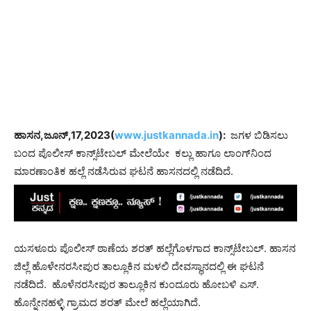
ಹಾಸನ,ಜೂನ್,17,2023(
www.justkannada.in
):
ಜಗಳ ಬಿಡಿಸಲು
ಬಂದ ಪೊಲೀಸ್ ಕಾನ್ಸ್‌ಟೇಬಲ್ ಮೇಲೆಯೇ ಕಲ್ಲು ಹಾಗೂ ಲಾಂಗ್‌ನಿಂದ
ಮಾರಣಾಂತಿಕ ಹಲ್ಲೆ ನಡೆಸಿರುವ ಘಟನೆ ಹಾಸನದಲ್ಲಿ ನಡೆದಿದೆ.
ಯಸಳೂರು ಪೊಲೀಸ್ ಠಾಣೆಯ ಶರತ್ ಹಲ್ಲೆಗೊಳಗಾದ ಕಾನ್ಸ್‌ಟೇಬಲ್. ಹಾಸನ
ಜಿಲ್ಲೆ ಹೊಳೇನರಸೀಪುರ ತಾಲ್ಲೂಕಿನ ಮಳಲಿ ದೇವಸ್ಥಾನದಲ್ಲಿ ಈ ಘಟನೆ
ನಡೆದಿದೆ. ಹೊಳೆನರಸೀಪುರ ತಾಲ್ಲೂಕಿನ ಕುಂದೂರು ಹೋಬಳಿ ಎಸ್.
ಹೊನ್ನೇನಹಳ್ಳಿ ಗ್ರಾಮದ ಶರತ್ ಮೇಲೆ ಹಲ್ಲೆಯಾಗಿದೆ.