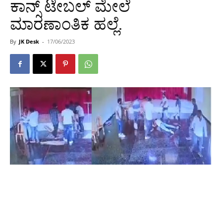
ಕಾನ್ಸ್ ಟೇಬಲ್ ಮೇಲೆ
ಮಾರಣಾಂತಿಕ ಹಲ್ಲೆ.
By
JK Desk
-
17/06/2023