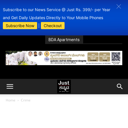
Subscribe to our News Service @ Just Rs. 399/- per Year
and Get Daily Updates Directly to Your Mobile Phones
Subscribe Now
|
Checkout
BDA Apartments
Home
Crime