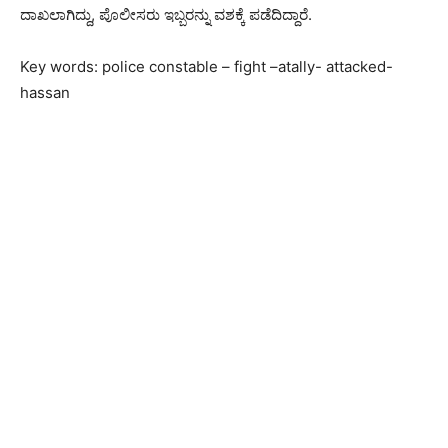
ದಾಖಲಾಗಿದ್ದು, ಪೊಲೀಸರು ಇಬ್ಬರನ್ನು ವಶಕ್ಕೆ ಪಡೆದಿದ್ದಾರೆ.
Key words: police constable – fight –atally- attacked-
hassan