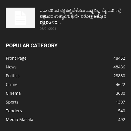
ಇಂತವರಿಂದ ಪಕ್ಷ ಕಟ್ಟಿ ಬೆಳೆಸಲು ಸಾಧ್ಯವಿಲ್ಲ: ಮೈಸೂರಿನಲ್ಲೆ
ಪಕ್ಷದಿಂದ ಉಚ್ಚಾಟಿಸುತ್ತೇನೆ- ಪರೋಕ್ಷ ಆಕ್ರೋಶ
ವ್ಯಕ್ತಪಡಿಸಿದ...
05/01/2021
POPULAR CATEGORY
Front Page
48452
News
48436
Politics
28880
Crime
4622
Cinema
3680
Sports
1397
Tenders
540
Media Masala
492