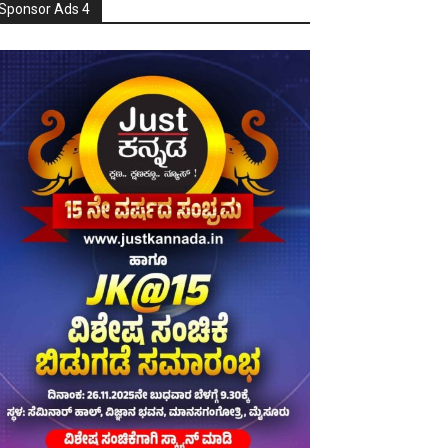
Sponsor Ads 4