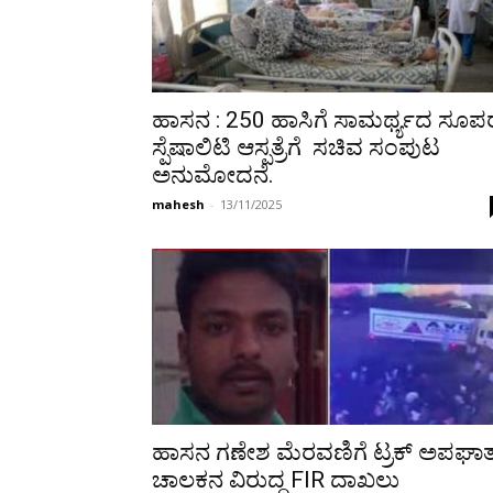
ಹಾಸನ : 250 ಹಾಸಿಗೆ ಸಾಮರ್ಥ್ಯದ ಸೂಪ
ಸ್ಪೆಷಾಲಿಟಿ ಆಸ್ಪತ್ರೆಗೆ ಸಚಿವ ಸಂಪುಟ
ಅನುಮೋದನೆ.
mahesh
-
13/11/2025
ಹಾಸನ ಗಣೇಶ ಮೆರವಣಿಗೆ ಟ್ರಕ್ ಅಪಘಾತ
ಚಾಲಕನ ವಿರುದ್ದ FIR ದಾಖಲು