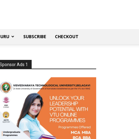
SURU
SUBSCRIBE
CHECKOUT
Sponsor Ads 1