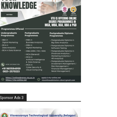
Sponsor Ads 3