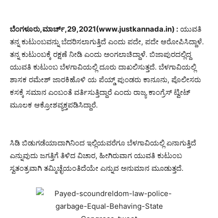
ಬೆಂಗಳೂರು,ಮಾರ್ಚ್,29,2021(www.justkannada.in) :
ಯುವತಿ
ತನ್ನ ಕುಟುಂಬವನ್ನು ಬೆದರಿಸಲಾಗುತ್ತಿದೆ ಎಂದು ಪದೇ, ಪದೇ ಆರೋಪಿಸಿದ್ದಾಳೆ.
ತನ್ನ ಕುಟುಂಬಕ್ಕೆ ರಕ್ಷಣೆ ನೀಡಿ ಎಂದು ಅಂಗಲಾಚಿದ್ದಾಳೆ. ಬಿಜಾಪುರದಲ್ಲಿದ್ದ
ಯುವತಿ ಕುಟುಂಬ ಬೆಳಗಾವಿಯಲ್ಲಿ ದೂರು ದಾಖಲಿಸುತ್ತದೆ. ಬೆಳಗಾವಿಯಲ್ಲಿ
ಶಾಸಕ ರಮೇಶ್ ಜಾರಕಿಹೊಳಿ ಯ ಪೆಯ್ಡ್ ಪುಂಡರು ಕಾನೂನು, ಪೊಲೀಸರು
ಕಸಕ್ಕೆ ಸಮಾನ ಎಂಬಂತೆ ವರ್ತಿಸುತ್ತಿದ್ದಾರೆ ಎಂದು ರಾಜ್ಯ ಕಾಂಗ್ರೆಸ್ ಟ್ವೀಟ್
ಮೂಲಕ ಆಕ್ರೋಶವ್ಯಕ್ತಪಡಿಸಿದ್ದಾರೆ.
ಸಿಡಿ ಬಿಡುಗಡೆಯಾದಾಗಿನಿಂದ ಇಲ್ಲಿಯವರೆಗೂ ಬೆಳಗಾವಿಯಲ್ಲಿ ಏನಾಗುತ್ತಿದೆ
ಎನ್ನುವುದು ಜಗತ್ತಿಗೆ ತಿಳಿದ ವಿಚಾರ, ಹೀಗಿರುವಾಗ ಯುವತಿ ಕುಟುಂಬ
ಸ್ವತಂತ್ರವಾಗಿ ತಮ್ಮಿಚ್ಛೆಯಂತಿದೆಯೇ ಎನ್ನುವ ಅನುಮಾನ ಮೂಡುತ್ತದೆ.