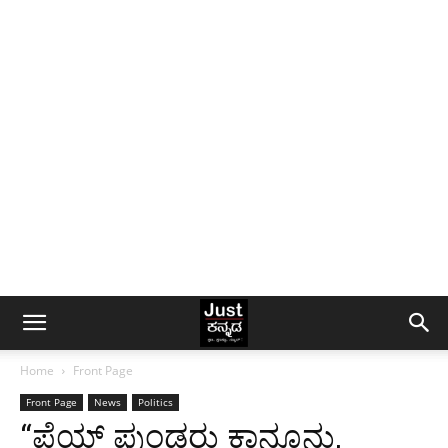
Home
Front Page
Front Page
News
Politics
“ಪೆಯ್ಡ್ ಪುಂಡರು ಕಾನೂನು,