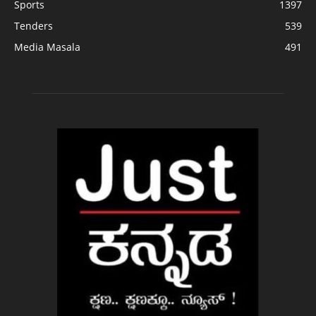
Sports
1397
Tenders
539
Media Masala
491