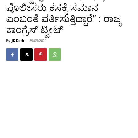
ಪೊಲೀಸರು ಕಸಕ್ಕೆ ಸಮಾನ
ಎಂಬಂತೆ ವರ್ತಿಸುತ್ತಿದ್ದಾರೆ” : ರಾಜ್ಯ
ಕಾಂಗ್ರೆಸ್ ಟ್ವೀಟ್
By
JK Desk
-
29/03/2021