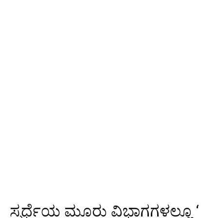
ಸ್ಪರ್ಧೆಯ ಮೂರು ವಿಭಾಗಗಳಲ್ಲೂ ‘