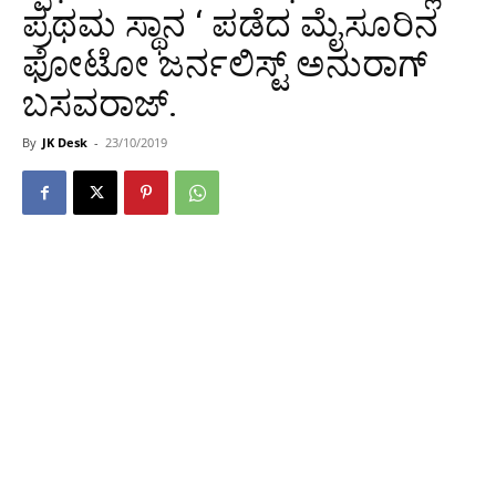
ಪ್ರಥಮ ಸ್ಥಾನ ‘ ಪಡೆದ ಮೈಸೂರಿನ
ಫೋಟೋ ಜರ್ನಲಿಸ್ಟ್ ಅನುರಾಗ್
ಬಸವರಾಜ್.
By
JK Desk
-
23/10/2019