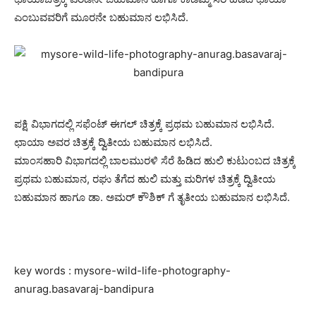
ಎಂಬುವವರಿಗೆ ಮೂರನೇ ಬಹುಮಾನ ಲಭಿಸಿದೆ.
ಪಕ್ಷಿ ವಿಭಾಗದಲ್ಲಿ ಸಫೆಂಟ್ ಈಗಲ್ ಚಿತ್ರಕ್ಕೆ ಪ್ರಥಮ ಬಹುಮಾನ ಲಭಿಸಿದೆ.
ಛಾಯಾ ಅವರ ಚಿತ್ರಕ್ಕೆ ದ್ವಿತೀಯ ಬಹುಮಾನ ಲಭಿಸಿದೆ.
ಮಾಂಸಹಾರಿ ವಿಭಾಗದಲ್ಲಿ ಬಾಲಮುರಳಿ ಸೆರೆ ಹಿಡಿದ ಹುಲಿ ಕುಟುಂಬದ ಚಿತ್ರಕ್ಕೆ
ಪ್ರಥಮ ಬಹುಮಾನ, ರಘು ತೆಗೆದ ಹುಲಿ ಮತ್ತು ಮರಿಗಳ ಚಿತ್ರಕ್ಕೆ ದ್ವಿತೀಯ
ಬಹುಮಾನ ಹಾಗೂ ಡಾ. ಅಮರ್ ಕೌಶಿಕ್ ಗೆ ತೃತೀಯ ಬಹುಮಾನ ಲಭಿಸಿದೆ.
key words : mysore-wild-life-photography-
anurag.basavaraj-bandipura