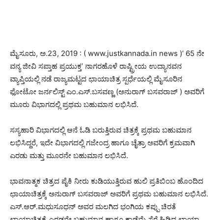
ಮೈಸೂರು, ಅ.23, 2019 : ( www.justkannada.in news )’ 65 ನೇ
ವನ್ಯ ಜೀವಿ ಸಪ್ತಾಹ ಪ್ರಯುಕ್ತ’ ನಾಗರಹೊಳೆ ರಾಷ್ಟ್ರೀಯ ಉದ್ಯಾನವನ
ವ್ಯಾಪ್ತಿಯಲ್ಲಿ ನಡೆ ರಾಜ್ಯಮಟ್ಟದ ಛಾಯಾಚಿತ್ರ ಸ್ಪರ್ಧೆಯಲ್ಲಿ ಮೈಸೂರಿನ
ಫೋಟೋ ಜರ್ನಲಿಸ್ಟ್ ಎಂ.ಎಸ್.ಬಸವಣ್ಣ (ಅನುರಾಗ್ ಬಸವರಾಜ್ ) ಅವರಿಗೆ
ಮೂರು ವಿಭಾಗದಲ್ಲಿ ಪ್ರಥಮ ಬಹುಮಾನ ಲಭಿಸಿದೆ.
ಸಸ್ಯಹಾರಿ ವಿಭಾಗದಲ್ಲಿ ಆನೆ ಓಡಿ ಬರುತ್ತಿರುವ ಚಿತ್ರಕ್ಕೆ ಪ್ರಥಮ ಬಹುಮಾನ
ಲಭಿಸಿದ್ದರೆ, ಇದೇ ವಿಭಾಗದಲ್ಲಿ ಗಜೇಂದ್ರ ಹಾಗೂ ಚೈತ್ರಾ ಅವರಿಗೆ ಕ್ರಮವಾಗಿ
ಎರಡು ಮತ್ತು ಮೂರನೇ ಬಹುಮಾನ ಲಭಿಸಿದೆ.
ಭಾವನಾತ್ಮಕ ಚಿತ್ರದ ಪೈಕಿ ನೀರು ಕುಡಿಯುತ್ತಿರುವ ಹುಲಿ ಪ್ರತಿಬಿಂಬ ಹೊಂದಿದ
ಛಾಯಾಚಿತ್ರಕ್ಕೆ ಅನುರಾಗ್ ಬಸವರಾಜ್ ಅವರಿಗೆ ಪ್ರಥಮ ಬಹುಮಾನ ಲಭಿಸಿದೆ.
ಎಸ್.ಆರ್.ಮಧುಸೂಧನ್ ಅವರ ಮಲಗಿದ ಭಂಗಿಯ ಕಪ್ಪು ಚಿರತೆ
ಛಾಯಾಚಿತ್ರಕ್ಕೆ ಎರಡನೇ ಬಹುಮಾನ ಹಾಗೂ ಕಾಡೆಮ್ಮೆ ಸೆರೆ ಹಿಡಿದ ಛಾಯಾ