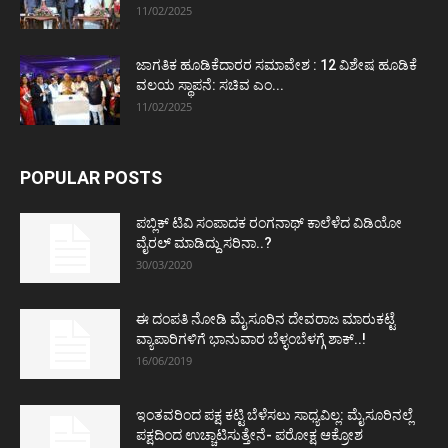
11/02/2025
ಜಾಗತಿಕ ಹೂಡಿಕೆದಾರರ ಸಮಾವೇಶ : 12 ವಿಶೇಷ ಹೂಡಿಕೆ
ವಲಯ ಸ್ಥಾಪನೆ: ಸಚಿವ ಎಂ...
11/02/2025
POPULAR POSTS
ಪಬ್ಲಿಕ್ ಟಿವಿ ಸಂಪಾದಕ ರಂಗನಾಥ್ ಕಾಲೆಳೆದ ವಿಡಿಯೋ
ವೈರಲ್ ಮಾಡಿದ್ದು ಸರಿನಾ..?
30/03/2020
ಈ ದಂಪತಿ ನೋಡಿ ಮೈಸೂರಿನ ದೇವರಾಜ ಮಾರುಕಟ್ಟೆ
ವ್ಯಾಪಾರಿಗಳಿಗೆ ಭಾನುವಾರ ಬೆಳ್ಳಂಬೆಳಗ್ಗೆ ಶಾಕ್..!
16/06/2019
ಇಂತವರಿಂದ ಪಕ್ಷ ಕಟ್ಟಿ ಬೆಳೆಸಲು ಸಾಧ್ಯವಿಲ್ಲ: ಮೈಸೂರಿನಲ್ಲೆ
ಪಕ್ಷದಿಂದ ಉಚ್ಚಾಟಿಸುತ್ತೇನೆ- ಪರೋಕ್ಷ ಆಕ್ರೋಶ