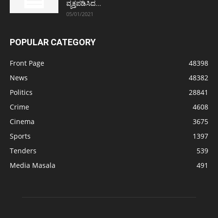
ವ್ಯಕ್ತಪಡಿಸಿದ...
05/01/2021
POPULAR CATEGORY
Front Page
48398
News
48382
Politics
28841
Crime
4608
Cinema
3675
Sports
1397
Tenders
539
Media Masala
491