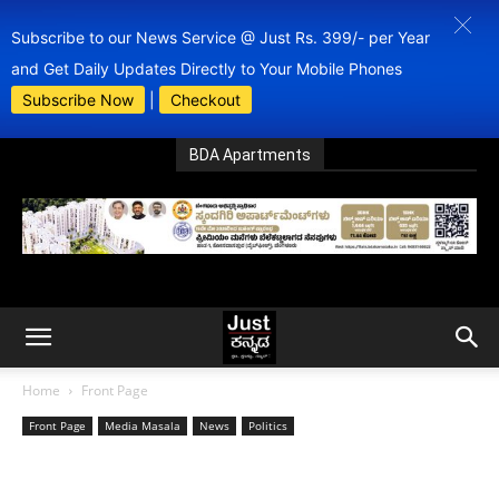
Subscribe to our News Service @ Just Rs. 399/- per Year
and Get Daily Updates Directly to Your Mobile Phones
Subscribe Now
|
Checkout
BDA Apartments
Home
Front Page
Front Page
Media Masala
News
Politics