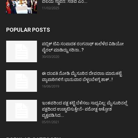
ವಲಯ ಸ್ಥಾಪನೆ: ಸಚಿವ ಎಂ...
11/02/2025
POPULAR POSTS
ಪಬ್ಲಿಕ್ ಟಿವಿ ಸಂಪಾದಕ ರಂಗನಾಥ್ ಕಾಲೆಳೆದ ವಿಡಿಯೋ
ವೈರಲ್ ಮಾಡಿದ್ದು ಸರಿನಾ..?
30/03/2020
ಈ ದಂಪತಿ ನೋಡಿ ಮೈಸೂರಿನ ದೇವರಾಜ ಮಾರುಕಟ್ಟೆ
ವ್ಯಾಪಾರಿಗಳಿಗೆ ಭಾನುವಾರ ಬೆಳ್ಳಂಬೆಳಗ್ಗೆ ಶಾಕ್..!
16/06/2019
ಇಂತವರಿಂದ ಪಕ್ಷ ಕಟ್ಟಿ ಬೆಳೆಸಲು ಸಾಧ್ಯವಿಲ್ಲ: ಮೈಸೂರಿನಲ್ಲೆ
ಪಕ್ಷದಿಂದ ಉಚ್ಚಾಟಿಸುತ್ತೇನೆ- ಪರೋಕ್ಷ ಆಕ್ರೋಶ
ವ್ಯಕ್ತಪಡಿಸಿದ...
05/01/2021