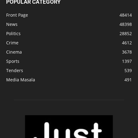
POPULAR CATEGORY
Front Page
48414
News
48398
Politics
28852
Crime
4612
Cinema
3678
Sports
1397
Tenders
539
Media Masala
491