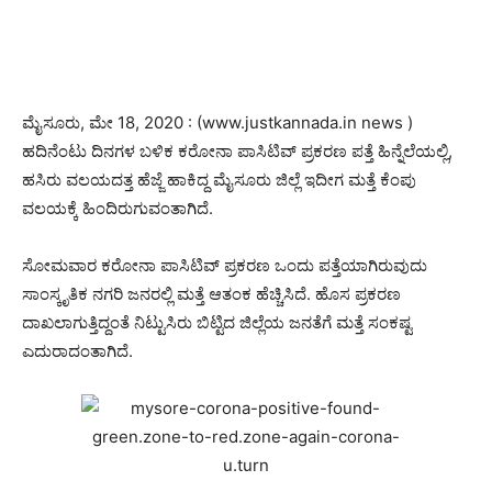
ಮೈಸೂರು, ಮೇ 18, 2020 : (www.justkannada.in news )
ಹದಿನೆಂಟು ದಿನಗಳ ಬಳಿಕ ಕರೋನಾ ಪಾಸಿಟಿವ್ ಪ್ರಕರಣ ಪತ್ತೆ ಹಿನ್ನೆಲೆಯಲ್ಲಿ,
ಹಸಿರು ವಲಯದತ್ತ ಹೆಜ್ಜೆ ಹಾಕಿದ್ದ ಮೈಸೂರು ಜಿಲ್ಲೆ ಇದೀಗ ಮತ್ತೆ ಕೆಂಪು
ವಲಯಕ್ಕೆ ಹಿಂದಿರುಗುವಂತಾಗಿದೆ.
ಸೋಮವಾರ ಕರೋನಾ ಪಾಸಿಟಿವ್ ಪ್ರಕರಣ ಒಂದು ಪತ್ತೆಯಾಗಿರುವುದು
ಸಾಂಸ್ಕೃತಿಕ ನಗರಿ ಜನರಲ್ಲಿ ಮತ್ತೆ ಆತಂಕ ಹೆಚ್ಚಿಸಿದೆ. ಹೊಸ ಪ್ರಕರಣ
ದಾಖಲಾಗುತ್ತಿದ್ದಂತೆ ನಿಟ್ಟುಸಿರು ಬಿಟ್ಟಿದ ಜಿಲ್ಲೆಯ ಜನತೆಗೆ ಮತ್ತೆ ಸಂಕಷ್ಟ
ಎದುರಾದಂತಾಗಿದೆ.