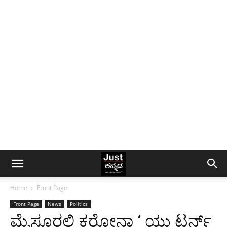
Home
Front Page
Front Page
News
Politics
ಮೈಸೂರಲ್ಲಿ ಕರೋನಾ ‘ ಯು ಟರ್ನ್