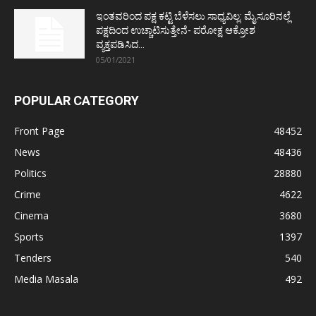
ಇಂತವರಿಂದ ಪಕ್ಷ ಕಟ್ಟಿ ಬೆಳೆಸಲು ಸಾಧ್ಯವಿಲ್ಲ: ಮೈಸೂರಿನಲ್ಲೆ
ಪಕ್ಷದಿಂದ ಉಚ್ಚಾಟಿಸುತ್ತೇನೆ- ಪರೋಕ್ಷ ಆಕ್ರೋಶ
ವ್ಯಕ್ತಪಡಿಸಿದ...
05/01/2021
POPULAR CATEGORY
Front Page
48452
News
48436
Politics
28880
Crime
4622
Cinema
3680
Sports
1397
Tenders
540
Media Masala
492