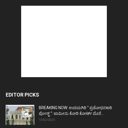
EDITOR PICKS
BREAKING NOW: ಉದಯಗಿರಿ “ ಪ್ರಚೋಧನಕಾರಿ
ಪೋಸ್ಟ್‌ “: ಜಾಮೀನು ಕೋರಿ ಕೋರ್ಟ್‌ ಮೊರೆ...
13/02/2025