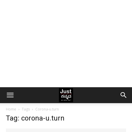
Home
Tags
Corona-u.turn
Tag: corona-u.turn