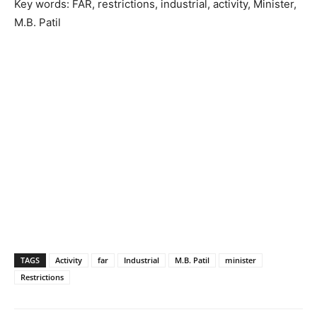
Key words: FAR, restrictions, industrial, activity, Minister,
M.B. Patil
TAGS
Activity
far
Industrial
M.B. Patil
minister
Restrictions