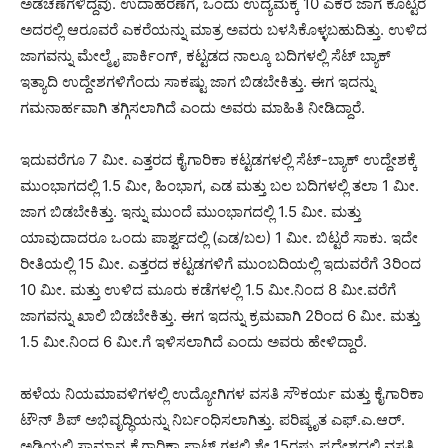
ಅಡಚಣೆಗಳಿದ್ದವು. ಉದಾಹರಣೆಗೆ, ಒಂದು ಉದ್ಯಮಕ್ಕೆ 10 ಎಕರೆ ಜಾಗ ಕೊಟ್ಟರೆ
ಅದರಲ್ಲಿ ಆರೂವರೆ ಎಕರೆಯನ್ನು ಮಾತ್ರ ಅವರು ಬಳಸಿಕೊಳ್ಳಬಹುದಿತ್ತು. ಉಳಿದ
ಜಾಗವನ್ನು ಮೇಲ್ಮೈ ಪಾರ್ಕಿಂಗ್, ಕಟ್ಟಡದ ನಾಲ್ಕೂ ಬದಿಗಳಲ್ಲಿ ಸೆಟ್ ಬ್ಯಾಕ್
ಇತ್ಯಾದಿ ಉದ್ದೇಶಗಳಿಗೆಂದು ಸಾಕಷ್ಟು ಜಾಗ ಬಿಡಬೇಕಿತ್ತು. ಈಗ ಇದನ್ನು
ಗಮನಾರ್ಹವಾಗಿ ತಗ್ಗಿಸಲಾಗಿದೆ ಎಂದು ಅವರು ಮಾಹಿತಿ ನೀಡಿದ್ದಾರೆ.
ಇದುವರೆಗೂ 7 ಮೀ. ಎತ್ತರದ ಕೈಗಾರಿಕಾ ಕಟ್ಟಡಗಳಲ್ಲಿ ಸೆಟ್-ಬ್ಯಾಕ್ ಉದ್ದೇಶಕ್ಕೆ
ಮುಂಭಾಗದಲ್ಲಿ 1.5 ಮೀ, ಹಿಂಭಾಗ, ಎಡ ಮತ್ತು ಬಲ ಬದಿಗಳಲ್ಲಿ ತಲಾ 1 ಮೀ.
ಜಾಗ ಬಿಡಬೇಕಿತ್ತು. ಇನ್ನು ಮುಂದೆ ಮುಂಭಾಗದಲ್ಲಿ 1.5 ಮೀ. ಮತ್ತು
ಯಾವುದಾದರೂ ಒಂದು ಪಾರ್ಶ್ವದಲ್ಲಿ (ಎಡ/ಬಲ) 1 ಮೀ. ಬಿಟ್ಟರೆ ಸಾಕು. ಇದೇ
ರೀತಿಯಲ್ಲಿ 15 ಮೀ. ಎತ್ತರದ ಕಟ್ಟಡಗಳಿಗೆ ಮುಂಬದಿಯಲ್ಲಿ ಇದುವರೆಗೆ 3ರಿಂದ
10 ಮೀ. ಮತ್ತು ಉಳಿದ ಮೂರು ಕಡೆಗಳಲ್ಲಿ 1.5 ಮೀ.ನಿಂದ 8 ಮೀ.ವರೆಗೆ
ಜಾಗವನ್ನು ಖಾಲಿ ಬಿಡಬೇಕಿತ್ತು. ಈಗ ಇದನ್ನು ಕ್ರಮವಾಗಿ 2ರಿಂದ 6 ಮೀ. ಮತ್ತು
1.5 ಮೀ.ನಿಂದ 6 ಮೀ.ಗೆ ಇಳಿಸಲಾಗಿದೆ ಎಂದು ಅವರು ಹೇಳಿದ್ದಾರೆ.
ಹಳೆಯ ನಿಯಮಾವಳಿಗಳಲ್ಲಿ ಉದ್ಯೋಗಿಗಳ ವಸತಿ ಸೌಕರ್ಯ ಮತ್ತು ಕೈಗಾರಿಕಾ
ಟೌನ್ ಶಿಪ್ ಅಭಿವೃದ್ಧಿಯನ್ನು ನಿರ್ಬಂಧಿಸಲಾಗಿತ್ತು. ಪರಿಷ್ಕೃತ ಎಫ್.ಎ.ಆರ್.
ಅಡಿಯಲ್ಲಿ ಸಾಮಾನ್ಯ ಕೈಗಾರಿಕಾ ಪ್ಲಾಟ್ ಗಳಲ್ಲಿ ಶೇ.15ರಷ್ಟು ಪ್ರದೇಶದಲ್ಲಿ ವಸತಿ