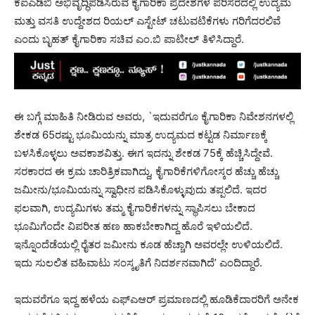
ಕೆಐಎಡಿಬಿ ಅಭಿವೃದ್ಧಿಪಡಿಸಿರುವ ಕೈಗಾರಿಕಾ ಪ್ರದೇಶಗಳ ಪರಿಸರದಲ್ಲಿ ಉದ್ಯಮ
ಮತ್ತು ವಸತಿ ಉದ್ದೇಶದ ರಿಯಲ್ ಎಸ್ಟೇಟ್ ಚಟುವಟಿಕೆಗಳು ಗರಿಗೆದರಲಿವೆ
ಎಂದು ಬೃಹತ್ ಕೈಗಾರಿಕಾ ಸಚಿವ ಎಂ.ಬಿ ಪಾಟೀಲ್ ತಿಳಿಸಿದ್ದಾರೆ.
ಈ ಬಗ್ಗೆ ಮಾಹಿತಿ ನೀಡಿರುವ ಅವರು, `ಇದುವರೆಗೂ ಕೈಗಾರಿಕಾ ನಿವೇಶನಗಳಲ್ಲಿ
ಶೇಕಡ 65ರಷ್ಟು ಭೂಮಿಯನ್ನು ಮಾತ್ರ ಉದ್ಯಮದ ಕಟ್ಟಡ ನಿರ್ಮಾಣಕ್ಕೆ
ಬಳಸಿಕೊಳ್ಳಲು ಅವಕಾಶವಿತ್ತು. ಈಗ ಇದನ್ನು ಶೇಕಡ 75ಕ್ಕೆ ಹೆಚ್ಚಿಸಿದ್ದೇವೆ.
ಸರಕಾರದ ಈ ಕ್ರಮ ಚಾರಿತ್ರಿಕವಾಗಿದ್ದು, ಕೈಗಾರಿಕೆಗಳಿಗೋಸ್ಕರ ಹೆಚ್ಚು ಹೆಚ್ಚು
ಜಮೀನು/ಭೂಮಿಯನ್ನು ಸ್ವಾಧೀನ ಪಡಿಸಿಕೊಳ್ಳುವುದು ತಪ್ಪಲಿದೆ. ಇದರ
ಫಲವಾಗಿ, ಉದ್ಯಮಿಗಳು ತಮ್ಮ ಕೈಗಾರಿಕೆಗಳನ್ನು ಸ್ಥಾಪಿಸಲು ಬೇಕಾದ
ಭೂಮಿಗೆಂದೇ ವಿಪರೀತ ಹಣ ಹಾಕಬೇಕಾಗಿದ್ದ ಹೊರೆ ಇಳಿಯಲಿದೆ.
ಇನ್ನೊಂದೆಡೆಯಲ್ಲಿ ರೈತರ ಜಮೀನು ಕೂಡ ಹೆಚ್ಚಾಗಿ ಅವರಲ್ಲೇ ಉಳಿಯಲಿದೆ.
ಇದು ಸುಲಲಿತ ವಹಿವಾಟು ಸಂಸ್ಕೃತಿಗೆ ನಿದರ್ಶನವಾಗಿದೆ’ ಎಂದಿದ್ದಾರೆ.
ಇದುವರೆಗೂ ಇದ್ದ ಹಳೆಯ ಎಫ್ಎಆರ್ ಪ್ರಮಾಣದಲ್ಲಿ ಹೂಡಿಕೆದಾರರಿಗೆ ಅನೇಕ