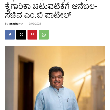
ಕೈಗಾರಿಕಾ ಚಟುವಟಿಕೆಗೆ ಆನೆಬಲ-
ಸಚಿವ ಎಂ.ಬಿ ಪಾಟೀಲ್
By
prashanth
-
12/02/2026