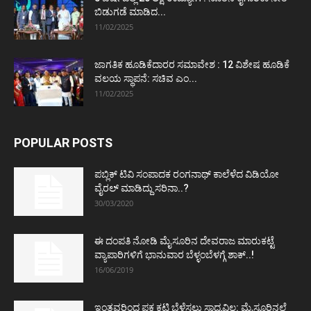
ಬಿಡುಗಡೆ ಮಾಡಿದ...
11/02/2025
ಜಾಗತಿಕ ಹೂಡಿಕೆದಾರರ ಸಮಾವೇಶ : 12 ವಿಶೇಷ ಹೂಡಿಕೆ
ವಲಯ ಸ್ಥಾಪನೆ: ಸಚಿವ ಎಂ...
11/02/2025
POPULAR POSTS
ಪಬ್ಲಿಕ್ ಟಿವಿ ಸಂಪಾದಕ ರಂಗನಾಥ್ ಕಾಲೆಳೆದ ವಿಡಿಯೋ
ವೈರಲ್ ಮಾಡಿದ್ದು ಸರಿನಾ..?
30/03/2020
ಈ ದಂಪತಿ ನೋಡಿ ಮೈಸೂರಿನ ದೇವರಾಜ ಮಾರುಕಟ್ಟೆ
ವ್ಯಾಪಾರಿಗಳಿಗೆ ಭಾನುವಾರ ಬೆಳ್ಳಂಬೆಳಗ್ಗೆ ಶಾಕ್..!
16/06/2019
ಇಂತವರಿಂದ ಪಕ್ಷ ಕಟ್ಟಿ ಬೆಳೆಸಲು ಸಾಧ್ಯವಿಲ್ಲ: ಮೈಸೂರಿನಲ್ಲೆ