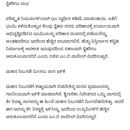
ರೈತರಿಗೂ ಲಾಭ
ಪರಿಷ್ಕೃತ ನಿಯಮಗಳಿಂದಾಗಿ ಭೂ ಸ್ವಾಧೀನ ಕಡಿಮೆ ಮಾಡಬಹುದು. ಜತೆಗೆ
ಭೂಮಿ ಕಳೆದುಕೊಳ್ಳುವ ಕೆಲವು ರೈತರು ನಗದು ಪರಿಹಾರಕ್ಕೆ ಪರ್ಯಾಯವಾಗಿ
ಅಭಿವೃದ್ಧಿಪಡಿಸಿದ ಭೂಮಿಯನ್ನು ಪರಿಹಾರ ರೂಪದಲ್ಲಿ ಪಡೆಯಲಿದ್ದು,
ಅಂತಹವರಿಗೂ ಇದರಿಂದ ಹೆಚ್ಚಿನ ಲಾಭವಾಗಲಿದೆ. ಹೆಚ್ಚು ವಿಸ್ತೀರ್ಣದ ಕಟ್ಟಡ
ನಿರ್ಮಾಣಕ್ಕೆ ಅವಕಾಶ ಇರುವುದರಿಂದ ಸಹಜವಾಗಿ ರೈತರಿಗೂ
ಅನುಕೂಲವಾಗಲಿದೆ ಎಂದು ಸಚಿವ ಎಂ.ಬಿ.ಪಾಟೀಲ್ ವಿವರಿಸುತ್ತಾರೆ.
ವಾಹನ‌ ನಿಲುಗಡೆ ಮೀಸಲು ಜಾಗ ಇಳಿಕೆ
ವಾಹನ ನಿಲುಗಡೆಗೆ ಕಡ್ಡಾಯವಾಗಿ ಬಿಡಬೇಕಿದ್ದ ಜಾಗದ ಪ್ರಮಾಣವನ್ನು
ಗಣನೀಯವಾಗಿ ಇಳಿಕೆ ಮಾಡಲಾಗಿದೆ. ಕೈಗಾರಿಕಾ ನಿವೇಶನದ ಒಟ್ಟು ಜಾಗದಲ್ಲಿ
ಶೇ 5ರಷ್ಟು ಜಾಗವನ್ನು ಈ ಹಿಂದೆ ವಾಹನ ನಿಲುಗಡೆಗೆ ಮೀಸಲಿಡಬೇಕಿತ್ತು. ಅದರೆ
ಈಗ ಅದನ್ನು ಶೇ 3ರಷ್ಟಕ್ಕೆ ಇಳಿಸಿದ್ದು, ಇದರಿಂದ ಉದ್ಯಮಿಗಳಿಗೆ ಹೆಚ್ಚಿನ
ಅನುಕೂಲವಾಗಲಿದೆ ಎಂದು ಎಂ.ಬಿ ಪಾಟೀಲ್ ವಿವರಿಸಿದ್ದಾರೆ.