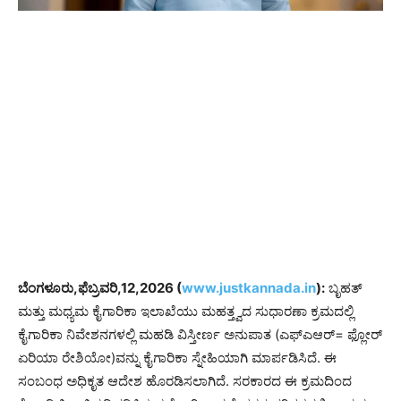
ಬೆಂಗಳೂರು,ಫೆಬ್ರವರಿ,12,2026 (
www.justkannada.in
):
ಬೃಹತ್
ಮತ್ತು ಮಧ್ಯಮ ಕೈಗಾರಿಕಾ ಇಲಾಖೆಯು ಮಹತ್ತ್ವದ ಸುಧಾರಣಾ ಕ್ರಮದಲ್ಲಿ
ಕೈಗಾರಿಕಾ ನಿವೇಶನಗಳಲ್ಲಿ ಮಹಡಿ ವಿಸ್ತೀರ್ಣ ಅನುಪಾತ (ಎಫ್ಎಆರ್= ಫ್ಲೋರ್
ಏರಿಯಾ ರೇಶಿಯೋ)ವನ್ನು ಕೈಗಾರಿಕಾ ಸ್ನೇಹಿಯಾಗಿ ಮಾರ್ಪಡಿಸಿದೆ. ಈ
ಸಂಬಂಧ ಅಧಿಕೃತ ಆದೇಶ ಹೊರಡಿಸಲಾಗಿದೆ. ಸರಕಾರದ ಈ ಕ್ರಮದಿಂದ