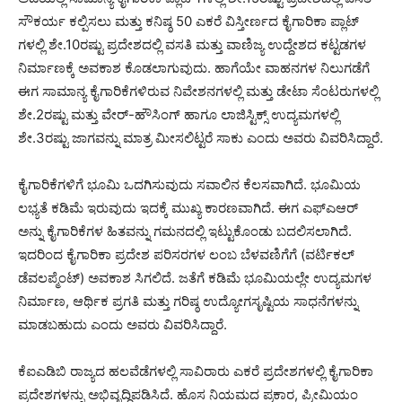
ಸೌಕರ್ಯ ಕಲ್ಪಿಸಲು ಮತ್ತು ಕನಿಷ್ಠ 50 ಎಕರೆ ವಿಸ್ತೀರ್ಣದ ಕೈಗಾರಿಕಾ ಪ್ಲಾಟ್
ಗಳಲ್ಲಿ ಶೇ.10ರಷ್ಟು ಪ್ರದೇಶದಲ್ಲಿ ವಸತಿ ಮತ್ತು ವಾಣಿಜ್ಯ ಉದ್ದೇಶದ ಕಟ್ಟಡಗಳ
ನಿರ್ಮಾಣಕ್ಕೆ ಅವಕಾಶ ಕೊಡಲಾಗುವುದು. ಹಾಗೆಯೇ ವಾಹನಗಳ ನಿಲುಗಡೆಗೆ
ಈಗ ಸಾಮಾನ್ಯ ಕೈಗಾರಿಕೆಗಳಿರುವ ನಿವೇಶನಗಳಲ್ಲಿ ಮತ್ತು ಡೇಟಾ ಸೆಂಟರುಗಳಲ್ಲಿ
ಶೇ.2ರಷ್ಟು ಮತ್ತು ವೇರ್-ಹೌಸಿಂಗ್ ಹಾಗೂ ಲಾಜಿಸ್ಟಿಕ್ಸ್ ಉದ್ಯಮಗಳಲ್ಲಿ
ಶೇ.3ರಷ್ಟು ಜಾಗವನ್ನು ಮಾತ್ರ ಮೀಸಲಿಟ್ಟರೆ ಸಾಕು ಎಂದು ಅವರು ವಿವರಿಸಿದ್ದಾರೆ.
ಕೈಗಾರಿಕೆಗಳಿಗೆ ಭೂಮಿ ಒದಗಿಸುವುದು ಸವಾಲಿನ ಕೆಲಸವಾಗಿದೆ. ಭೂಮಿಯ
ಲಭ್ಯತೆ ಕಡಿಮೆ ಇರುವುದು ಇದಕ್ಕೆ ಮುಖ್ಯ ಕಾರಣವಾಗಿದೆ. ಈಗ ಎಫ್ಎಆರ್
ಅನ್ನು ಕೈಗಾರಿಕೆಗಳ ಹಿತವನ್ನು ಗಮನದಲ್ಲಿ ಇಟ್ಟುಕೊಂಡು ಬದಲಿಸಲಾಗಿದೆ.
ಇದರಿಂದ ಕೈಗಾರಿಕಾ ಪ್ರದೇಶ ಪರಿಸರಗಳ ಲಂಬ ಬೆಳವಣಿಗೆಗೆ (ವರ್ಟಿಕಲ್
ಡೆವಲಪ್ಮೆಂಟ್) ಅವಕಾಶ ಸಿಗಲಿದೆ. ಜತೆಗೆ ಕಡಿಮೆ ಭೂಮಿಯಲ್ಲೇ ಉದ್ಯಮಗಳ
ನಿರ್ಮಾಣ, ಆರ್ಥಿಕ ಪ್ರಗತಿ ಮತ್ತು ಗರಿಷ್ಠ ಉದ್ಯೋಗಸೃಷ್ಟಿಯ ಸಾಧನೆಗಳನ್ನು
ಮಾಡಬಹುದು ಎಂದು ಅವರು ವಿವರಿಸಿದ್ದಾರೆ.
ಕೆಐಎಡಿಬಿ ರಾಜ್ಯದ ಹಲವೆಡೆಗಳಲ್ಲಿ ಸಾವಿರಾರು ಎಕರೆ ಪ್ರದೇಶಗಳಲ್ಲಿ ಕೈಗಾರಿಕಾ
ಪ್ರದೇಶಗಳನ್ನು ಅಭಿವೃದ್ಧಿಪಡಿಸಿದೆ. ಹೊಸ ನಿಯಮದ ಪ್ರಕಾರ, ಪ್ರೀಮಿಯಂ