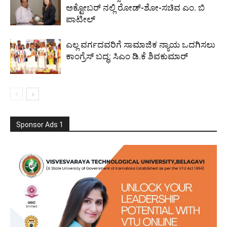
ಅಕ್ಟೋಬರ್ ನಲ್ಲಿ ರೋಡ್-ಶೋ-ಸಚಿವ ಎಂ. ಬಿ
ಪಾಟೀಲ್
ಎಲ್ಲ ವರ್ಗದವರಿಗೆ ಸಾಮಾಜಿಕ ನ್ಯಾಯ ಒದಗಿಸಲು
ಕಾಂಗ್ರೆಸ್ ಬದ್ಧ: ಸಿಎಂ ಡಿ.ಕೆ ಶಿವಕುಮಾರ್
Sponsor Ads 1