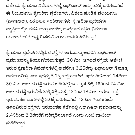
ದರ್ಜೆಯ ಕೈಗಾರಿಕಾ ನಿವೇಶನಗಳಲ್ಲಿ ಎಫ್ಎಆರ್ ಅನ್ನು 5.2ಕ್ಕೆ ಏರಿಸಲಾಗಿದೆ.
ಈ ನಿಯಮಗಳು ಕೈಗಾರಿಕಾ ಪ್ರದೇಶಗಳು, ವಿಶೇಷ ಹೂಡಿಕೆ ವಲಯಗಳು
(ಎಸ್ಇಆರ್), ಏಕಘಟಕ ಸಂಕೀರ್ಣಗಳು, ಕೈಗಾರಿಕಾ ಪ್ರದೇಶಗಳ
ವ್ಯಾಪ್ತಿಯಲ್ಲಿನ ವಸತಿ ಮತ್ತು ವಾಣಿಜ್ಯ ಉದ್ದೇಶದ ಕಟ್ಟಡ ನಿರ್ಮಾಣ
ಯೋಜನೆಗಳಿಗೆ ಅನ್ವಯಿಸಲಿವೆ ಎಂದು ಅವರು ತಿಳಿಸಿದ್ದಾರೆ.
ಕೈಗಾರಿಕಾ ಪ್ರದೇಶಗಳಲ್ಲಿರುವ ರಸ್ತೆಗಳ ಅಗಲವನ್ನು ಆಧರಿಸಿ ಎಫ್ಎಆರ್
ಪ್ರಮಾಣವನ್ನು ತೀರ್ಮಾನಿಸಲಾಗುತ್ತದೆ. 30 ಮೀ. ಅಗಲದ ರಸ್ತೆಯ ಆಚೀಚೆ
ಇರುವ ಕೈಗಾರಿಕಾ ನಿವೇಶನಗಳಲ್ಲಿ ಈವರೆಗೂ 3.25ರಷ್ಟು ಎಫ್ಎಆರ್ ಗೆ ಮಾತ್ರ
ಅವಕಾಶವಿತ್ತು. ಈಗ ಇದನ್ನು 5.2ಕ್ಕೆ ಹೆಚ್ಚಿಸಲಾಗಿದೆ. ಇದೇ ರೀತಿಯಲ್ಲಿ 24ರಿಂದ
30 ಮೀ. ಅಗಲದ ರಸ್ತೆ ಇರುವ ಕಡೆಗಳಲ್ಲಿ ಇದನ್ನು 4.8ಕ್ಕೆ, 18ರಿಂದ 24 ಮೀ.
ಅಗಲದ ರಸ್ತೆ ಇರುವೆಡೆಗಳಲ್ಲಿ 4ಕ್ಕೆ ಮತ್ತು 12ರಿಂದ 18 ಮೀ. ಅಗಲದ ರಸ್ತೆ
ಇರುವಂತಹ ಜಾಗಗಳಲ್ಲಿ 3.6ಕ್ಕೆ ಏರಿಸಲಾಗಿದೆ. 12 ಮೀ.ಗಿಂತ ಕಡಿಮೆ
ಅಗಲವಿರುವ ರಸ್ತೆಗಳು ಇರುವಂತಹ ಕಡೆಗಳಲ್ಲಿ ಎಫ್ಎಆರ್ ಪ್ರಮಾಣವನ್ನು
2.45ರಿಂದ 2.8ರವರೆಗೆ ಪರಿಷ್ಕರಿಸಲಾಗಿದೆ ಎಂದು ಎಂಬಿ ಪಾಟೀಲ್
ನುಡಿದಿದ್ದಾರೆ.