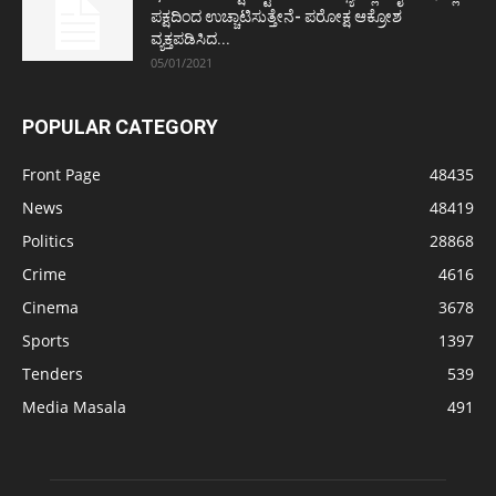
ಪಕ್ಷದಿಂದ ಉಚ್ಚಾಟಿಸುತ್ತೇನೆ- ಪರೋಕ್ಷ ಆಕ್ರೋಶ
ವ್ಯಕ್ತಪಡಿಸಿದ...
05/01/2021
POPULAR CATEGORY
Front Page
48435
News
48419
Politics
28868
Crime
4616
Cinema
3678
Sports
1397
Tenders
539
Media Masala
491