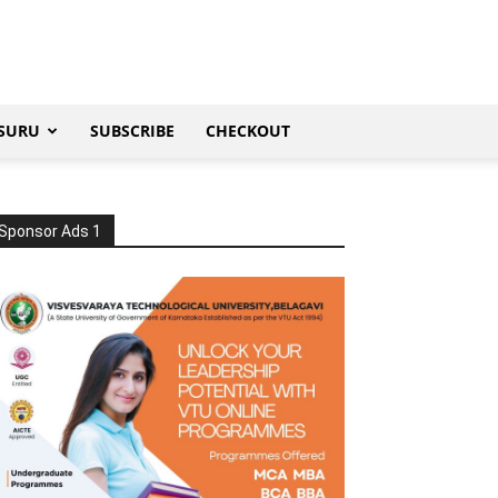
SURU
SUBSCRIBE
CHECKOUT
Sponsor Ads 1