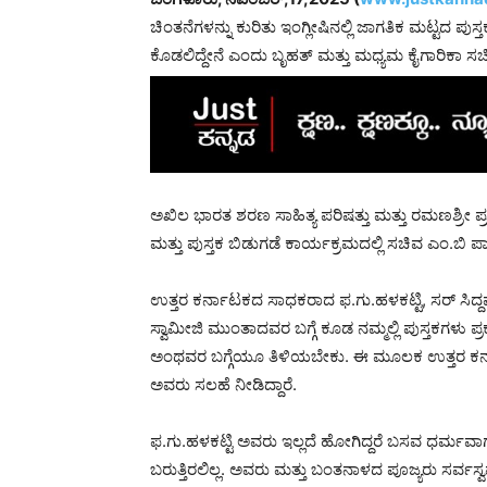
ಚಿಂತನೆಗಳನ್ನು ಕುರಿತು ಇಂಗ್ಲೀಷಿನಲ್ಲಿ ಜಾಗತಿಕ ಮಟ್ಟದ 
ಕೊಡಲಿದ್ದೇನೆ ಎಂದು ಬೃಹತ್ ಮತ್ತು ಮಧ್ಯಮ ಕೈಗಾರಿಕಾ ಸಚಿ
ಅಖಿಲ ಭಾರತ ಶರಣ ಸಾಹಿತ್ಯ ಪರಿಷತ್ತು ಮತ್ತು ರಮಣಶ್ರೀ ಪ್
ಮತ್ತು ಪುಸ್ತಕ ಬಿಡುಗಡೆ ಕಾರ್ಯಕ್ರಮದಲ್ಲಿ ಸಚಿವ ಎಂ.ಬ
ಉತ್ತರ ಕರ್ನಾಟಕದ ಸಾಧಕರಾದ ಫ.ಗು.ಹಳಕಟ್ಟಿ, ಸರ್ ಸಿದ್ದಪ
ಸ್ವಾಮೀಜಿ ಮುಂತಾದವರ ಬಗ್ಗೆ ಕೂಡ ನಮ್ಮಲ್ಲಿ ಪುಸ್ತಕಗಳು ಪ
ಅಂಥವರ ಬಗ್ಗೆಯೂ ತಿಳಿಯಬೇಕು. ಈ ಮೂಲಕ ಉತ್ತರ ಕರ್ನ
ಅವರು ಸಲಹೆ ನೀಡಿದ್ದಾರೆ.
ಫ.ಗು.ಹಳಕಟ್ಟಿ ಅವರು ಇಲ್ಲದೆ ಹೋಗಿದ್ದರೆ ಬಸವ ಧರ್ಮವಾ
ಬರುತ್ತಿರಲಿಲ್ಲ. ಅವರು ಮತ್ತು ಬಂತನಾಳದ ಪೂಜ್ಯರು ಸರ್ವಸ