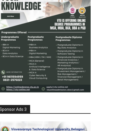
Sponsor Ads 3