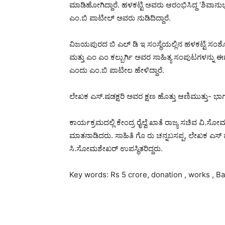
ಮಾಡಿಹೋಗಿದ್ದಾರೆ. ಹಳಕಟ್ಟಿ ಅವರು ಆರಂಭಿಸಿದ್ದ ‘ಶಿವಾನ
ಎಂ.ಬಿ ಪಾಟೀಲ್ ಅವರು ನುಡಿದಿದ್ದಾರೆ.
ವಿಜಯಪುರದ ಬಿ ಎಲ್ ಡಿ ಇ ಸಂಸ್ಥೆಯಲ್ಲಿನ‌ ಹಳಕಟ್ಟಿ ಸಂಶೋ
ಮತ್ತು ಎಂ ಎಂ‌ ಕಲ್ಬುರ್ಗಿ ಅವರ ಸಾಹಿತ್ಯ ಸಂಪುಟಗಳನ್
ಎಂದು ಎಂ.ಬಿ ಪಾಟೀಲ ಹೇಳಿದ್ದಾರೆ.
ಲೇಖಕ ಎಸ್.ಷಡಕ್ಷರಿ ಅವರ ಕ್ಷಣ ಹೊತ್ತು ಆಣಿಮುತ್ತು- ಭ
ಕಾರ್ಯಕ್ರಮದಲ್ಲಿ ಕೇಂದ್ರ ರೈಲ್ವೆ ಖಾತೆ ರಾಜ್ಯ ಸಚಿವ ವಿ
ಮಾತನಾಡಿದರು. ಸಾಹಿತಿ ಗೊ ರು ಚನ್ನಬಸಪ್ಪ, ಲೇಖಕ ಎಸ್ ಷಡಕ್
ಸಿ.ಸೋಮಶೇಖರ್ ಉಪಸ್ಥಿತರಿದ್ದರು.
Key words: Rs 5 crore, donation , works , Ba