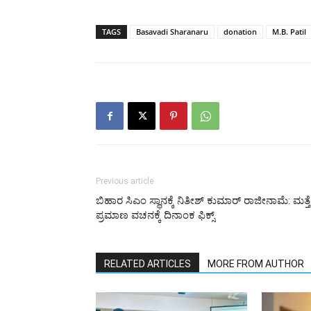
TAGS
Basavadi Sharanaru
donation
M.B. Patil
Previous article
ಬಿಹಾರ ಸಿಎಂ ಸ್ಥಾನಕ್ಕೆ ನಿತೀಶ್ ಕುಮಾರ್ ರಾಜೀನಾಮೆ: ಮತ್ತೆ
ಪ್ರಮಾಣ ವಚನಕ್ಕೆ ದಿನಾಂಕ ಫಿಕ್ಸ್
RELATED ARTICLES
MORE FROM AUTHOR