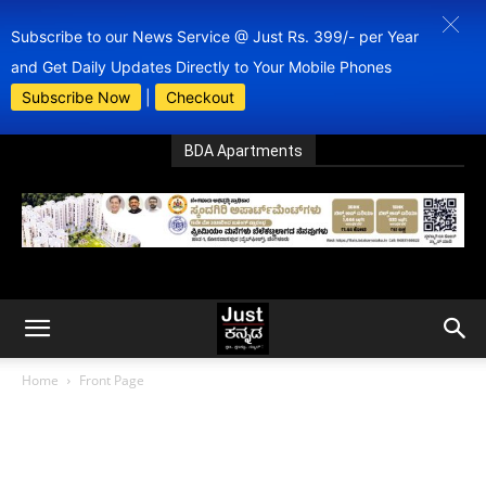
Subscribe to our News Service @ Just Rs. 399/- per Year
and Get Daily Updates Directly to Your Mobile Phones
Subscribe Now
|
Checkout
BDA Apartments
Home
Front Page