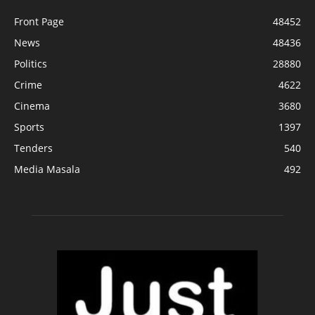
Front Page
48452
News
48436
Politics
28880
Crime
4622
Cinema
3680
Sports
1397
Tenders
540
Media Masala
492