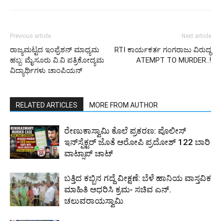
Previous article
Next article
ರಾಜ್ಯಮಟ್ಟದ ಇಂಫ್ರೆಶನ್ ಮಾಧ್ಯಮ
RTI ಕಾರ್ಯಕರ್ತ ಗಂಗರಾಜು ವಿರುದ್ಧ
ಹಬ್ಬ: ಮೈಸೂರು ವಿ.ವಿ ಪತ್ರಿಕೋದ್ಯಮ
ATEMPT TO MURDER..!
ವಿದ್ಯಾರ್ಥಿಗಳು ಚಾಂಪಿಯನ್
RELATED ARTICLES
MORE FROM AUTHOR
ರೇಣುಕಾಸ್ವಾಮಿ ಕೊಲೆ ಪ್ರಕರಣ: ಪೊಲೀಸ್
ಇನ್‌ಸ್ಪೆಕ್ಟರ್‌ ಜೊತೆ ಆರೋಪಿ ಪ್ರದೋಶ್‌ 122 ಬಾರಿ
ವಾಟ್ಸಾಪ್ ಚಾಟ್
ಬತ್ತಿದ ಕಬ್ಬಿನ ಗದ್ದೆ ವೀಕ್ಷಣೆ: ಬೆಳೆ ಹಾನಿಯ ವಾಸ್ತವಿಕ
ಮಾಹಿತಿ ಆಧರಿಸಿ ಕ್ರಮ- ಸಚಿವ ಎನ್.
ಚಲುವರಾಯಸ್ವಾಮಿ