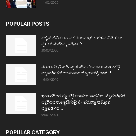
11/02/2025
POPULAR POSTS
ಪಬ್ಲಿಕ್ ಟಿವಿ ಸಂಪಾದಕ ರಂಗನಾಥ್ ಕಾಲೆಳೆದ ವಿಡಿಯೋ
ವೈರಲ್ ಮಾಡಿದ್ದು ಸರಿನಾ..?
30/03/2020
ಈ ದಂಪತಿ ನೋಡಿ ಮೈಸೂರಿನ ದೇವರಾಜ ಮಾರುಕಟ್ಟೆ
ವ್ಯಾಪಾರಿಗಳಿಗೆ ಭಾನುವಾರ ಬೆಳ್ಳಂಬೆಳಗ್ಗೆ ಶಾಕ್..!
16/06/2019
ಇಂತವರಿಂದ ಪಕ್ಷ ಕಟ್ಟಿ ಬೆಳೆಸಲು ಸಾಧ್ಯವಿಲ್ಲ: ಮೈಸೂರಿನಲ್ಲೆ
ಪಕ್ಷದಿಂದ ಉಚ್ಚಾಟಿಸುತ್ತೇನೆ- ಪರೋಕ್ಷ ಆಕ್ರೋಶ
ವ್ಯಕ್ತಪಡಿಸಿದ...
05/01/2021
POPULAR CATEGORY