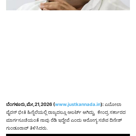
ಬೆಂಗಳೂರು,ಮೇ,21,2026 (
www.justkannada.in
):
ಎಬೋಲಾ
ವೈರಸ್ ಭೀತಿ ಹಿನ್ನೆಲೆಯಲ್ಲಿ ರಾಜ್ಯದಲ್ಲೂ ಅಲರ್ಟ್ ಆಗಿದ್ದು, ಕೇಂದ್ರ ಸರ್ಕಾರದ
ಮಾರ್ಗಸೂಚಿಯಂತೆ ನಾವು ರೆಡಿ ಇದ್ದೇವೆ ಎಂದು ಆರೋಗ್ಯ ಸಚಿವ ದಿನೇಶ್
ಗುಂಡೂರಾವ್ ತಿಳಿಸಿದರು.