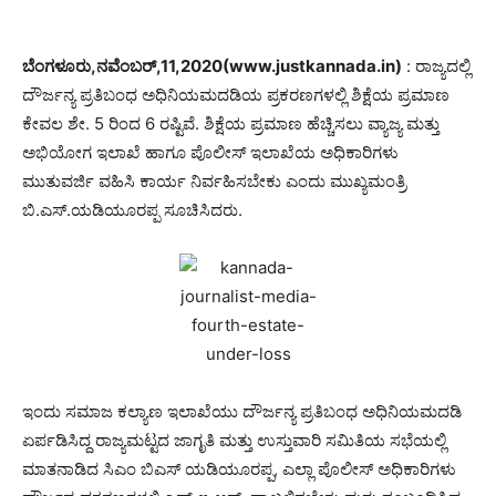
ಬೆಂಗಳೂರು,ನವೆಂಬರ್,11,2020(www.justkannada.in)
: ರಾಜ್ಯದಲ್ಲಿ
ದೌರ್ಜನ್ಯ ಪ್ರತಿಬಂಧ ಅಧಿನಿಯಮದಡಿಯ ಪ್ರಕರಣಗಳಲ್ಲಿ ಶಿಕ್ಷೆಯ ಪ್ರಮಾಣ
ಕೇವಲ ಶೇ. 5 ರಿಂದ 6 ರಷ್ಟಿವೆ. ಶಿಕ್ಷೆಯ ಪ್ರಮಾಣ ಹೆಚ್ಚಿಸಲು ವ್ಯಾಜ್ಯ ಮತ್ತು
ಅಭಿಯೋಗ ಇಲಾಖೆ ಹಾಗೂ ಪೊಲೀಸ್ ಇಲಾಖೆಯ ಅಧಿಕಾರಿಗಳು
ಮುತುವರ್ಜಿ ವಹಿಸಿ ಕಾರ್ಯ ನಿರ್ವಹಿಸಬೇಕು ಎಂದು ಮುಖ್ಯಮಂತ್ರಿ
ಬಿ.ಎಸ್.ಯಡಿಯೂರಪ್ಪ ಸೂಚಿಸಿದರು.
ಇಂದು ಸಮಾಜ ಕಲ್ಯಾಣ ಇಲಾಖೆಯು ದೌರ್ಜನ್ಯ ಪ್ರತಿಬಂಧ ಅಧಿನಿಯಮದಡಿ
ಏರ್ಪಡಿಸಿದ್ದ ರಾಜ್ಯಮಟ್ಟದ ಜಾಗೃತಿ ಮತ್ತು ಉಸ್ತುವಾರಿ ಸಮಿತಿಯ ಸಭೆಯಲ್ಲಿ
ಮಾತನಾಡಿದ ಸಿಎಂ ಬಿಎಸ್ ಯಡಿಯೂರಪ್ಪ, ಎಲ್ಲಾ ಪೊಲೀಸ್ ಅಧಿಕಾರಿಗಳು