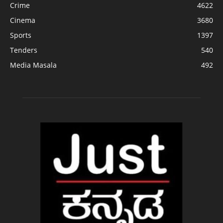
Crime
4622
Cinema
3680
Sports
1397
Tenders
540
Media Masala
492