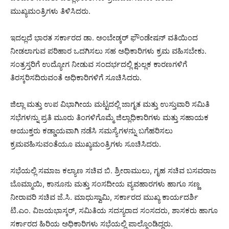
ಮುಖ್ಯಮಂತ್ರಿಗಳು ತಿಳಿಸಿದರು.
ಇದಲ್ಲದೆ ಭಾರತ ಸರ್ಕಾರದ ಡಾ. ಅಂಬೇಡ್ಕರ್ ಫೌಂಡೇಷನ್ ವತಿಯಿಂದ
ನೀಡಲಾಗುವ ಪರಿಹಾರ ಒದಗಿಸಲು ಸಹ ಅಧಿಕಾರಿಗಳು ಕ್ರಮ ವಹಿಸಬೇಕು.
ಸಂತ್ರಸ್ತರಿಗೆ ಉದ್ಯೋಗ ನೀಡುವ ಸಂದರ್ಭದಲ್ಲಿ ಕ್ಷುಲ್ಲಕ ಕಾರಣಗಳಿಗೆ
ತಿರಸ್ಕರಿಸದಿರುವಂತೆ ಅಧಿಕಾರಿಗಳಿಗೆ ಸೂಚಿಸಿದರು.
ಜಿಲ್ಲಾ ಮತ್ತು ಉಪ ವಿಭಾಗೀಯ ಮಟ್ಟದಲ್ಲಿ ಜಾಗೃತ ಮತ್ತು ಉಸ್ತುವಾರಿ ಸಮಿತಿ
ಸಭೆಗಳನ್ನು ಪ್ರತಿ ಮೂರು ತಿಂಗಳಿಗೊಮ್ಮೆ ಜಿಲ್ಲಾಧಿಕಾರಿಗಳು ಮತ್ತು ಸಹಾಯಕ
ಆಯುಕ್ತರು ಕಡ್ಡಾಯವಾಗಿ ನಡೆಸಿ ಸಮಸ್ಯೆಗಳನ್ನು ಬಗೆಹರಿಸಲು
ಕ್ರಮವಹಿಸುವಂತೆಯೂ ಮುಖ್ಯಮಂತ್ರಿಗಳು ಸೂಚಿಸಿದರು.
ಸಭೆಯಲ್ಲಿ ಸಮಾಜ ಕಲ್ಯಾಣ ಸಚಿವ ಬಿ. ಶ್ರೀರಾಮುಲು, ಗೃಹ ಸಚಿವ ಬಸವರಾಜ
ಬೊಮ್ಮಾಯಿ, ಕಾನೂನು ಮತ್ತು ಸಂಸದೀಯ ವ್ಯವಹಾರಗಳು ಹಾಗೂ ಸಣ್ಣ
ನೀರಾವರಿ ಸಚಿವ ಜೆ.ಸಿ. ಮಾಧುಸ್ವಾಮಿ, ಸರ್ಕಾರದ ಮುಖ್ಯ ಕಾರ್ಯದರ್ಶಿ
ಟಿ.ಎಂ. ವಿಜಯಭಾಸ್ಕರ್, ಸಮಿತಿಯ ಸದಸ್ಯರಾದ ಸಂಸದರು, ಶಾಸಕರು ಹಾಗೂ
ಸರ್ಕಾರದ ಹಿರಿಯ ಅಧಿಕಾರಿಗಳು ಸಭೆಯಲ್ಲಿ ಪಾಲ್ಗೊಂಡಿದ್ದರು.