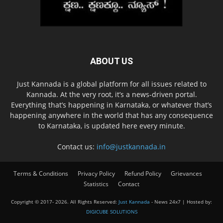
ABOUT US
Just Kannada is a global platform for all issues related to
Kannada. At the very root, it’s a news-driven portal.
Everything that’s happening in Karnataka, or whatever that’s
happening anywhere in the world that has any consequence
to Karnataka, is updated here every minute.
Contact us:
info@justkannada.in
Terms & Conditions
Privacy Policy
Refund Policy
Grievances
Statistics
Contact
Copyright © 2017-
2026. All Rights Reserved:
Just Kannada
- News 24x7 | Hosted by:
DIGICUBE SOLUTIONS