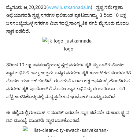
ಮೈಸೂರು,ಆ,20,2020(
www.justkannada.in
): ಸ್ವಚ್ಚ ಸರ್ವೇಕ್ಷಣಾ
ಅಭಿಯಾನದಡಿ ಸ್ವಚ್ಛ ನಗರಗಳ ಫಲಿತಾಂಶ ಪ್ರಕಟವಾಗಿದ್ದು 3 ರಿಂದ 10 ಲಕ್ಷ
ಜನಸಂಖ್ಯೆಯುಳ್ಳ ನಗರಗಳ ವಿಭಾಗದಲ್ಲಿ ಸಾಂಸ್ಕೃತಿಕ ನಗರಿ ಮೈಸೂರು ಮೊದಲ
ಸ್ಥಾನ ಪಡೆದಿದೆ.
3ರಿಂದ 10 ಲಕ್ಷ ಜನಸಂಖ್ಯೆಯುಳ್ಳ ಸ್ವಚ್ಚ ನಗರಗಳ ಪೈಕಿ ಮೈಸೂರಿಗೆ ಮೊದಲ
ಸ್ಥಾನ ಲಭಿಸಿದೆ. ಇನ್ನು ಉತ್ತಮ ಸುಸ್ಥಿರ ನಗರಗಳ ಪೈಕಿ ಕರ್ನಾಟಕದ ಬೆಂಗಳೂರಿಗೆ
ಮೊದಲ ರ್ಯಾಂಕ್ ಬಂದಿದೆ. ಈ ನಡುವೆ ಒಂದು ಲಕ್ಷ ಜನಸಂಖ್ಯೆ ಹೊಂದಿರುವ
ನಗರಗಳ ಪೈಕಿ ಇಂದೋರ್ ಗೆ ಮೊದಲ ಸ್ಥಾನ ಲಭಿಸಿದ್ದು ಈ ಬಾರಿಯೂ ನಂ1
ಪಟ್ಟ ಉಳಿಸಿಕೊಳ್ಳುವಲ್ಲಿ ಮಧ್ಯಪ್ರದೇಶದ ಇಂದೋರ್ ಯಶಸ್ವಿಯಾಗಿದೆ.
ಈ ಪಟ್ಟಿಯಲ್ಲಿ ಗುಜರಾತ್ ನ ಸೂರತ್ ಎರಡನೇ ಸ್ಥಾನ ಪಡೆದರೇ ಮಹಾರಾಷ್ಟ್ರದ
ನವಿ ಮುಂಬೈ ಮೂರನೇ ಸ್ಥಾನ ಬಾಚಿಕೊಂಡಿದೆ.