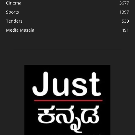
Cinema
3677
Sports
1397
Tenders
539
Media Masala
491