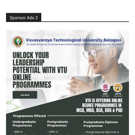
Sponsor Ads 3