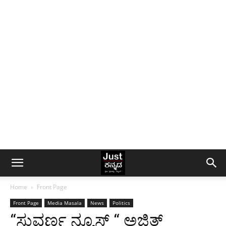
Home
Front Page
Front Page
Media Masala
News
Politics
“ಸುವರ್ಣ ನ್ಯೂಸ್‌ “ ಅಜಿತ್