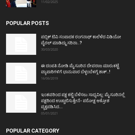
11/02/2025
POPULAR POSTS
ಪಬ್ಲಿಕ್ ಟಿವಿ ಸಂಪಾದಕ ರಂಗನಾಥ್ ಕಾಲೆಳೆದ ವಿಡಿಯೋ
ವೈರಲ್ ಮಾಡಿದ್ದು ಸರಿನಾ..?
30/03/2020
ಈ ದಂಪತಿ ನೋಡಿ ಮೈಸೂರಿನ ದೇವರಾಜ ಮಾರುಕಟ್ಟೆ
ವ್ಯಾಪಾರಿಗಳಿಗೆ ಭಾನುವಾರ ಬೆಳ್ಳಂಬೆಳಗ್ಗೆ ಶಾಕ್..!
16/06/2019
ಇಂತವರಿಂದ ಪಕ್ಷ ಕಟ್ಟಿ ಬೆಳೆಸಲು ಸಾಧ್ಯವಿಲ್ಲ: ಮೈಸೂರಿನಲ್ಲೆ
ಪಕ್ಷದಿಂದ ಉಚ್ಚಾಟಿಸುತ್ತೇನೆ- ಪರೋಕ್ಷ ಆಕ್ರೋಶ
ವ್ಯಕ್ತಪಡಿಸಿದ...
05/01/2021
POPULAR CATEGORY