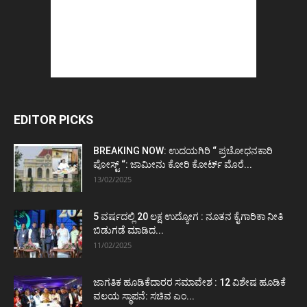
EDITOR PICKS
BREAKING NOW: ಉದಯಗಿರಿ “ ಪ್ರಚೋಧನಕಾರಿ
ಪೋಸ್ಟ್‌ “: ಜಾಮೀನು ಕೋರಿ ಕೋರ್ಟ್‌ ಮೊರೆ...
13/02/2025
5 ವರ್ಷದಲ್ಲಿ 20 ಲಕ್ಷ ಉದ್ಯೋಗ : ನೂತನ ಕೈಗಾರಿಕಾ ನೀತಿ
ಬಿಡುಗಡೆ ಮಾಡಿದ...
11/02/2025
ಜಾಗತಿಕ ಹೂಡಿಕೆದಾರರ ಸಮಾವೇಶ : 12 ವಿಶೇಷ ಹೂಡಿಕೆ
ವಲಯ ಸ್ಥಾಪನೆ: ಸಚಿವ ಎಂ...