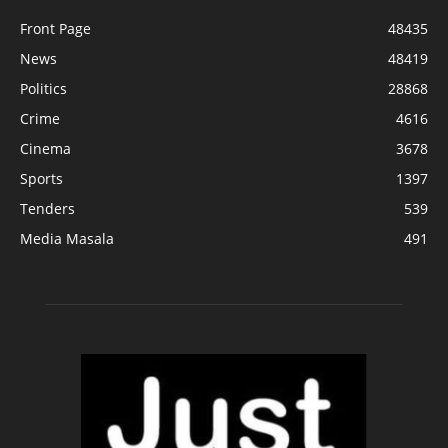
Front Page
48435
News
48419
Politics
28868
Crime
4616
Cinema
3678
Sports
1397
Tenders
539
Media Masala
491