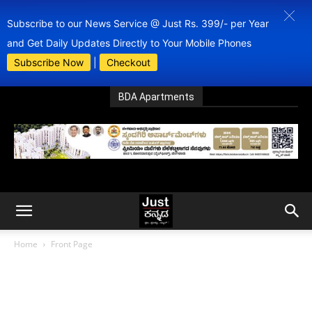
Subscribe to our News Service @ Just Rs. 399/- per Year
and Get Daily Updates Directly to Your Mobile Phones
Subscribe Now
|
Checkout
BDA Apartments
Home
Front Page