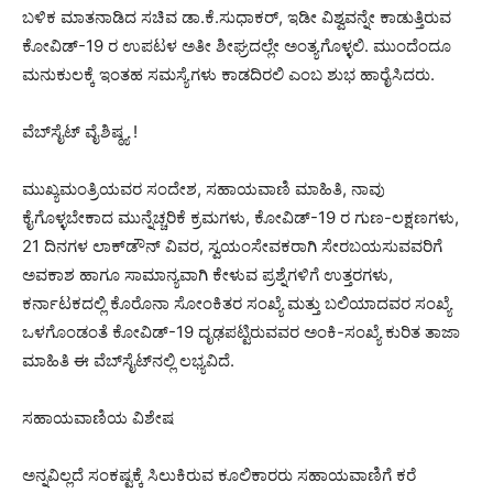
ಬಳಿಕ ಮಾತನಾಡಿದ ಸಚಿವ ಡಾ.ಕೆ.ಸುಧಾಕರ್, ಇಡೀ ವಿಶ್ವವನ್ನೇ ಕಾಡುತ್ತಿರುವ
ಕೋವಿಡ್-19 ರ ಉಪಟಳ ಅತೀ ಶೀಘ್ರದಲ್ಲೇ ಅಂತ್ಯಗೊಳ್ಳಲಿ. ಮುಂದೆಂದೂ
ಮನುಕುಲಕ್ಕೆ ಇಂತಹ ಸಮಸ್ಯೆಗಳು ಕಾಡದಿರಲಿ ಎಂಬ ಶುಭ ಹಾರೈಸಿದರು.
ವೆಬ್‍ಸೈಟ್ ವೈಶಿಷ್ಠ್ಯ !
ಮುಖ್ಯಮಂತ್ರಿಯವರ ಸಂದೇಶ, ಸಹಾಯವಾಣಿ ಮಾಹಿತಿ, ನಾವು
ಕೈಗೊಳ್ಳಬೇಕಾದ ಮುನ್ನೆಚ್ಚರಿಕೆ ಕ್ರಮಗಳು, ಕೋವಿಡ್-19 ರ ಗುಣ-ಲಕ್ಷಣಗಳು,
21 ದಿನಗಳ ಲಾಕ್‍ಡೌನ್ ವಿವರ, ಸ್ವಯಂಸೇವಕರಾಗಿ ಸೇರಬಯಸುವವರಿಗೆ
ಅವಕಾಶ ಹಾಗೂ ಸಾಮಾನ್ಯವಾಗಿ ಕೇಳುವ ಪ್ರಶ್ನೆಗಳಿಗೆ ಉತ್ತರಗಳು,
ಕರ್ನಾಟಕದಲ್ಲಿ ಕೊರೊನಾ ಸೋಂಕಿತರ ಸಂಖ್ಯೆ ಮತ್ತು ಬಲಿಯಾದವರ ಸಂಖ್ಯೆ
ಒಳಗೊಂಡಂತೆ ಕೋವಿಡ್-19 ದೃಢಪಟ್ಟಿರುವವರ ಅಂಕಿ-ಸಂಖ್ಯೆ ಕುರಿತ ತಾಜಾ
ಮಾಹಿತಿ ಈ ವೆಬ್‍ಸೈಟ್‍ನಲ್ಲಿ ಲಭ್ಯವಿದೆ.
ಸಹಾಯವಾಣಿಯ ವಿಶೇಷ
ಅನ್ನವಿಲ್ಲದೆ ಸಂಕಷ್ಟಕ್ಕೆ ಸಿಲುಕಿರುವ ಕೂಲಿಕಾರರು ಸಹಾಯವಾಣಿಗೆ ಕರೆ