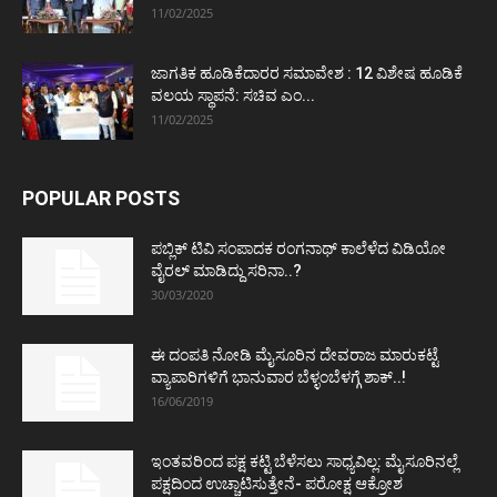
11/02/2025
ಜಾಗತಿಕ ಹೂಡಿಕೆದಾರರ ಸಮಾವೇಶ : 12 ವಿಶೇಷ ಹೂಡಿಕೆ
ವಲಯ ಸ್ಥಾಪನೆ: ಸಚಿವ ಎಂ...
11/02/2025
POPULAR POSTS
ಪಬ್ಲಿಕ್ ಟಿವಿ ಸಂಪಾದಕ ರಂಗನಾಥ್ ಕಾಲೆಳೆದ ವಿಡಿಯೋ
ವೈರಲ್ ಮಾಡಿದ್ದು ಸರಿನಾ..?
30/03/2020
ಈ ದಂಪತಿ ನೋಡಿ ಮೈಸೂರಿನ ದೇವರಾಜ ಮಾರುಕಟ್ಟೆ
ವ್ಯಾಪಾರಿಗಳಿಗೆ ಭಾನುವಾರ ಬೆಳ್ಳಂಬೆಳಗ್ಗೆ ಶಾಕ್..!
16/06/2019
ಇಂತವರಿಂದ ಪಕ್ಷ ಕಟ್ಟಿ ಬೆಳೆಸಲು ಸಾಧ್ಯವಿಲ್ಲ: ಮೈಸೂರಿನಲ್ಲೆ
ಪಕ್ಷದಿಂದ ಉಚ್ಚಾಟಿಸುತ್ತೇನೆ- ಪರೋಕ್ಷ ಆಕ್ರೋಶ