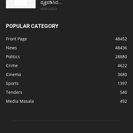
ವ್ಯಕ್ತಪಡಿಸಿದ...
05/01/2021
POPULAR CATEGORY
Front Page
48452
News
48436
Politics
28880
Crime
4622
Cinema
3680
Sports
1397
Tenders
540
Media Masala
492