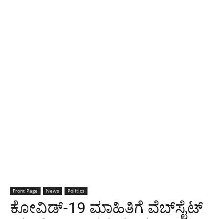
Front Page
News
Politics
ಕೋವಿಡ್-19 ಮಾಹಿತಿಗೆ ವೆಬ್‍ಸೈಟ್