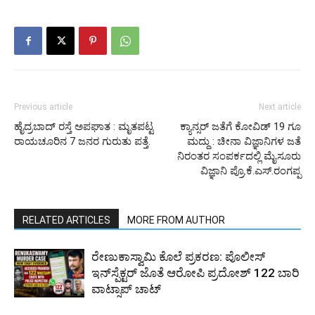
Previous article
Next article
ಹೈದ್ರಬಾದ್ ರಸ್ತೆ ಅಪಘಾತ : ಮೃತಪಟ್ಟ
ಕ್ಯಾನ್ಸರ್ ಜತೆಗೆ ಕೋವಿಡ್ 19 ಗೂ
ರಾಯಚೂರಿನ 7 ಜನರ ಗುರುತು ಪತ್ತೆ.
ಮದ್ದು : ಚೀನಾ ವಿಜ್ಞಾನಿಗಳ ಜತೆ
ನಿರಂತರ ಸಂಪರ್ಕದಲ್ಲಿ ಮೈಸೂರು
ವಿಜ್ಞಾನಿ ಪ್ರೊ.ಕೆ.ಎಸ್.ರಂಗಪ್ಪ
RELATED ARTICLES
MORE FROM AUTHOR
ರೇಣುಕಾಸ್ವಾಮಿ ಕೊಲೆ ಪ್ರಕರಣ: ಪೊಲೀಸ್
ಇನ್‌ಸ್ಪೆಕ್ಟರ್‌ ಜೊತೆ ಆರೋಪಿ ಪ್ರದೋಶ್‌ 122 ಬಾರಿ
ವಾಟ್ಸಾಪ್ ಚಾಟ್