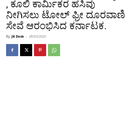
, ಕೂಲಿ ಕಾರ್ಮಿಕರ ಹಸಿವು
ನೀಗಿಸಲು ಟೋಲ್ ಫ್ರೀ ದೂರವಾಣಿ
ಸೇವೆ ಆರಂಭಿಸಿದ ಕರ್ನಾಟಕ.
By
JK Desk
-
28/03/2020