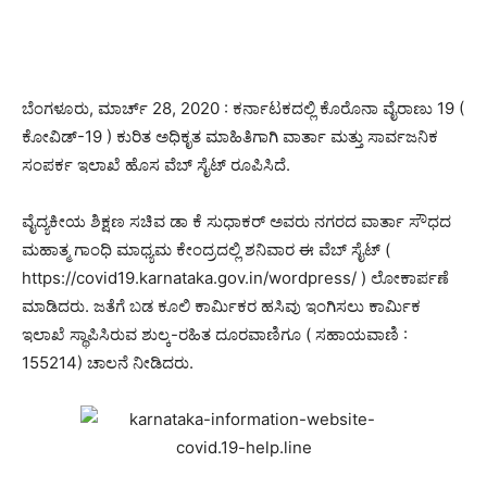
ಬೆಂಗಳೂರು, ಮಾರ್ಚ್ 28, 2020 : ಕರ್ನಾಟಕದಲ್ಲಿ ಕೊರೊನಾ ವೈರಾಣು 19 (
ಕೋವಿಡ್-19 ) ಕುರಿತ ಅಧಿಕೃತ ಮಾಹಿತಿಗಾಗಿ ವಾರ್ತಾ ಮತ್ತು ಸಾರ್ವಜನಿಕ
ಸಂಪರ್ಕ ಇಲಾಖೆ ಹೊಸ ವೆಬ್ ಸೈಟ್ ರೂಪಿಸಿದೆ.
ವೈದ್ಯಕೀಯ ಶಿಕ್ಷಣ ಸಚಿವ ಡಾ ಕೆ ಸುಧಾಕರ್ ಅವರು ನಗರದ ವಾರ್ತಾ ಸೌಧದ
ಮಹಾತ್ಮ ಗಾಂಧಿ ಮಾಧ್ಯಮ ಕೇಂದ್ರದಲ್ಲಿ ಶನಿವಾರ ಈ ವೆಬ್ ಸೈಟ್ (
https://covid19.karnataka.gov.in/wordpress/ ) ಲೋಕಾರ್ಪಣೆ
ಮಾಡಿದರು. ಜತೆಗೆ ಬಡ ಕೂಲಿ ಕಾರ್ಮಿಕರ ಹಸಿವು ಇಂಗಿಸಲು ಕಾರ್ಮಿಕ
ಇಲಾಖೆ ಸ್ಥಾಪಿಸಿರುವ ಶುಲ್ಕ-ರಹಿತ ದೂರವಾಣಿಗೂ ( ಸಹಾಯವಾಣಿ :
155214) ಚಾಲನೆ ನೀಡಿದರು.