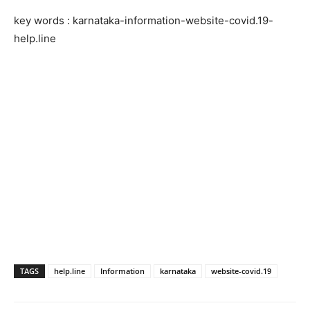
key words : karnataka-information-website-covid.19-
help.line
TAGS
help.line
Information
karnataka
website-covid.19