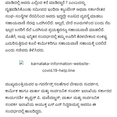
ಮಾಡಿದಲ್ಲಿ ಅವರು ಎಲ್ಲಿಂದ ಕರೆ ಮಾಡಿದ್ದಾರೆ ? ಎಂಬುದನ್ನು
ದೃಢಪಡಿಸಿಕೊಂಡು ಸಮೀಪದ ಇಂದಿರಾ ಕ್ಯಾಂಟೀನ್ ಅಥವಾ ಸರ್ಕಾರೇತರ
ಸಂಘ-ಸಂಸ್ಥೆಗಳ ನೆರವಿನಿಂದ ಅವರು ಇದ್ದಲ್ಲೇ ಊಟದ ವ್ಯವಸ್ಥೆ ಮಾಡಲು
ಸಹಾಯವಾಣಿ ನೆರವು ಒದಗಿಸಲಿದೆ. ಅಲ್ಲದೆ, ಬೇರೆ ಊರುಗಳಿಂದ ಬಂದು ನೆಲ
ಇಲ್ಲದ ಜನರಿಗೆ ನೆಲೆ ಒದಗಿಸುವ ಪ್ರಯತ್ನವನ್ನೂ ಸಹಾಯವಾಣಿ ಮಾಡಲಿದೆ.
ಜೊತೆಗೆ, ಸಾವು ಇನ್ನಿತರ ಸಂದರ್ಭದಲ್ಲಿ ತಮ್ಮ ಊರಿಗೆ ತೆರಳಬೇಕಾದ ಸಂಕಷ್ಟ
ಎದುರಿಸುತ್ತಿರುವ ಕೂಲಿ ಕಾರ್ಮಿಕರಿಗೂ ಸಹಾಯವಾಣಿ ಸಹಾಯಕ್ಕೆ ಬರಲಿದೆ
ಎಂದು ಸಚಿವರು ತಿಳಿಸಿದರು.
ಮುಖ್ಯಮಂತ್ರಿಯವರ ಇ-ಗವರ್ನೆನ್ಸ್ ಸಲಹೆಗಾರ ಬೇಳೂರು ಸುದರ್ಶನ,
ಕಾರ್ಮಿಕ ಹಾಗೂ ವಾರ್ತಾ ಮತ್ತು ಸಾರ್ವಜನಿಕ ಸಂಪರ್ಕ ಇಲಾಖೆಯ ಸರ್ಕಾರದ
ಕಾರ್ಯದರ್ಶಿ ಕ್ಯಾಪ್ಟನ್ ಪಿ. ಮಣಿವಣ್ಣನ್, ವಾರ್ತಾ ಮತ್ತು ಸಾರ್ವಜನಿಕ
ಸಂಪರ್ಕ ಇಲಾಖೆಯ ಆಯುಕ್ತ ಎಸ್ ಎನ್ ಸಿದ್ದರಾಮಪ್ಪ ಅವರೂ ಈ
ಸಂದರ್ಭದಲ್ಲಿ ಹಾಜರಿದ್ದರು.