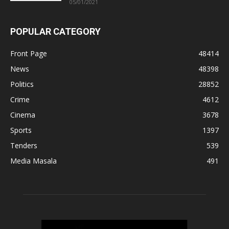
05/01/2021
POPULAR CATEGORY
Front Page
48414
News
48398
Politics
28852
Crime
4612
Cinema
3678
Sports
1397
Tenders
539
Media Masala
491