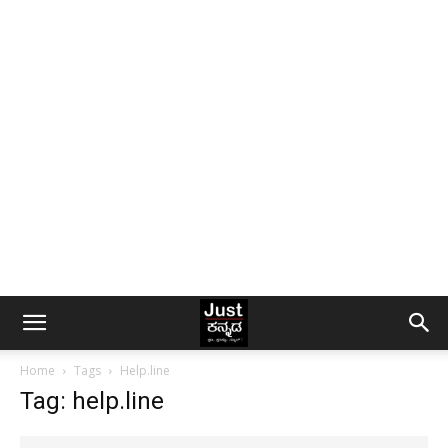
Home
Tags
Help.line
Tag: help.line