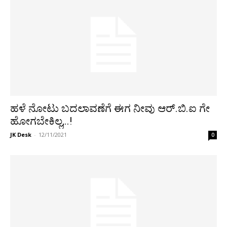
ಹಳೆ ನೋಟು ಬದಲಾವಣೆಗೆ ಈಗ ನೀವು ಆರ್.ಬಿ.ಐ ಗೇ
ಹೋಗಬೇಕಿಲ್ಲ,..!
JK Desk
-
12/11/2021
0