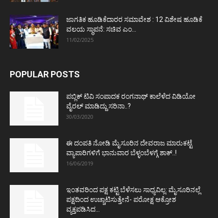
ಜಾಗತಿಕ ಹೂಡಿಕೆದಾರರ ಸಮಾವೇಶ : 12 ವಿಶೇಷ ಹೂಡಿಕೆ
ವಲಯ ಸ್ಥಾಪನೆ: ಸಚಿವ ಎಂ...
11/02/2025
POPULAR POSTS
ಪಬ್ಲಿಕ್ ಟಿವಿ ಸಂಪಾದಕ ರಂಗನಾಥ್ ಕಾಲೆಳೆದ ವಿಡಿಯೋ
ವೈರಲ್ ಮಾಡಿದ್ದು ಸರಿನಾ..?
30/03/2020
ಈ ದಂಪತಿ ನೋಡಿ ಮೈಸೂರಿನ ದೇವರಾಜ ಮಾರುಕಟ್ಟೆ
ವ್ಯಾಪಾರಿಗಳಿಗೆ ಭಾನುವಾರ ಬೆಳ್ಳಂಬೆಳಗ್ಗೆ ಶಾಕ್..!
16/06/2019
ಇಂತವರಿಂದ ಪಕ್ಷ ಕಟ್ಟಿ ಬೆಳೆಸಲು ಸಾಧ್ಯವಿಲ್ಲ: ಮೈಸೂರಿನಲ್ಲೆ
ಪಕ್ಷದಿಂದ ಉಚ್ಚಾಟಿಸುತ್ತೇನೆ- ಪರೋಕ್ಷ ಆಕ್ರೋಶ
ವ್ಯಕ್ತಪಡಿಸಿದ...