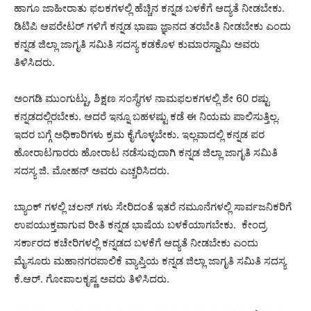
ಹಾಗೂ ಜಾಹೀರಾತು ಫಲಕಗಳಲ್ಲಿ ಹೆಚ್ಚಿನ ಕನ್ನಡ ಬಳಕೆಗೆ ಆದ್ಯತೆ ನೀಡಬೇಕು.
ಡಿಟಿಪಿ ಆಪರೇಟರ್ ಗಳಿಗೆ ಕನ್ನಡ ಭಾಷಾ ಜ್ಞಾನದ ತರಬೇತಿ ನೀಡಬೇಕು ಎಂದು
ಕನ್ನಡ ಜಿಲ್ಲಾ ಜಾಗೃತಿ ಸಮಿತಿ ಸದಸ್ಯ ಕಡಕೊಳ ಕುಮಾರಸ್ವಾಮಿ ಅವರು
ತಿಳಿಸಿದರು.
ಅಂಗಡಿ ಮುಂಗುಟ್ಟು, ಶಿಕ್ಷಣ ಸಂಸ್ಥೆಗಳ ನಾಮಫಲಕಗಳಲ್ಲಿ ಶೇ 60 ರಷ್ಟು
ಕನ್ನಡದಲ್ಲಿರಬೇಕು. ಆದರೆ ಇನ್ನೂ ಬಹಳಷ್ಟು ಕಡೆ ಈ ನಿಯಮ ಪಾಲಿಸುತ್ತಿಲ್ಲ.
ಇದರ ಬಗ್ಗೆ ಅಧಿಕಾರಿಗಳು ಕ್ರಮ ಕೈಗೊಳ್ಳಬೇಕು. ಇಲ್ಲವಾದಲ್ಲಿ ಕನ್ನಡ ಪರ
ಹೋರಾಟಗಾರರು ಹೋರಾಟ ನಡೆಸುವುದಾಗಿ ಕನ್ನಡ ಜಿಲ್ಲಾ ಜಾಗೃತಿ ಸಮಿತಿ
ಸದಸ್ಯ ಜಿ. ಮೋಹನ್ ಅವರು ಎಚ್ಚರಿಸಿದರು.
ಬ್ಯಾಂಕ್ ಗಳಲ್ಲಿ ಚಲನ್ ಗಳು ಸೇರಿದಂತೆ ಇತರೆ ನಮೂನೆಗಳಲ್ಲಿ ಸಾರ್ವಜನಿಕರಿಗೆ
ಉಪಯುಕ್ತವಾಗುವ ರೀತಿ ಕನ್ನಡ ಭಾಷೆಯ ಬಳಕೆಯಾಗಬೇಕು. ಕೇಂದ್ರ
ಸರ್ಕಾರದ ಕಚೇರಿಗಳಲ್ಲಿ ಕನ್ನಡದ ಬಳಕೆಗೆ ಆದ್ಯತೆ ನೀಡಬೇಕು ಎಂದು
ಮೈಸೂರು ಮಹಾನಗರಪಾಲಿಕೆ ವ್ಯಾಪ್ತಿಯ ಕನ್ನಡ ಜಿಲ್ಲಾ ಜಾಗೃತಿ ಸಮಿತಿ ಸದಸ್ಯ
ಕೆ.ಆರ್. ಗೋಪಾಲಕೃಷ್ಣ ಅವರು ತಿಳಿಸಿದರು.