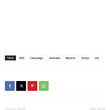
TAGS
ADC
Campaign.
kannada
Mysore.
Shops
use
Previous article
Next article