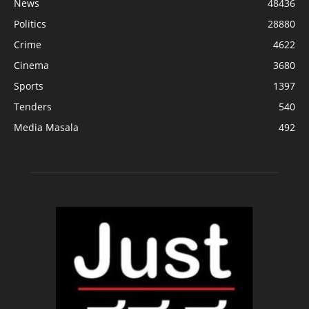
News
48436
Politics
28880
Crime
4622
Cinema
3680
Sports
1397
Tenders
540
Media Masala
492