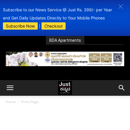
Subscribe to our News Service @ Just Rs. 399/- per Year
and Get Daily Updates Directly to Your Mobile Phones
Subscribe Now
|
Checkout
BDA Apartments
Home
Front Page