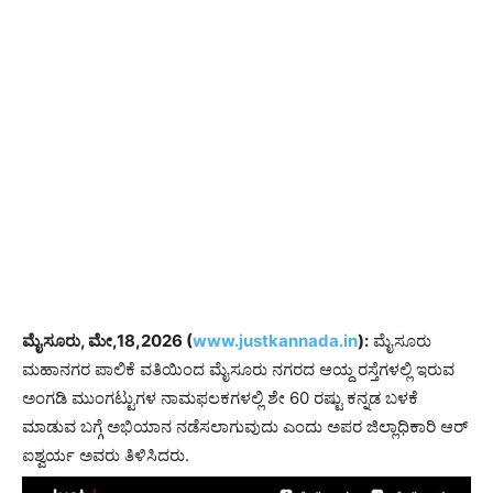
ಮೈಸೂರು, ಮೇ,18,2026 (
www.justkannada.in
):
ಮೈಸೂರು
ಮಹಾನಗರ ಪಾಲಿಕೆ ವತಿಯಿಂದ ಮೈಸೂರು ನಗರದ ಆಯ್ದ ರಸ್ತೆಗಳಲ್ಲಿ ಇರುವ
ಅಂಗಡಿ ಮುಂಗಟ್ಟುಗಳ ನಾಮಫಲಕಗಳಲ್ಲಿ ಶೇ 60 ರಷ್ಟು ಕನ್ನಡ ಬಳಕೆ
ಮಾಡುವ ಬಗ್ಗೆ ಅಭಿಯಾನ ನಡೆಸಲಾಗುವುದು ಎಂದು ಅಪರ ಜಿಲ್ಲಾಧಿಕಾರಿ ಆರ್
ಐಶ್ವರ್ಯ ಅವರು ತಿಳಿಸಿದರು.