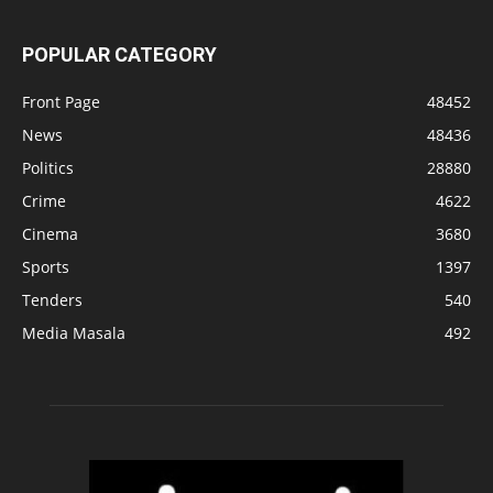
POPULAR CATEGORY
Front Page
48452
News
48436
Politics
28880
Crime
4622
Cinema
3680
Sports
1397
Tenders
540
Media Masala
492