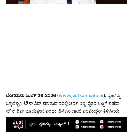
ಬೆಂಗಳೂರು,ಜೂನ್,26,2026 (
www.justkannada.in
):
ರೈತರನ್ನು
ಒಕ್ಕಲೆಬ್ಬಿಸಿ ಟೌನ್ ಶಿಪ್ ಮಾಡುವುದರಲ್ಲಿ ಅರ್ಥ ಇಲ್ಲ. ರೈತರ ಒಪ್ಪಿಗೆ ಪಡೆದು
ಟೌನ್ ಶಿಪ್ ಮಾಡುತ್ತೇವೆ ಎಂದು ಡಿಸಿಎಂ ಡಾ.ಜಿ.ಪರಮೇಶ್ವರ್ ತಿಳಿಸಿದರು.