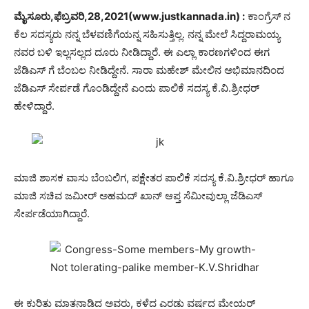
ಮೈಸೂರು,ಫೆಬ್ರವರಿ,28,2021(www.justkannada.in) :
ಕಾಂಗ್ರೆಸ್ ನ
ಕೆಲ ಸದಸ್ಯರು‌ ನನ್ನ ಬೆಳವಣಿಗೆಯನ್ನ ಸಹಿಸುತ್ತಿಲ್ಲ. ನನ್ನ ಮೇಲೆ ಸಿದ್ದರಾಮಯ್ಯ
ನವರ ಬಳಿ ಇಲ್ಲಸಲ್ಲದ ದೂರು ನೀಡಿದ್ದಾರೆ. ಈ ಎಲ್ಲಾ ಕಾರಣಗಳಿಂದ ಈಗ
ಜೆಡಿಎಸ್ ಗೆ ಬೆಂಬಲ ‌ನೀಡಿದ್ದೇನೆ. ಸಾರಾ ಮಹೇಶ್ ಮೇಲಿನ ಅಭಿಮಾನದಿಂದ
ಜೆಡಿಎಸ್ ಸೇರ್ಪಡೆ ಗೊಂಡಿದ್ದೇನೆ ಎಂದು ಪಾಲಿಕೆ ಸದಸ್ಯ ಕೆ.ವಿ.ಶ್ರೀಧರ್
ಹೇಳಿದ್ದಾರೆ.
ಮಾಜಿ ಶಾಸಕ ವಾಸು ಬೆಂಬಲಿಗ, ಪಕ್ಷೇತರ ಪಾಲಿಕೆ ಸದಸ್ಯ ಕೆ.ವಿ.ಶ್ರೀಧರ್ ಹಾಗೂ
ಮಾಜಿ ಸಚಿವ ಜಮೀರ್ ಅಹಮದ್ ಖಾನ್ ಆಪ್ತ ಸೆಮೀವುಲ್ಲಾ ಜೆಡಿಎಸ್
ಸೇರ್ಪಡೆಯಾಗಿದ್ದಾರೆ.
ಈ ಕುರಿತು ಮಾತನಾಡಿದ ಅವರು, ಕಳೆದ ಎರಡು ವರ್ಷದ ಮೇಯರ್