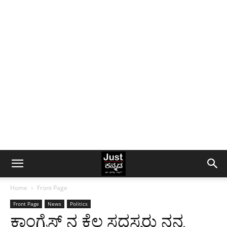
Home
Front Page
Front Page
News
Politics
ಕಾಂಗ್ರೆಸ್ ನ ಕೆಲ ಸದಸ್ಯರು‌ ನನ್ನ