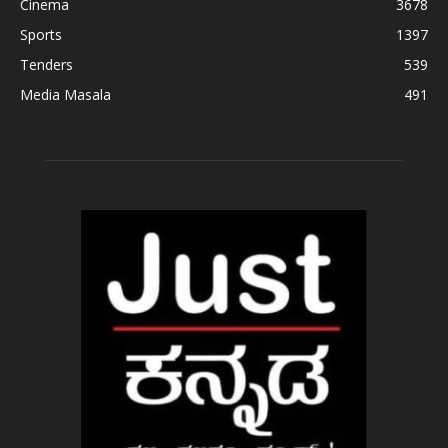
Cinema
3678
Sports
1397
Tenders
539
Media Masala
491