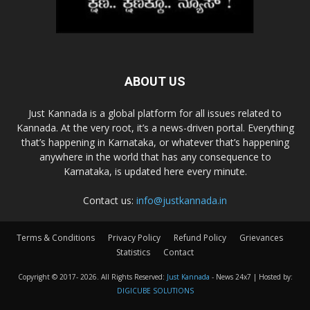
ABOUT US
Just Kannada is a global platform for all issues related to
Kannada. At the very root, it’s a news-driven portal. Everything
that’s happening in Karnataka, or whatever that’s happening
anywhere in the world that has any consequence to
Karnataka, is updated here every minute.
Contact us:
info@justkannada.in
Terms & Conditions
Privacy Policy
Refund Policy
Grievances
Statistics
Contact
Copyright © 2017-
2026. All Rights Reserved:
Just Kannada
- News 24x7 | Hosted by:
DIGICUBE SOLUTIONS