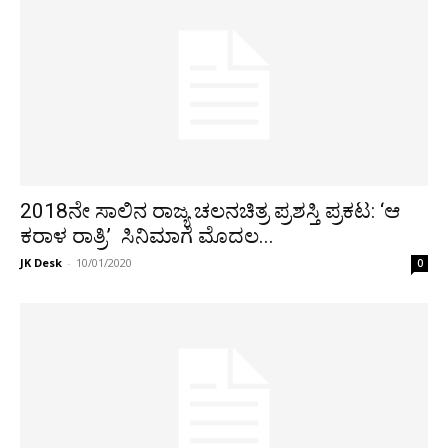
2018ನೇ ಸಾಲಿನ ರಾಜ್ಯ ಚಲನಚಿತ್ರ ಪ್ರಶಸ್ತಿ ಪ್ರಕಟ: ‘ಆ
ಕರಾಳ ರಾತ್ರಿ’ ಸಿನಿಮಾಗೆ ಮೊದಲ...
JK Desk
-
10/01/2020
0