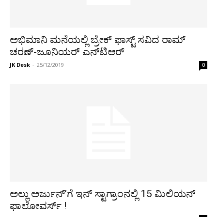
ಅಭಿಮಾನಿ ಮನೆಯಲ್ಲಿ ಬ್ರೇಕ್ ಫಾಸ್ಟ್ ಸವಿದ ರಾಮ್​
ಚರಣ್​-ಜೂನಿಯರ್​ ಎನ್​ಟಿಆರ್​
JK Desk
-
25/12/2019
0
ಅಲ್ಲು ಅರ್ಜುನ್’ಗೆ ಇನ್ ಸ್ಟಾಗ್ರಾಂನಲ್ಲಿ 15 ಮಿಲಿಯನ್
ಫಾಲೋವರ್ಸ್ !