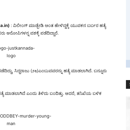
a.in)
: ವಿಲೀಂಗ್ ಮಾಡ್ಬೇಡಿ ಅಂತ ಹೇಳಿದ್ದಕ್ಕೆ ಯುವಕನ ಬರ್ಬರ ಹತ್ಯೆ
 ಆರೋಪಿಗಳನ್ನ ವಶಕ್ಕೆ ಪಡೆದಿದ್ದಾರೆ.
ೆದಿದ್ದು, ಸಿದ್ದರಾಜು (೨೬)ಎಂಬುವವರನ್ನು ಹತ್ಯೆ ಮಾಡಲಾಗಿದೆ. ಬನ್ನೂರು
 ಹತ್ಯೆ ಮಾಡಲಾಗಿದೆ ಎಂದು ತಿಳಿದು ಬಂದಿತ್ತು. ಆದರೆ, ತನಿಖೆಯ ಬಳಿಕ