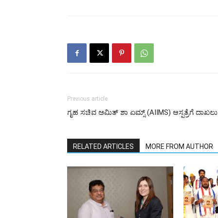
Previous article
ಗೃಹ ಸಚಿವ ಅಮಿತ್ ಶಾ ಏಮ್ಸ್ (AIIMS) ಆಸ್ಪತ್ರೆಗೆ ದಾಖಲು
RELATED ARTICLES
MORE FROM AUTHOR