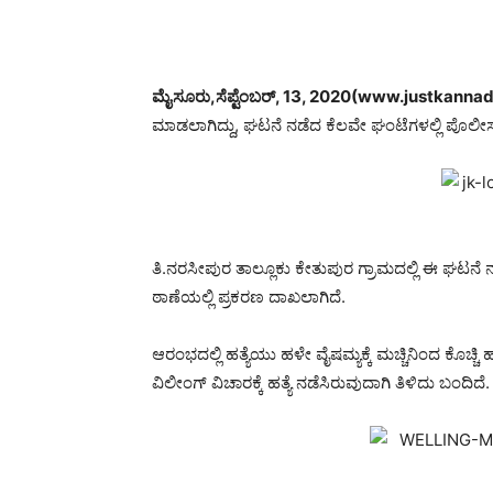
ಮೈಸೂರು,ಸೆಪ್ಟೆಂಬರ್, 13, 2020(www.justkannad
ಮಾಡಲಾಗಿದ್ದು, ಘಟನೆ ನಡೆದ ಕೆಲವೇ ಘಂಟೆಗಳಲ್ಲಿ ಪೊಲೀಸರು
ತಿ.ನರಸೀಪುರ ತಾಲ್ಲೂಕು ಕೇತುಪುರ ಗ್ರಾಮದಲ್ಲಿ ಈ ಘಟನೆ ನಡ
ಠಾಣೆಯಲ್ಲಿ ಪ್ರಕರಣ ದಾಖಲಾಗಿದೆ.
ಆರಂಭದಲ್ಲಿ ಹತ್ಯೆಯು ಹಳೇ ವೈಷಮ್ಯಕ್ಕೆ ಮಚ್ಚಿನಿಂದ ಕೊಚ್ಚಿ
ವಿಲೀಂಗ್ ವಿಚಾರಕ್ಕೆ ಹತ್ಯೆ ನಡೆಸಿರುವುದಾಗಿ ತಿಳಿದು ಬಂದಿದೆ.