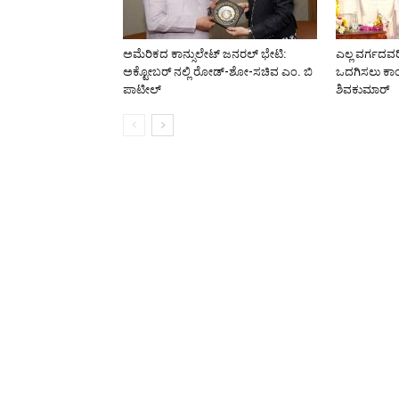
ಅಮೆರಿಕದ ಕಾನ್ಸುಲೇಟ್ ಜನರಲ್ ಭೇಟಿ:
ಎಲ್ಲ ವರ್ಗದವರ
ಅಕ್ಟೋಬರ್ ನಲ್ಲಿ ರೋಡ್-ಶೋ-ಸಚಿವ ಎಂ. ಬಿ
ಒದಗಿಸಲು ಕಾಂಗ್
ಪಾಟೀಲ್
ಶಿವಕುಮಾರ್