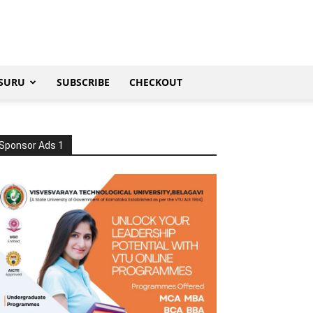
SURU
SUBSCRIBE
CHECKOUT
Sponsor Ads 1