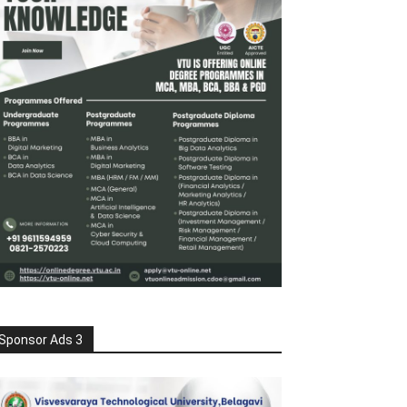
Sponsor Ads 3