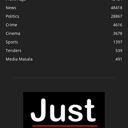
News
48418
Politics
28867
Crime
4616
Cinema
3678
Sports
1397
Tenders
539
Media Masala
491