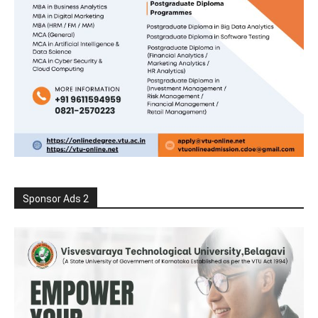
Sponsor Ads 2