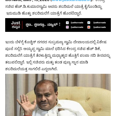
ಸಚಿವ ಹೆಚ್.ಡಿ.ಕುಮಾರಸ್ವಾಮಿ ಅವರು ಶಬರಿಮಲೆ ಯಾತ್ರೆ ಕೈಗೊಂಡಿದ್ದು
ಇರುಮುಡಿ ಹೊತ್ತು ಶಬರಿಮಲೆಗೆ ಯಾತ್ರೆಗೆ ಹೊರಟಿದ್ದಾರೆ.
ಇಂದು ಬೆಳಿಗ್ಗೆ ಕೊಚ್ಚಿನ್ ನಗರದ ಸುಬ್ರಮಣ್ಯ ಸ್ವಾಮಿ ದೇವಾಲಯದಲ್ಲಿ ವಿಶೇಷ
ಪೂಜೆ ಸಲ್ಲಿಸಿ ಅಯ್ಯಪ್ಪ ಸ್ವಾಮಿ ಮಾಲೆ ಧರಿಸಿದ ಕೇಂದ್ರ ಸಚಿವ ಹೆಚ್ ಡಿಕೆ,
ಶಬರಿಮಲೆಗೆ ಯಾತ್ರೆಗೆ ತೆರಳುತ್ತಿದ್ದು ಮಧ್ಯಾಹ್ನದ ಹೊತ್ತಿಗೆ ಪಂಪಾ ನದಿ ತೀರವನ್ನು
ತಲುಪಲಿದ್ದಾರೆ. ಇಲ್ಲಿ ಸಚಿವರು ಮತ್ತು ತಂಡ ಪುಣ್ಯ ಸ್ನಾನ ಮಾಡಿ
ಶಬರಿಮಲೆಯತ್ತ ಸಾಗಲಿದೆ ಎನ್ನಲಾಗಿದೆ.