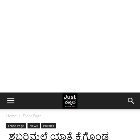
Home
Front Page
Front Page
News
Politics
ಶಬರಿಮಲೆ ಯಾತ್ರೆ ಕೈಗೊಂಡ