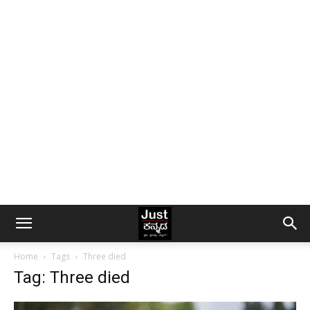
Home
Tags
Three died
Tag: Three died