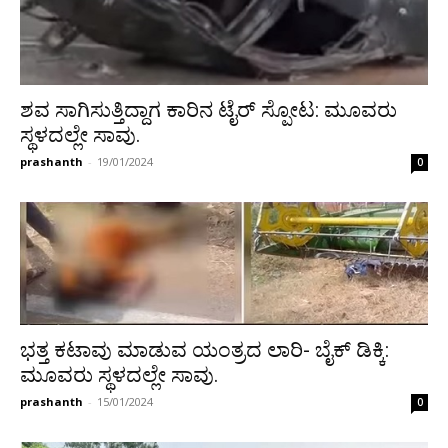
ಶವ ಸಾಗಿಸುತ್ತಿದ್ದಾಗ ಕಾರಿನ ಟೈರ್ ಸ್ಪೋಟ: ಮೂವರು
ಸ್ಥಳದಲ್ಲೇ ಸಾವು.
prashanth
-
19/01/2024
0
ಭತ್ತ ಕಟಾವು ಮಾಡುವ ಯಂತ್ರದ ಲಾರಿ- ಬೈಕ್ ಡಿಕ್ಕಿ:
ಮೂವರು ಸ್ಥಳದಲ್ಲೇ ಸಾವು.
prashanth
-
15/01/2024
0