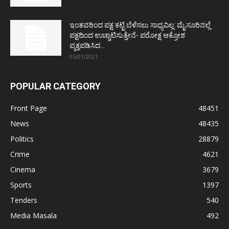
ಇಂತವರಿಂದ ಪಕ್ಷ ಕಟ್ಟಿ ಬೆಳೆಸಲು ಸಾಧ್ಯವಿಲ್ಲ: ಮೈಸೂರಿನಲ್ಲೆ
ಪಕ್ಷದಿಂದ ಉಚ್ಚಾಟಿಸುತ್ತೇನೆ- ಪರೋಕ್ಷ ಆಕ್ರೋಶ
ವ್ಯಕ್ತಪಡಿಸಿದ...
05/01/2021
POPULAR CATEGORY
Front Page
48451
News
48435
Politics
28879
Crime
4621
Cinema
3679
Sports
1397
Tenders
540
Media Masala
492