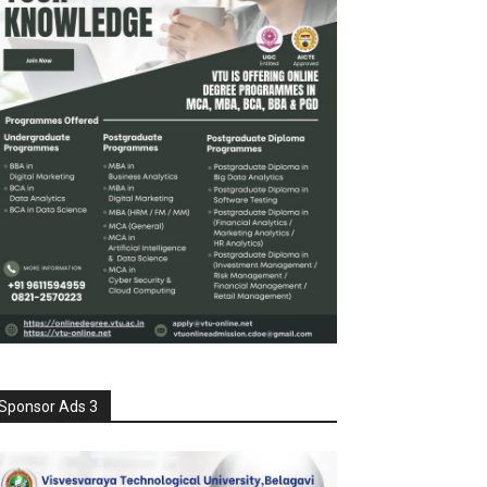
Sponsor Ads 3