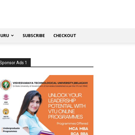
SURU
SUBSCRIBE
CHECKOUT
Sponsor Ads 1