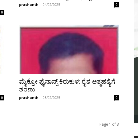
prashanth
-
04/02/2025
0
0
ಮೈಕ್ರೋ ಫೈನಾನ್ಸ್ ಕಿರುಕುಳ: ರೈತ ಆತ್ಮಹತ್ಯೆಗೆ
ಶರಣು
prashanth
-
03/02/2025
0
0
Page 1 of 3