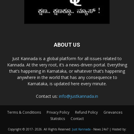
ABOUT US
Just Kannada is a global platform for all issues related to
Kannada. At the very root, it’s a news-driven portal. Everything
that’s happening in Karnataka, or whatever that’s happening
anywhere in the world that has any consequence to
Karnataka, is updated here every minute.
Contact us:
info@justkannada.in
Terms & Conditions
Privacy Policy
Refund Policy
Grievances
Statistics
Contact
Copyright © 2017-
2026. All Rights Reserved:
Just Kannada
- News 24x7 | Hosted by: