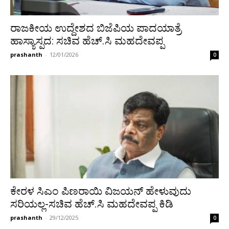
ರಾಜಕೀಯ ಉದ್ದೇಶದ ಬಿಜೆಪಿಯ ಪಾದಯಾತ್ರೆ
ಹಾಸ್ಯಾಸ್ಪದ: ಸಚಿವ ಹೆಚ್.ಸಿ ಮಹದೇವಪ್ಪ
prashanth
-
12/01/2026
0
ಕೇರಳ ಸಿಎಂ ಪಿಣರಾಯಿ ವಿಜಯನ್ ಹೇಳುವುದು
ಸರಿಯಲ್ಲ-ಸಚಿವ ಹೆಚ್.ಸಿ ಮಹದೇವಪ್ಪ ಕಿಡಿ
prashanth
-
29/12/2025
0