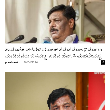
ಸಾಮಾಜಿಕ ಚಳವಳಿ ಮೂಲಕ ಸಮಸಮಾಜ ನಿರ್ಮಾಣ
ಮಾಡಿದವರು ಬಸವಣ್ಣ- ಸಚಿವ ಹೆಚ್.ಸಿ ಮಹದೇವಪ್ಪ
prashanth
-
20/04/2026
0