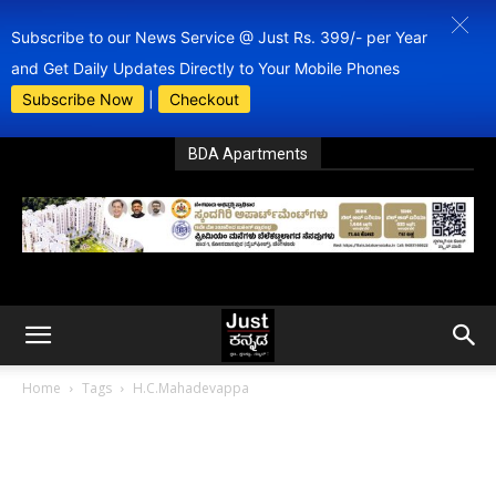
Subscribe to our News Service @ Just Rs. 399/- per Year
and Get Daily Updates Directly to Your Mobile Phones
Subscribe Now
|
Checkout
BDA Apartments
Home
Tags
H.C.Mahadevappa