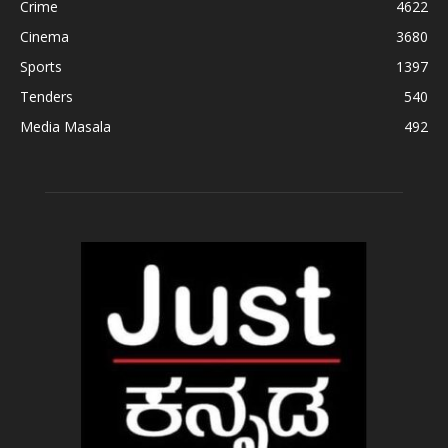
Crime
4622
Cinema
3680
Sports
1397
Tenders
540
Media Masala
492