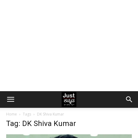
Home
Tags
DK Shiva Kumar
Tag: DK Shiva Kumar