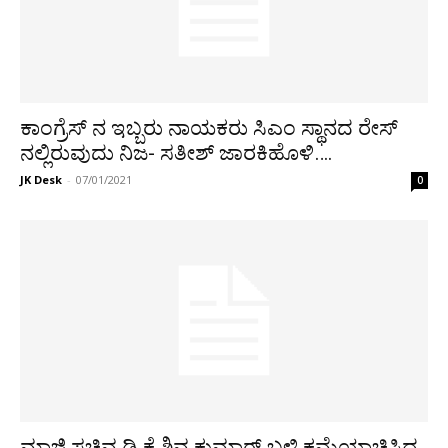
ಕಾಂಗ್ರೆಸ್ ನ ಇಬ್ಬರು ನಾಯಕರು ಸಿಎಂ ಸ್ಥಾನದ ರೇಸ್
ನಲ್ಲಿರುವುದು ನಿಜ- ಸತೀಶ್ ಜಾರಕಿಹೊಳಿ….
JK Desk
-
07/01/2021
0
ಮಾಜಿ ಸಚಿವ ಡಿ.ಕೆ ಶಿವ ಕುಮಾರ್ ಬಳಿ ಕ್ಷಮೆಯಾಚಿಸಿದ