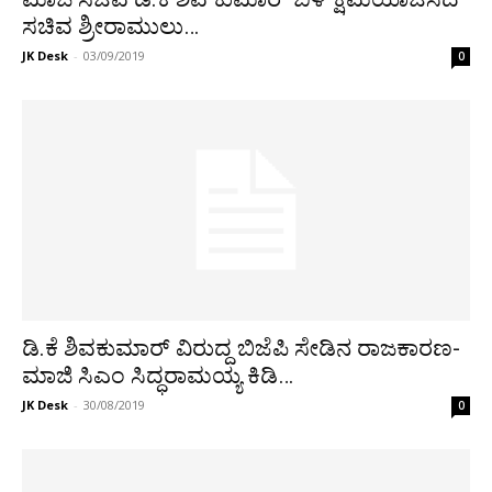
ಸಚಿವ ಶ್ರೀರಾಮುಲು…
JK Desk
-
03/09/2019
0
ಡಿ.ಕೆ ಶಿವಕುಮಾರ್ ವಿರುದ್ದ ಬಿಜೆಪಿ ಸೇಡಿನ ರಾಜಕಾರಣ-
ಮಾಜಿ ಸಿಎಂ ಸಿದ್ಧರಾಮಯ್ಯ ಕಿಡಿ…
JK Desk
-
30/08/2019
0