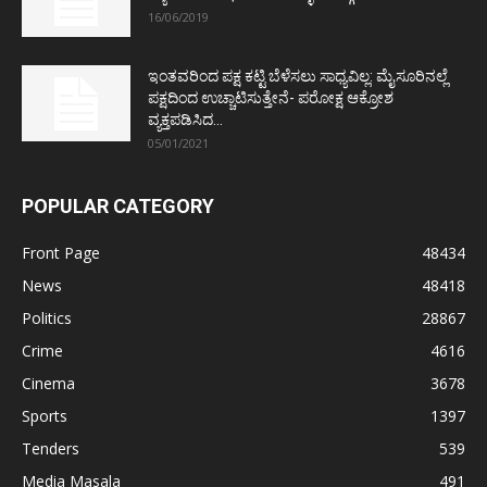
16/06/2019
ಇಂತವರಿಂದ ಪಕ್ಷ ಕಟ್ಟಿ ಬೆಳೆಸಲು ಸಾಧ್ಯವಿಲ್ಲ: ಮೈಸೂರಿನಲ್ಲೆ
ಪಕ್ಷದಿಂದ ಉಚ್ಚಾಟಿಸುತ್ತೇನೆ- ಪರೋಕ್ಷ ಆಕ್ರೋಶ
ವ್ಯಕ್ತಪಡಿಸಿದ...
05/01/2021
POPULAR CATEGORY
Front Page
48434
News
48418
Politics
28867
Crime
4616
Cinema
3678
Sports
1397
Tenders
539
Media Masala
491