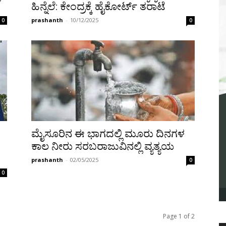
ಹಿನ್ನೆಲೆ: ಕೇಂದ್ರಕ್ಕೆ ಹೈಕೋರ್ಟ್ ತರಾಟೆ
prashanth
-
10/12/2025
0
0
ಮೈಸೂರಿನ ಈ ಭಾಗದಲ್ಲಿ ಮೂರು ದಿನಗಳ
ಕಾಲ ನೀರು ಸರಬರಾಜುವಿನಲ್ಲಿ ವ್ಯತ್ಯಯ
prashanth
-
02/05/2025
0
0
Page 1 of 2