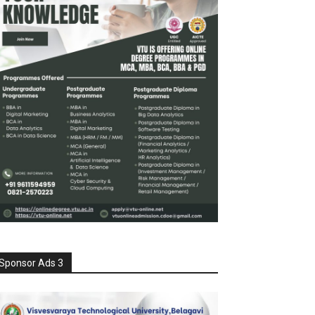
Sponsor Ads 3