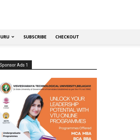
SURU
SUBSCRIBE
CHECKOUT
Sponsor Ads 1