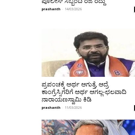
ಪೊಲೀಸ್ ಸಿಬ್ಬಂದಿ ರಜೆ ರದ್ದು
prashanth
-
14/03/2026
ಪ್ರಪಂಚಕ್ಕೆ ಅರ್ಥ ಆಗುತ್ತೆ, ಆದ್ರೆ
ಕಾಂಗ್ರೆಸ್ಸಿಗರಿಗೆ ಅರ್ಥ ಆಗಲ್ಲ-ಛಲವಾದಿ
ನಾರಾಯಣಸ್ವಾಮಿ ಕಿಡಿ
prashanth
-
11/03/2026