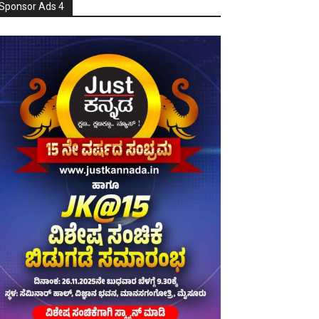
Sponsor Ads 4