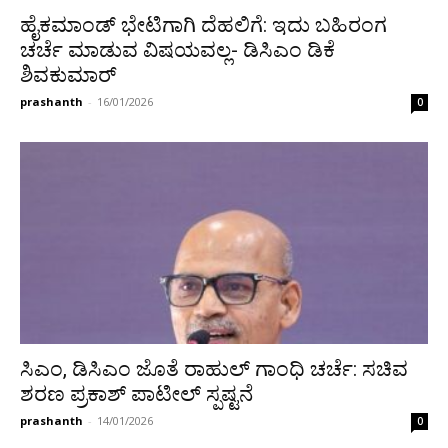
ಹೈಕಮಾಂಡ್ ಭೇಟಿಗಾಗಿ ದೆಹಲಿಗೆ: ಇದು ಬಹಿರಂಗ
ಚರ್ಚೆ ಮಾಡುವ ವಿಷಯವಲ್ಲ- ಡಿಸಿಎಂ ಡಿಕೆ
ಶಿವಕುಮಾರ್
prashanth
-
16/01/2026
0
ಸಿಎಂ, ಡಿಸಿಎಂ ಜೊತೆ ರಾಹುಲ್ ಗಾಂಧಿ ಚರ್ಚೆ: ಸಚಿವ
ಶರಣ ಪ್ರಕಾಶ್ ಪಾಟೀಲ್ ಸ್ಪಷ್ಟನೆ
prashanth
-
14/01/2026
0