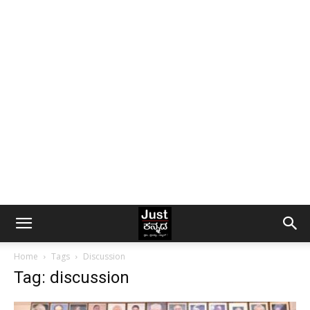
Home
Tags
Discussion
Tag: discussion