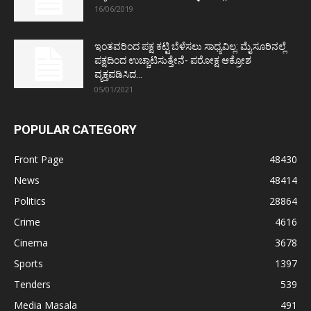
16/06/2019
ಇಂತವರಿಂದ ಪಕ್ಷ ಕಟ್ಟಿ ಬೆಳೆಸಲು ಸಾಧ್ಯವಿಲ್ಲ: ಮೈಸೂರಿನಲ್ಲೆ
ಪಕ್ಷದಿಂದ ಉಚ್ಚಾಟಿಸುತ್ತೇನೆ- ಪರೋಕ್ಷ ಆಕ್ರೋಶ
ವ್ಯಕ್ತಪಡಿಸಿದ...
05/01/2021
POPULAR CATEGORY
Front Page
48430
News
48414
Politics
28864
Crime
4616
Cinema
3678
Sports
1397
Tenders
539
Media Masala
491