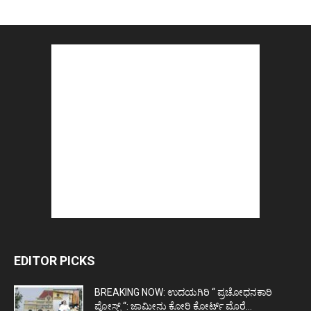
EDITOR PICKS
BREAKING NOW: ಉದಯಗಿರಿ “ ಪ್ರಚೋಧನಕಾರಿ
ಪೋಸ್ಟ್‌ “: ಜಾಮೀನು ಕೋರಿ ಕೋರ್ಟ್‌ ಮೊರೆ...