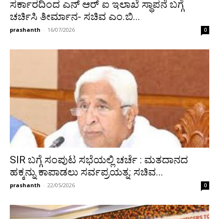
ಸರ್ಕಾರದಿಂದ ಎನ್ ಆರ್ ಐ ಇಲಾಖೆ ಸ್ಥಾಪನೆ ಬಗ್ಗೆ
ಚರ್ಚಿಸಿ ತೀರ್ಮಾನ- ಸಚಿವ ಎಂ.ಬಿ...
prashanth
-
16/07/2026
0
SIR ಬಗ್ಗೆ ಸಂಪುಟ ಸಭೆಯಲ್ಲಿ ಚರ್ಚೆ : ಮತದಾನದ
ಹಕ್ಕನ್ನು ಕಾಪಾಡಲು ಸರ್ವಪ್ರಯತ್ನ: ಸಚಿವ...
prashanth
-
22/05/2026
0