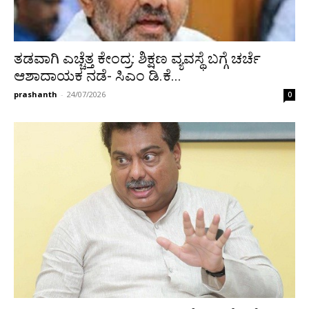
ತಡವಾಗಿ ಎಚ್ಚೆತ್ತ ಕೇಂದ್ರ: ಶಿಕ್ಷಣ ವ್ಯವಸ್ಥೆ ಬಗ್ಗೆ ಚರ್ಚೆ
ಆಶಾದಾಯಕ ನಡೆ- ಸಿಎಂ ಡಿ.ಕೆ...
prashanth
-
24/07/2026
0