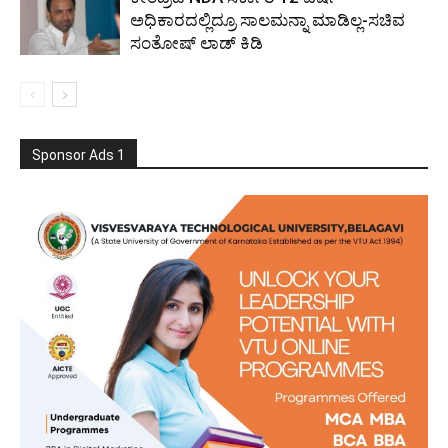
ಅಧಿಕಾರದಲ್ಲಿದ್ರೂ ಸಾಲಮನ್ನಾ ಮಾಡಿಲ್ಲ-ಸಚಿವ
ಸಂತೋಷ್ ಲಾಡ್ ಕಿಡಿ
Sponsor Ads 1