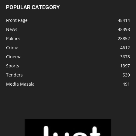
POPULAR CATEGORY
Front Page
48414
News
48398
Politics
28852
Crime
4612
Cinema
3678
Sports
1397
Tenders
539
Media Masala
491