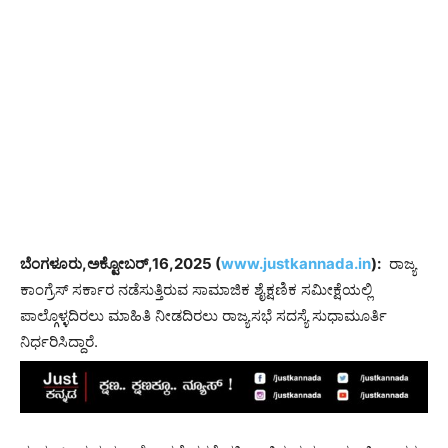
ಬೆಂಗಳೂರು,ಅಕ್ಟೋಬರ್,16,2025 (
www.justkannada.in
):
ರಾಜ್ಯ
ಕಾಂಗ್ರೆಸ್ ಸರ್ಕಾರ ನಡೆಸುತ್ತಿರುವ ಸಾಮಾಜಿಕ ಶೈಕ್ಷಣಿಕ ಸಮೀಕ್ಷೆಯಲ್ಲಿ
ಪಾಲ್ಗೊಳ್ಳದಿರಲು ಮಾಹಿತಿ ನೀಡದಿರಲು ರಾಜ್ಯಸಭೆ ಸದಸ್ಯೆ ಸುಧಾಮೂರ್ತಿ
ನಿರ್ಧರಿಸಿದ್ದಾರೆ.