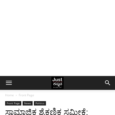
Home
Front Page
Front Page
News
Politics
ಸಾಮಾಜಿಕ ಶೈಕ್ಷಣಿಕ ಸಮೀಕ್ಷೆ: