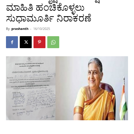
ಮಾಹಿತಿ ಹಂಚಿಕೊಳ್ಳಲು
ಸುಧಾಮೂರ್ತಿ ನಿರಾಕರಣೆ
By
prashanth
-
16/10/2025