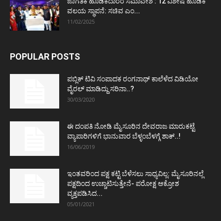
ಜಾಗತಿಕ ಹೂಡಿಕೆದಾರರ ಸಮಾವೇಶ : 12 ವಿಶೇಷ ಹೂಡಿಕೆ
ವಲಯ ಸ್ಥಾಪನೆ: ಸಚಿವ ಎಂ...
11/02/2025
POPULAR POSTS
ಪಬ್ಲಿಕ್ ಟಿವಿ ಸಂಪಾದಕ ರಂಗನಾಥ್ ಕಾಲೆಳೆದ ವಿಡಿಯೋ
ವೈರಲ್ ಮಾಡಿದ್ದು ಸರಿನಾ..?
30/03/2020
ಈ ದಂಪತಿ ನೋಡಿ ಮೈಸೂರಿನ ದೇವರಾಜ ಮಾರುಕಟ್ಟೆ
ವ್ಯಾಪಾರಿಗಳಿಗೆ ಭಾನುವಾರ ಬೆಳ್ಳಂಬೆಳಗ್ಗೆ ಶಾಕ್..!
16/06/2019
ಇಂತವರಿಂದ ಪಕ್ಷ ಕಟ್ಟಿ ಬೆಳೆಸಲು ಸಾಧ್ಯವಿಲ್ಲ: ಮೈಸೂರಿನಲ್ಲೆ
ಪಕ್ಷದಿಂದ ಉಚ್ಚಾಟಿಸುತ್ತೇನೆ- ಪರೋಕ್ಷ ಆಕ್ರೋಶ
ವ್ಯಕ್ತಪಡಿಸಿದ...
05/01/2021