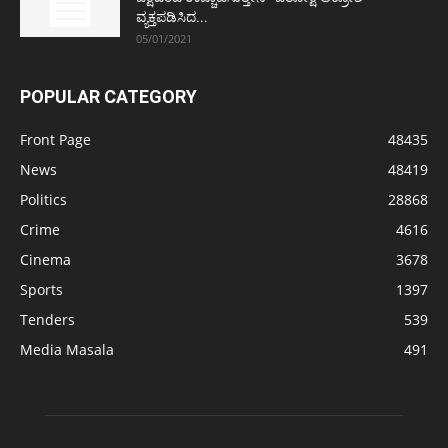
ವ್ಯಕ್ತಪಡಿಸಿದ...
05/01/2021
POPULAR CATEGORY
Front Page
48435
News
48419
Politics
28868
Crime
4616
Cinema
3678
Sports
1397
Tenders
539
Media Masala
491