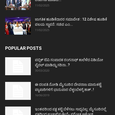
11/02/2025
ಜಾಗತಿಕ ಹೂಡಿಕೆದಾರರ ಸಮಾವೇಶ : 12 ವಿಶೇಷ ಹೂಡಿಕೆ
ವಲಯ ಸ್ಥಾಪನೆ: ಸಚಿವ ಎಂ...
11/02/2025
POPULAR POSTS
ಪಬ್ಲಿಕ್ ಟಿವಿ ಸಂಪಾದಕ ರಂಗನಾಥ್ ಕಾಲೆಳೆದ ವಿಡಿಯೋ
ವೈರಲ್ ಮಾಡಿದ್ದು ಸರಿನಾ..?
30/03/2020
ಈ ದಂಪತಿ ನೋಡಿ ಮೈಸೂರಿನ ದೇವರಾಜ ಮಾರುಕಟ್ಟೆ
ವ್ಯಾಪಾರಿಗಳಿಗೆ ಭಾನುವಾರ ಬೆಳ್ಳಂಬೆಳಗ್ಗೆ ಶಾಕ್..!
16/06/2019
ಇಂತವರಿಂದ ಪಕ್ಷ ಕಟ್ಟಿ ಬೆಳೆಸಲು ಸಾಧ್ಯವಿಲ್ಲ: ಮೈಸೂರಿನಲ್ಲೆ
ಪಕ್ಷದಿಂದ ಉಚ್ಚಾಟಿಸುತ್ತೇನೆ- ಪರೋಕ್ಷ ಆಕ್ರೋಶ