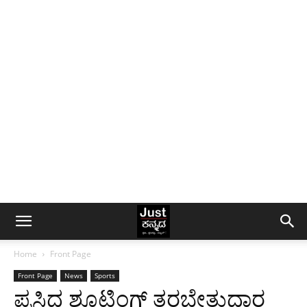
Home
Front Page
Front Page
News
Sports
ಪ್ರಸಿದ್ದ ಶೂಟಿಂಗ್ ತರಬೇತುದಾರ