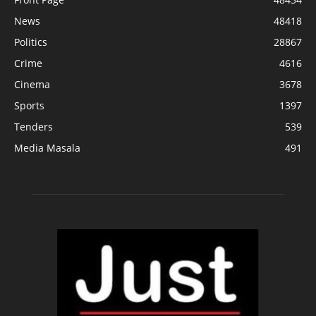
News
48418
Politics
28867
Crime
4616
Cinema
3678
Sports
1397
Tenders
539
Media Masala
491