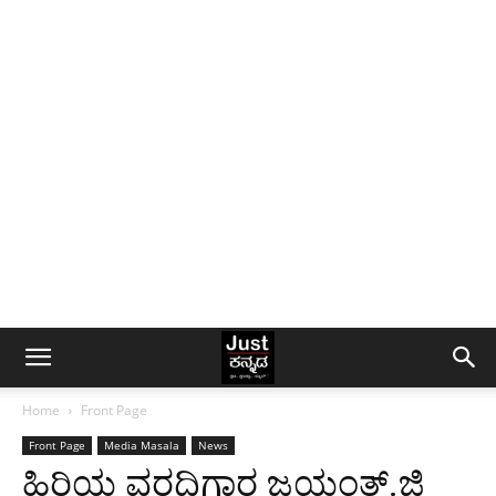
Home
Front Page
Front Page
Media Masala
News
ಹಿರಿಯ ವರದಿಗಾರ ಜಯಂತ್.ಜಿ