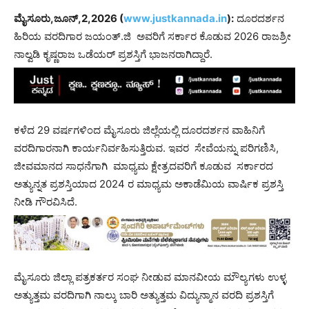
ಮೈಸೂರು,ಜೂನ್,2,2026 (
www.justkannada.in
):
ದೂರದರ್ಶನ
ಹಿರಿಯ ವರದಿಗಾರ ಜಯಂತ್.ಜಿ ಅವರಿಗೆ ಸರ್ಕಾರ ಕೊಡುವ 2026 ರಾಜಶ್ರೀ
ನಾಲ್ವಡಿ ಕೃಷ್ಣರಾಜ ಒಡೆಯರ್ ಪ್ರಶಸ್ತಿಗೆ ಭಾಜನರಾಗಿದ್ದಾರೆ.
ಕಳೆದ 29 ವರ್ಷಗಳಿಂದ ಮೈಸೂರು ಜಿಲ್ಲೆಯಲ್ಲಿ ದೂರದರ್ಶನ ವಾಹಿನಿಗೆ
ವರದಿಗಾರನಾಗಿ ಕಾರ್ಯನಿರ್ವಹಿಸುತ್ತಿರುವ. ಇವರ ಸೇವೆಯನ್ನು ಪರಿಗಣಿಸಿ,
ಜೀವಮಾನದ ಸಾಧನೆಗಾಗಿ ಮಾಧ್ಯಮ ಕ್ಷೇತ್ರದವರಿಗೆ ಕೂಡುವ ಸರ್ಕಾರದ
ಅತ್ಯುನ್ನತ ಪ್ರಶಸ್ತಿಯಾದ 2024 ರ ಮಾಧ್ಯಮ ಅಕಾಡೆಮಿಯ ವಾರ್ಷಿಕ ಪ್ರಶಸ್ತಿ
ನೀಡಿ ಗೌರವಿಸಿದೆ.
ಮೈಸೂರು ಜಿಲ್ಲಾ ಪತ್ರಕರ್ತರ ಸಂಘ ನೀಡುವ ಮಾನವೀಯ ಮೌಲ್ಯಗಳು ಉಳ್ಳ
ಅತ್ಯುತ್ತಮ ವರದಿಗಾಗಿ ನಾಲ್ಕು ಬಾರಿ ಅತ್ಯುತ್ತಮ ವಿದ್ಯುನ್ಮಾನ ವರದಿ ಪ್ರಶಸ್ತಿಗೆ