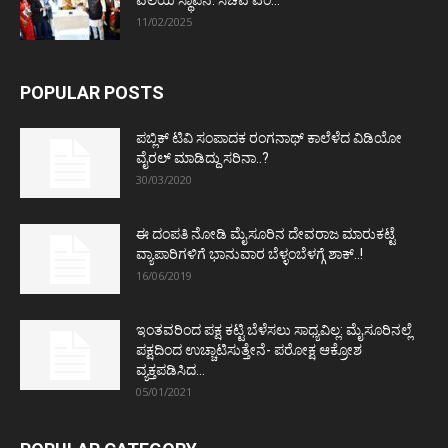
11/02/2025
POPULAR POSTS
ಪಬ್ಲಿಕ್ ಟಿವಿ ಸಂಪಾದಕ ರಂಗನಾಥ್ ಕಾಲೆಳೆದ ವಿಡಿಯೋ
ವೈರಲ್ ಮಾಡಿದ್ದು ಸರಿನಾ..?
30/03/2020
ಈ ದಂಪತಿ ನೋಡಿ ಮೈಸೂರಿನ ದೇವರಾಜ ಮಾರುಕಟ್ಟೆ
ವ್ಯಾಪಾರಿಗಳಿಗೆ ಭಾನುವಾರ ಬೆಳ್ಳಂಬೆಳಗ್ಗೆ ಶಾಕ್..!
16/06/2019
ಇಂತವರಿಂದ ಪಕ್ಷ ಕಟ್ಟಿ ಬೆಳೆಸಲು ಸಾಧ್ಯವಿಲ್ಲ: ಮೈಸೂರಿನಲ್ಲೆ
ಪಕ್ಷದಿಂದ ಉಚ್ಚಾಟಿಸುತ್ತೇನೆ- ಪರೋಕ್ಷ ಆಕ್ರೋಶ
ವ್ಯಕ್ತಪಡಿಸಿದ...
05/01/2021