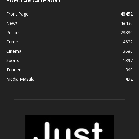
POPULAR CATEGORY
Front Page
48452
News
48436
Politics
28880
Crime
4622
Cinema
3680
Sports
1397
Tenders
540
Media Masala
492