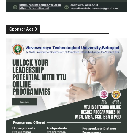
Sponsor Ads 3