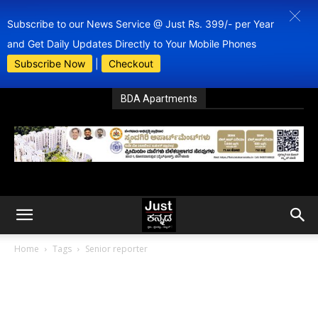
Subscribe to our News Service @ Just Rs. 399/- per Year
and Get Daily Updates Directly to Your Mobile Phones
Subscribe Now
|
Checkout
BDA Apartments
Home
Tags
Senior reporter