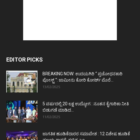
EDITOR PICKS
BREAKING NOW: ಉದಯಗಿರಿ “ ಪ್ರಚೋಧನಕಾರಿ
ಪೋಸ್ಟ್‌ “: ಜಾಮೀನು ಕೋರಿ ಕೋರ್ಟ್‌ ಮೊರೆ...
13/02/2025
5 ವರ್ಷದಲ್ಲಿ 20 ಲಕ್ಷ ಉದ್ಯೋಗ : ನೂತನ ಕೈಗಾರಿಕಾ ನೀತಿ
ಬಿಡುಗಡೆ ಮಾಡಿದ...
11/02/2025
ಜಾಗತಿಕ ಹೂಡಿಕೆದಾರರ ಸಮಾವೇಶ : 12 ವಿಶೇಷ ಹೂಡಿಕೆ
ವಲಯ ಸ್ಥಾಪನೆ: ಸಚಿವ ಎಂ...